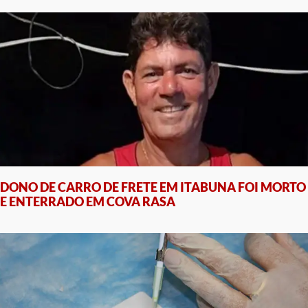
DONO DE CARRO DE FRETE EM ITABUNA FOI MORTO
E ENTERRADO EM COVA RASA