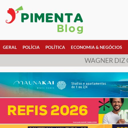
GERAL
POLÍCIA
POLÍTICA
ECONOMIA & NEGÓCIOS
WAGNER DIZ 