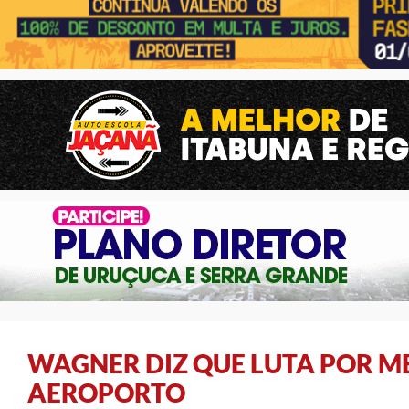
WAGNER DIZ QUE LUTA POR M
AEROPORTO