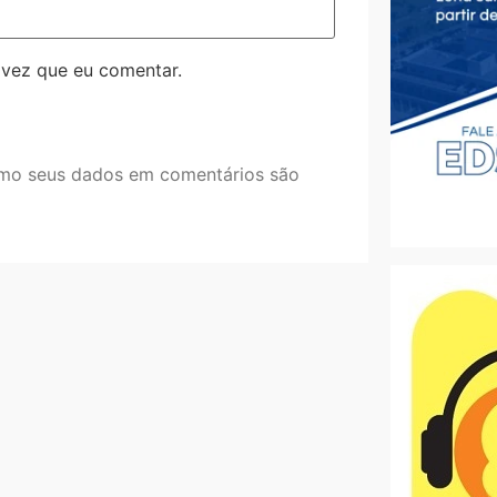
 vez que eu comentar.
mo seus dados em comentários são