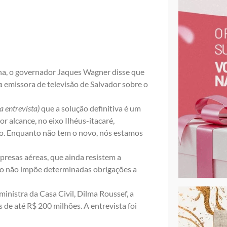
na, o governador Jaques Wagner disse que
 emissora de televisão
de Salvador sobre o
a entrevista)
que a solução definitiva é um
 alcance, no eixo Ilhéus-itacaré,
co. Enquanto não tem o novo, nós estamos
presas aéreas, que ainda resistem a
ção não impõe determinadas obrigações a
nistra da Casa Civil, Dilma Roussef, a
de até R$ 200 milhões. A entrevista foi