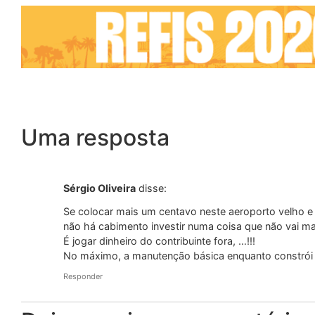
Uma resposta
Sérgio Oliveira
disse:
Se colocar mais um centavo neste aeroporto velho e o
não há cabimento investir numa coisa que não vai mai
É jogar dinheiro do contribuinte fora, …!!!
No máximo, a manutenção básica enquanto constrói o
Responder