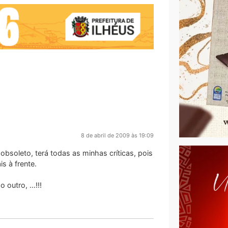
8 de abril de 2009 às 19:09
bsoleto, terá todas as minhas críticas, pois
s à frente.
 outro, …!!!