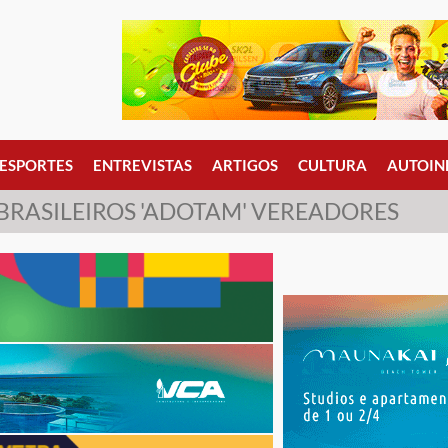
ESPORTES
ENTREVISTAS
ARTIGOS
CULTURA
AUTOIN
BRASILEIROS 'ADOTAM' VEREADORES