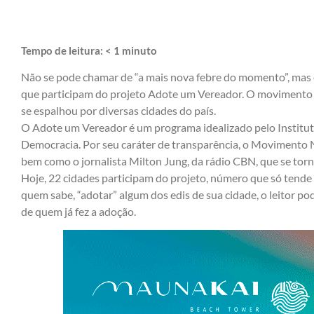
Tempo de leitura:
< 1
minuto
Não se pode chamar de “a mais nova febre do momento”, mas é
que participam do projeto Adote um Vereador. O movimento g
se espalhou por diversas cidades do país.
O Adote um Vereador é um programa idealizado pelo Institut
Democracia. Por seu caráter de transparência, o Movimento N
bem como o jornalista Milton Jung, da rádio CBN, que se torn
Hoje, 22 cidades participam do projeto, número que só tende
quem sabe, “adotar” algum dos edis de sua cidade, o leitor pod
de quem já fez a adoção.