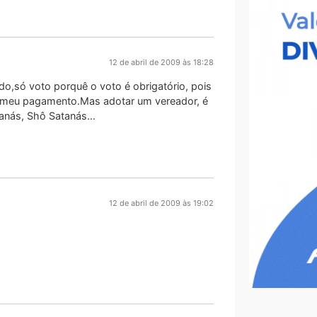
12 de abril de 2009 às 18:28
ado,só voto porquê o voto é obrigatório, pois
bo meu pagamento.Mas adotar um vereador, é
tanás, Shô Satanás…
12 de abril de 2009 às 19:02