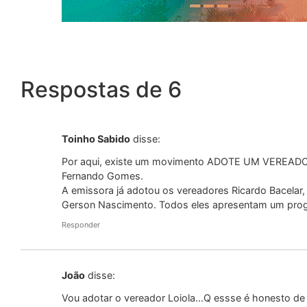
Respostas de 6
Toinho Sabido
disse:
Por aqui, existe um movimento ADOTE UM VEREADOR.
Fernando Gomes.
A emissora já adotou os vereadores Ricardo Bacelar
Gerson Nascimento. Todos eles apresentam um progr
Responder
João
disse:
Vou adotar o vereador Loiola…Q essse é honesto d