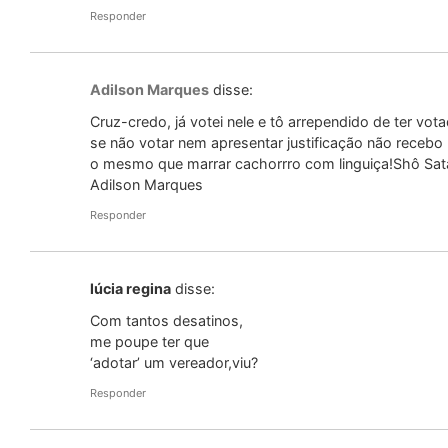
Responder
Adilson Marques
disse:
Cruz-credo, já votei nele e tô arrependido de ter vot
se não votar nem apresentar justificação não rece
o mesmo que marrar cachorrro com linguiça!Shô Sa
Adilson Marques
Responder
lúcia regina
disse:
Com tantos desatinos,
me poupe ter que
‘adotar’ um vereador,viu?
Responder