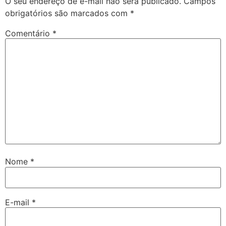
O seu endereço de e-mail não será publicado.
Campos
obrigatórios são marcados com
*
Comentário
*
Nome
*
E-mail
*