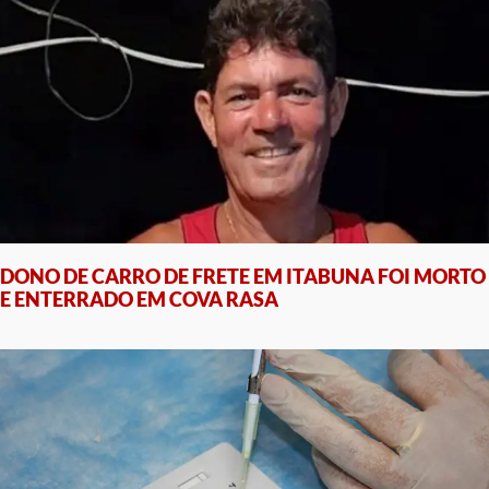
DONO DE CARRO DE FRETE EM ITABUNA FOI MORTO
E ENTERRADO EM COVA RASA