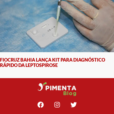
FIOCRUZ BAHIA LANÇA KIT PARA DIAGNÓSTICO
RÁPIDO DA LEPTOSPIROSE