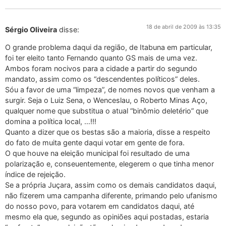
18 de abril de 2009 às 13:35
Sérgio Oliveira
disse:
O grande problema daqui da região, de Itabuna em particular,
foi ter eleito tanto Fernando quanto GS mais de uma vez.
Ambos foram nocivos para a cidade a partir do segundo
mandato, assim como os “descendentes políticos” deles.
Sóu a favor de uma “limpeza”, de nomes novos que venham a
surgir. Seja o Luiz Sena, o Wenceslau, o Roberto Minas Aço,
qualquer nome que substitua o atual “binômio deletério” que
domina a política local, …!!!
Quanto a dizer que os bestas são a maioria, disse a respeito
do fato de muita gente daqui votar em gente de fora.
O que houve na eleição municipal foi resultado de uma
polarização e, conseuentemente, elegerem o que tinha menor
índice de rejeição.
Se a própria Juçara, assim como os demais candidatos daqui,
não fizerem uma campanha diferente, primando pelo ufanismo
do nosso povo, para votarem em candidatos daqui, até
mesmo ela que, segundo as opiniões aqui postadas, estaria