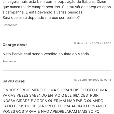
cinseguiu mais está bem com a população de Itabuna. Dizem
que nunca foi de cumprir acordos. Sustou vários cheques após
a campanha. E está devendo a várias pessoas.
Será que esse deputado merece ser reeleito?
Responder
17 de abril de 2009 às 23:58
George
disse:
Neto Berola está sendo vendido ao time do Vitória.
Responder
18 de abril de 2009 às 00:18
SAVIO
disse:
E VOCE SERGIO MERECE UMA SURRA?POIS ELEGEU CUMA
VARIAS VEZES SABENDO ENTAO Q ELE IRIA DESTRUIR
NOSSA CIDADE.E AGORA QUER MALHAR FABIO.QUANDO
FABIO DESISTIU DE SER PREFEITO,PRA APOIAR FERNANDO
VOCES GOSTARAM E NAO APEDREJARAM MAIS SO PQ