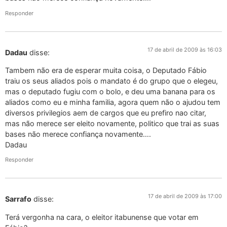
Responder
17 de abril de 2009 às 16:03
Dadau
disse:
Tambem não era de esperar muita coisa, o Deputado Fábio
traiu os seus aliados pois o mandato é do grupo que o elegeu,
mas o deputado fugiu com o bolo, e deu uma banana para os
aliados como eu e minha familia, agora quem não o ajudou tem
diversos privilegios aem de cargos que eu prefiro nao citar,
mas não merece ser eleito novamente, politico que trai as suas
bases não merece confiança novamente….
Dadau
Responder
17 de abril de 2009 às 17:00
Sarrafo
disse:
Terá vergonha na cara, o eleitor itabunense que votar em