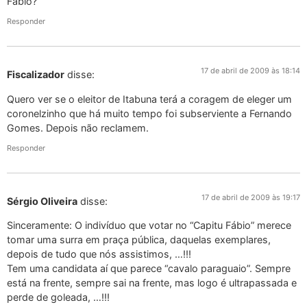
Fábio?
Responder
17 de abril de 2009 às 18:14
Fiscalizador
disse:
Quero ver se o eleitor de Itabuna terá a coragem de eleger um
coronelzinho que há muito tempo foi subserviente a Fernando
Gomes. Depois não reclamem.
Responder
17 de abril de 2009 às 19:17
Sérgio Oliveira
disse:
Sinceramente: O indivíduo que votar no “Capitu Fábio” merece
tomar uma surra em praça pública, daquelas exemplares,
depois de tudo que nós assistimos, …!!!
Tem uma candidata aí que parece “cavalo paraguaio”. Sempre
está na frente, sempre sai na frente, mas logo é ultrapassada e
perde de goleada, …!!!