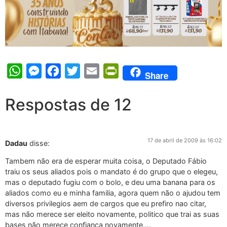
WhatsApp
Messenger
Facebook
Twitter
Email
PrintFriendly
Share
Respostas de 12
17 de abril de 2009 às 16:02
Dadau
disse:
Tambem não era de esperar muita coisa, o Deputado Fábio
traiu os seus aliados pois o mandato é do grupo que o elegeu,
mas o deputado fugiu com o bolo, e deu uma banana para os
aliados como eu e minha familia, agora quem não o ajudou tem
diversos privilegios aem de cargos que eu prefiro nao citar,
mas não merece ser eleito novamente, politico que trai as suas
bases não merece confiança novamente….