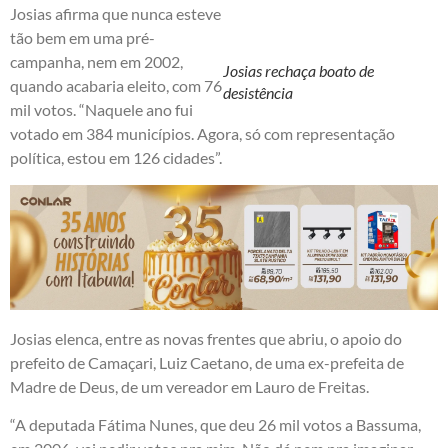
Josias afirma que nunca esteve
tão bem em uma pré-
campanha, nem em 2002,
Josias rechaça boato de
quando acabaria eleito, com 76
desistência
mil votos. “Naquele ano fui
votado em 384 municípios. Agora, só com representação
política, estou em 126 cidades”.
Josias elenca, entre as novas frentes que abriu, o apoio do
prefeito de Camaçari, Luiz Caetano, de uma ex-prefeita de
Madre de Deus, de um vereador em Lauro de Freitas.
“A deputada Fátima Nunes, que deu 26 mil votos a Bassuma,