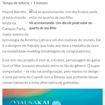
Tempo de leitura:
< 1
minuto
Maciel Barreto
já está virando
Vá acostumando. Um dia ele pode estar no
lenda na
quarto de seu filho
Campus Party,
maior evento de
tecnologia da América Latina e um dos maiores do mundo. Ele
é o designer de Itajuípe que todo ano leva a medalha de ouro
na modalidade
modding
(modelagem de computadores).
Esse ano seu projeto é esse aí, o Kratos, personagem do game
God of War, sucesso absoluto entre os fãs do gênero. O super
computador – se não na configuração, pelo menos no design –
é uma parceria do Cepedi com a Bitway, que pretende lançar
comercialmente a linha alternativa de gabinetes.