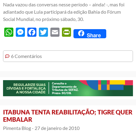
Nada vazou das conversas nesse período – ainda! -, mas foi
adiantado que Lula participará da edição Bahia do Fórum
Social Mundial, no próximo sábado, 30.
WhatsApp
Messenger
Facebook
Twitter
Email
PrintFriendly
Share
6 Comentários
ITABUNA TENTA REABILITAÇÃO; TIGRE QUER
EMBALAR
Pimenta Blog -
27 de janeiro de 2010