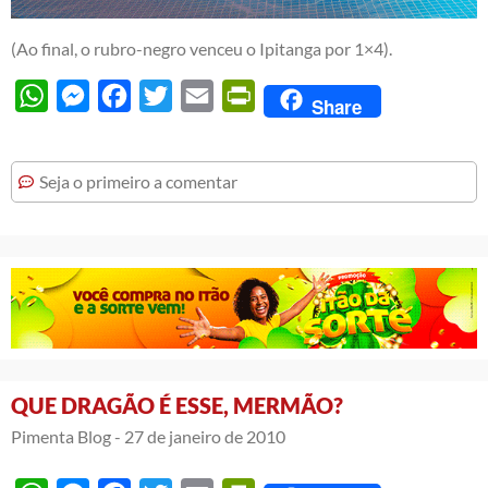
(Ao final, o rubro-negro venceu o Ipitanga por 1×4).
WhatsApp
Messenger
Facebook
Twitter
Email
PrintFriendly
Share
Seja o primeiro a comentar
QUE DRAGÃO É ESSE, MERMÃO?
Pimenta Blog -
27 de janeiro de 2010