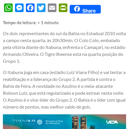
WhatsApp
Messenger
Facebook
Twitter
Email
PrintFriendly
Share
Tempo de leitura:
< 1
minuto
Os dois representantes do sul da Bahia no Estadual 2010 volta
a campo nesta quarta, às 20h30min. O Colo Colo, embalado
pela vitória diante do Itabuna, enfrenta o Camaçari, no estádio
Armando Oliveira. O Tigre ilheense está na quarta posição do
Grupo 1.
O Itabuna joga em casa (estádio Luiz Viana Filho) e vai tentar a
reabilitação e a liderança do Grupo 2. A partida é contra o
Bahia de Feira. A novidade no Azulino é o meia-atacante
Robson Luiz, que está regularizado e pode estrear nesta noite.
O Azulino é o vice-líder do Grupo 2. O Bahia é o líder com igual
número de pontos, mas melhor saldo de gols.