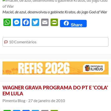
Maciel, de azul, desenvolveu o gabinete Kratos, do jogo God of War
WhatsApp
Messenger
Facebook
Twitter
Email
PrintFriendly
Share
10 Comentários
WAGNER GRAVA PROGRAMA DO PT E ‘COLA’
EM LULA
Pimenta Blog -
27 de janeiro de 2010