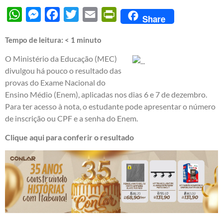
WhatsApp
Messenger
Facebook
Twitter
Email
PrintFriendly
Share
Tempo de leitura:
< 1
minuto
O Ministério da Educação (MEC)
divulgou há pouco o resultado das
provas do Exame Nacional do
Ensino Médio (Enem), aplicadas nos dias 6 e 7 de dezembro.
Para ter acesso à nota, o estudante pode apresentar o número
de inscrição ou CPF e a senha do Enem.
Clique aqui para conferir o resultado