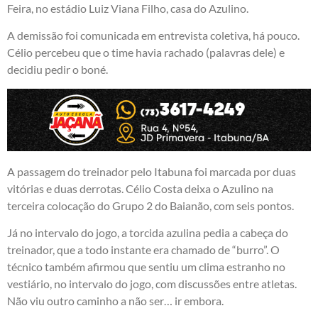
Feira, no estádio Luiz Viana Filho, casa do Azulino.
A demissão foi comunicada em entrevista coletiva, há pouco.
Célio percebeu que o time havia rachado (palavras dele) e
decidiu pedir o boné.
A passagem do treinador pelo Itabuna foi marcada por duas
vitórias e duas derrotas. Célio Costa deixa o Azulino na
terceira colocação do Grupo 2 do Baianão, com seis pontos.
Já no intervalo do jogo, a torcida azulina pedia a cabeça do
treinador, que a todo instante era chamado de “burro”. O
técnico também afirmou que sentiu um clima estranho no
vestiário, no intervalo do jogo, com discussões entre atletas.
Não viu outro caminho a não ser… ir embora.