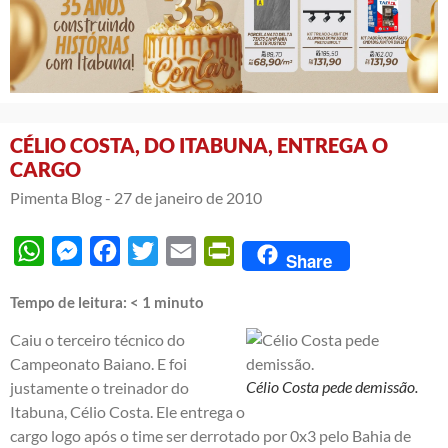
CÉLIO COSTA, DO ITABUNA, ENTREGA O
CARGO
Pimenta Blog -
27 de janeiro de 2010
WhatsApp
Messenger
Facebook
Twitter
Email
PrintFriendly
Share
Tempo de leitura:
< 1
minuto
Caiu o terceiro técnico do
Campeonato Baiano. E foi
Célio Costa pede demissão.
justamente o treinador do
Itabuna, Célio Costa. Ele entrega o
cargo logo após o time ser derrotado por 0x3 pelo Bahia de