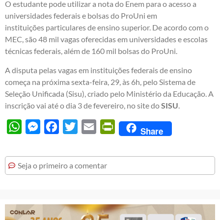
O estudante pode utilizar a nota do Enem para o acesso a
universidades federais e bolsas do ProUni em
instituições particulares de ensino superior. De acordo com o
MEC, são 48 mil vagas oferecidas em universidades e escolas
técnicas federais, além de 160 mil bolsas do ProUni.
A disputa pelas vagas em instituições federais de ensino
começa na próxima sexta-feira, 29, às 6h, pelo Sistema de
Seleção Unificada (Sisu), criado pelo Ministério da Educação. A
inscrição vai até o dia 3 de fevereiro, no site do
SISU
.
WhatsApp
Messenger
Facebook
Twitter
Email
PrintFriendly
Share
Seja o primeiro a comentar