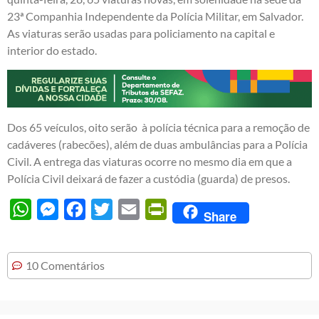
23ª Companhia Independente da Polícia Militar, em Salvador.
As viaturas serão usadas para policiamento na capital e
interior do estado.
Dos 65 veículos, oito serão à polícia técnica para a remoção de
cadáveres (rabecões), além de duas ambulâncias para a Polícia
Civil. A entrega das viaturas ocorre no mesmo dia em que a
Polícia Civil deixará de fazer a custódia (guarda) de presos.
WhatsApp
Messenger
Facebook
Twitter
Email
PrintFriendly
Share
10 Comentários