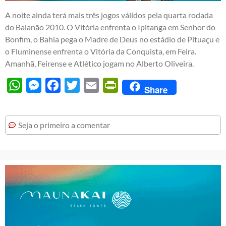
A noite ainda terá mais três jogos válidos pela quarta rodada
do Baianão 2010. O Vitória enfrenta o Ipitanga em Senhor do
Bonfim, o Bahia pega o Madre de Deus no estádio de Pituaçu e
o Fluminense enfrenta o Vitória da Conquista, em Feira.
Amanhã, Feirense e Atlético jogam no Alberto Oliveira.
WhatsApp
Messenger
Facebook
Twitter
Email
PrintFriendly
Share
Seja o primeiro a comentar