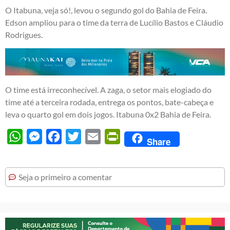
O Itabuna, veja só!, levou o segundo gol do Bahia de Feira.
Edson ampliou para o time da terra de Lucílio Bastos e Cláudio
Rodrigues.
O time está irreconhecível. A zaga, o setor mais elogiado do
time até a terceira rodada, entrega os pontos, bate-cabeça e
leva o quarto gol em dois jogos. Itabuna 0x2 Bahia de Feira.
WhatsApp
Messenger
Facebook
Twitter
Email
PrintFriendly
Share
Seja o primeiro a comentar