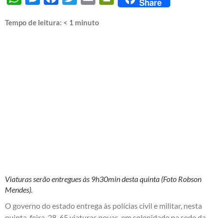
Share
Tempo de leitura:
< 1
minuto
Viaturas serão entregues às 9h30min desta quinta (Foto Robson
Mendes).
O governo do estado entrega às polícias civil e militar, nesta
quinta-feira, 28, 65 viaturas novas, em solenidade na sede da