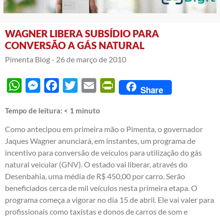
WAGNER LIBERA SUBSÍDIO PARA
CONVERSÃO A GÁS NATURAL
Pimenta Blog -
26 de março de 2010
WhatsApp
Messenger
Facebook
Twitter
Email
PrintFriendly
Share
Tempo de leitura:
< 1
minuto
Como antecipou em primeira mão o Pimenta, o governador
Jaques Wagner anunciará, em instantes, um programa de
incentivo para conversão de veículos para utilização do gás
natural veicular (GNV). O estado vai liberar, através do
Desenbahia, uma média de R$ 450,00 por carro. Serão
beneficiados cerca de mil veículos nesta primeira etapa. O
programa começa a vigorar no dia 15 de abril. Ele vai valer para
profissionais como taxistas e donos de carros de som e