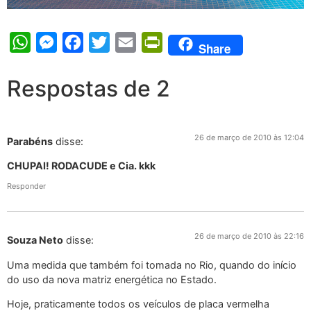
WhatsApp
Messenger
Facebook
Twitter
Email
PrintFriendly
Share
Respostas de 2
26 de março de 2010 às 12:04
Parabéns
disse:
CHUPAI! RODACUDE e Cia. kkk
Responder
26 de março de 2010 às 22:16
Souza Neto
disse:
Uma medida que também foi tomada no Rio, quando do início
do uso da nova matriz energética no Estado.
Hoje, praticamente todos os veículos de placa vermelha