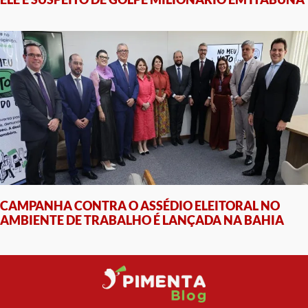
CAMPANHA CONTRA O ASSÉDIO ELEITORAL NO
AMBIENTE DE TRABALHO É LANÇADA NA BAHIA