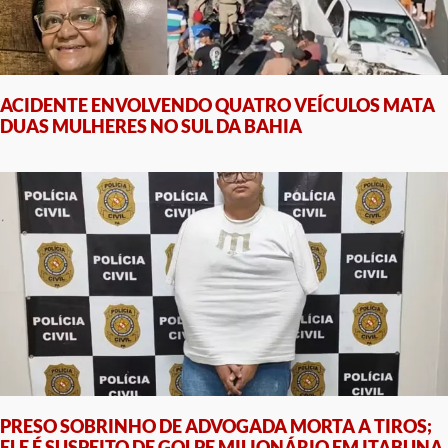
ACIDENTE ENVOLVENDO QUATRO VEÍCULOS MATA
DUAS MULHERES NO SUL DA BAHIA
PRESO SOBRINHO DE ADVOGADA MORTA A TIROS;
ELE É SUSPEITO DE GOLPE MILIONÁRIO EM ITABUNA