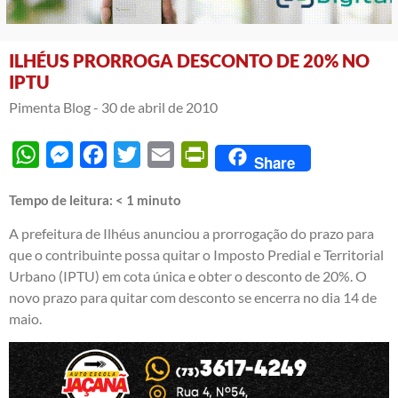
ILHÉUS PRORROGA DESCONTO DE 20% NO
IPTU
Pimenta Blog -
30 de abril de 2010
WhatsApp
Messenger
Facebook
Twitter
Email
PrintFriendly
Share
Tempo de leitura:
< 1
minuto
A prefeitura de Ilhéus anunciou a prorrogação do prazo para
que o contribuinte possa quitar o Imposto Predial e Territorial
Urbano (IPTU) em cota única e obter o desconto de 20%. O
novo prazo para quitar com desconto se encerra no dia 14 de
maio.