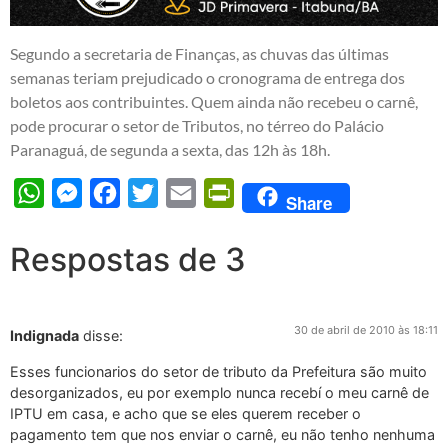
Segundo a secretaria de Finanças, as chuvas das últimas
semanas teriam prejudicado o cronograma de entrega dos
boletos aos contribuintes. Quem ainda não recebeu o carnê,
pode procurar o setor de Tributos, no térreo do Palácio
Paranaguá, de segunda a sexta, das 12h às 18h.
WhatsApp
Messenger
Facebook
Twitter
Email
PrintFriendly
Share
Respostas de 3
30 de abril de 2010 às 18:11
Indignada
disse:
Esses funcionarios do setor de tributo da Prefeitura são muito
desorganizados, eu por exemplo nunca recebí o meu carnê de
IPTU em casa, e acho que se eles querem receber o
pagamento tem que nos enviar o carnê, eu não tenho nenhuma