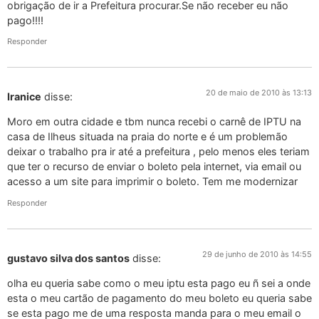
obrigação de ir a Prefeitura procurar.Se não receber eu não
pago!!!!
Responder
20 de maio de 2010 às 13:13
Iranice
disse:
Moro em outra cidade e tbm nunca recebi o carnê de IPTU na
casa de Ilheus situada na praia do norte e é um problemão
deixar o trabalho pra ir até a prefeitura , pelo menos eles teriam
que ter o recurso de enviar o boleto pela internet, via email ou
acesso a um site para imprimir o boleto. Tem me modernizar
Responder
29 de junho de 2010 às 14:55
gustavo silva dos santos
disse:
olha eu queria sabe como o meu iptu esta pago eu ñ sei a onde
esta o meu cartão de pagamento do meu boleto eu queria sabe
se esta pago me de uma resposta manda para o meu email o