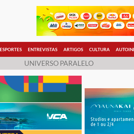
ESPORTES
ENTREVISTAS
ARTIGOS
CULTURA
AUTOIN
UNIVERSO PARALELO