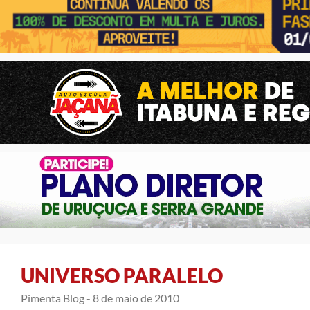
UNIVERSO PARALELO
Pimenta Blog -
8 de maio de 2010