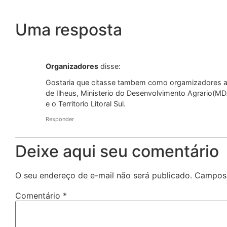
Uma resposta
Organizadores
disse:
Gostaria que citasse tambem como orgamizadores a
de Ilheus, Ministerio do Desenvolvimento Agrario(MDA
e o Territorio Litoral Sul.
Responder
Deixe aqui seu comentário
O seu endereço de e-mail não será publicado.
Campos 
Comentário
*