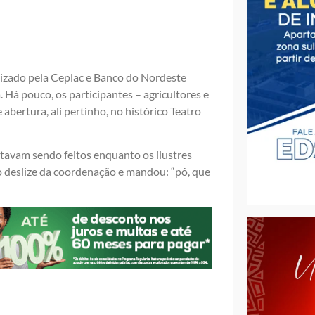
nizado pela Ceplac e Banco do Nordeste
 Há pouco, os participantes – agricultores e
bertura, ali pertinho, no histórico Teatro
stavam sendo feitos enquanto os ilustres
 deslize da coordenação e mandou: “pô, que