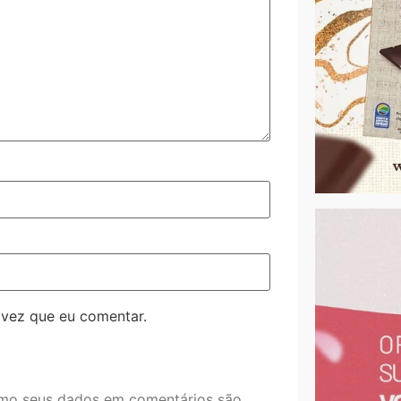
 vez que eu comentar.
mo seus dados em comentários são