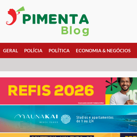
GERAL
POLÍCIA
POLÍTICA
ECONOMIA & NEGÓCIOS