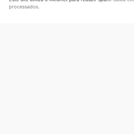
processados
.