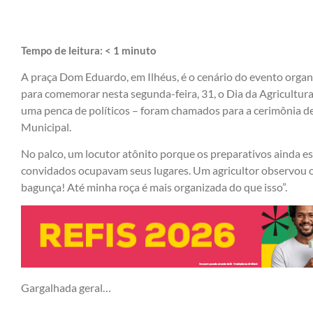
Tempo de leitura:
< 1
minuto
A praça Dom Eduardo, em Ilhéus, é o cenário do evento orga
para comemorar nesta segunda-feira, 31, o Dia da Agricultura.
uma penca de políticos – foram chamados para a cerimônia de a
Municipal.
No palco, um locutor atônito porque os preparativos ainda e
convidados ocupavam seus lugares. Um agricultor observou o
bagunça! Até minha roça é mais organizada do que isso”.
Gargalhada geral…