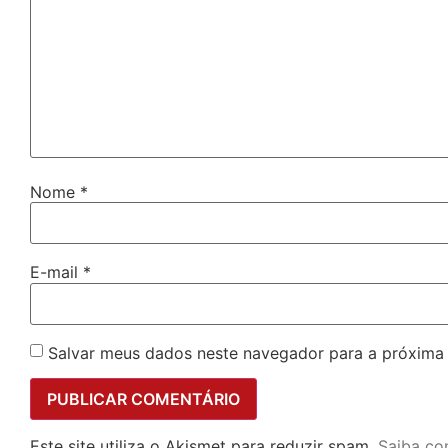
Nome
*
E-mail
*
Salvar meus dados neste navegador para a próxima
Este site utiliza o Akismet para reduzir spam.
Saiba co