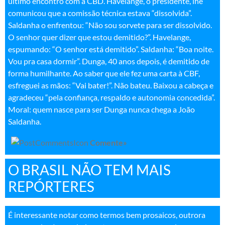
último encontro com a CBD. Havelange, o presidente, lhe
comunicou que a comissão técnica estava “dissolvida”.
Saldanha o enfrentou: “Não sou sorvete para ser dissolvido.
O senhor quer dizer que estou demitido?”. Havelange,
espumando: “O senhor está demitido”. Saldanha: “Boa noite.
Vou pra casa dormir”. Dunga, 40 anos depois, é demitido de
forma humilhante. Ao saber que ele fez uma carta à CBF,
esfreguei as mãos: “Vai bater!”. Não bateu. Baixou a cabeça e
agradeceu “pela confiança, respaldo e autonomia concedida”.
Moral: quem nasce para ser Dunga nunca chega a João
Saldanha
.
Comente»
O BRASIL NÃO TEM MAIS
REPÓRTERES
É interessante notar como termos bem prosaicos, outrora