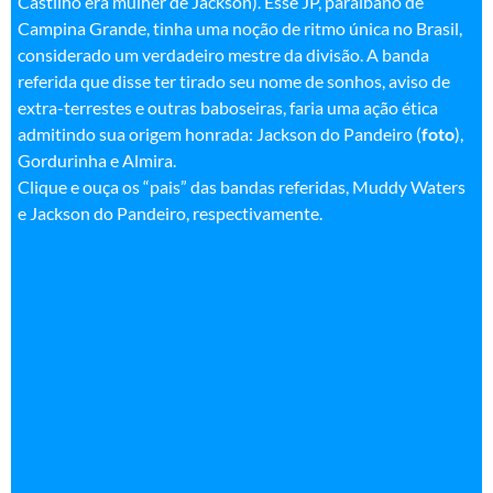
Castilho era mulher de Jackson). Esse JP, paraibano de
Campina Grande, tinha uma noção de ritmo única no Brasil,
considerado um verdadeiro mestre da divisão. A banda
referida que disse ter tirado seu nome de sonhos, aviso de
extra-terrestes e outras baboseiras, faria uma ação ética
admitindo sua origem honrada: Jackson do Pandeiro (
foto
),
Gordurinha e Almira
.
Clique e ouça os “pais” das bandas referidas, Muddy Waters
e Jackson do Pandeiro, respectivamente.