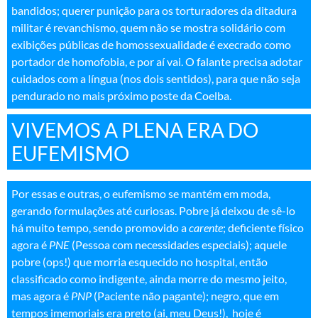
bandidos; querer punição para os torturadores da ditadura
militar é revanchismo, quem não se mostra solidário com
exibições públicas de homossexualidade é execrado como
portador de homofobia, e por aí vai. O falante precisa adotar
cuidados com a língua (nos dois sentidos), para que não seja
pendurado no mais próximo poste da Coelba
.
VIVEMOS A PLENA ERA DO
EUFEMISMO
Por essas e outras, o eufemismo se mantém em moda,
gerando formulações até curiosas. Pobre já deixou de sê-lo
há muito tempo, sendo promovido a
carente
; deficiente físico
agora é
PNE
(Pessoa com necessidades especiais); aquele
pobre (ops!) que morria esquecido no hospital, então
classificado como indigente, ainda morre do mesmo jeito,
mas agora é
PNP
(Paciente não pagante); negro, que em
tempos imemoriais era preto (ai, meu Deus!), hoje é