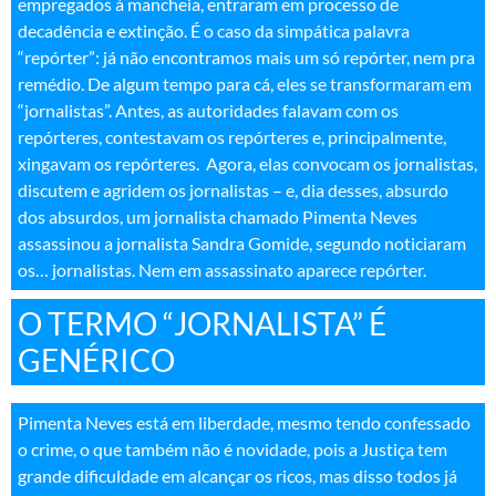
empregados à mancheia, entraram em processo de
decadência e extinção. É o caso da simpática palavra
“repórter”: já não encontramos mais um só repórter, nem pra
remédio. De algum tempo para cá, eles se transformaram em
“jornalistas”. Antes, as autoridades falavam com os
repórteres, contestavam os repórteres e, principalmente,
xingavam os repórteres. Agora, elas convocam os jornalistas,
discutem e agridem os jornalistas – e, dia desses, absurdo
dos absurdos, um jornalista chamado Pimenta Neves
assassinou a jornalista Sandra Gomide, segundo noticiaram
os… jornalistas. Nem em assassinato aparece repórter
.
O TERMO “JORNALISTA” É
GENÉRICO
Pimenta Neves está em liberdade, mesmo tendo confessado
o crime, o que também não é novidade, pois a Justiça tem
grande dificuldade em alcançar os ricos, mas disso todos já