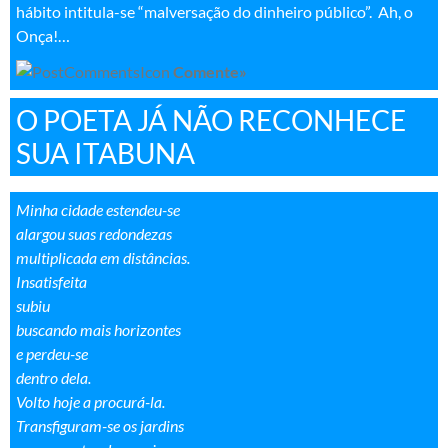
hábito intitula-se “malversação do dinheiro público”. Ah, o
Onça!…
Comente»
O POETA JÁ NÃO RECONHECE
SUA ITABUNA
Minha cidade estendeu-se
alargou suas redondezas
multiplicada em distâncias.
Insatisfeita
subiu
buscando mais horizontes
e perdeu-se
dentro dela.
Volto hoje a procurá-la.
Transfiguram-se os jardins