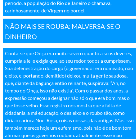
período, a população do Rio de Janeiro o chamava,
carinhosamente, de Virgem no bordel
.
NÃO MAIS SE ROUBA: MALVERSA-SE O
DINHEIRO
Conta-se que Onça era muito severo quanto a seus deveres,
cumpria a lei e exigia que, ao seu redor, todos a cumprissem.
Sua defenestração do cargo (o governador era nomeado, não
eleito, e, portando, demitido) deixou muita gente saudosa,
que, diante da bagunça então reinante, suspirava: “Ah, no
tempo do Onça, isso não existia”. Com o passar dos anos, a
expressão começou a designar não só o que era bom, mas o
que fosse velho. Esse registro nos mostra que a falta de
cidadania, a má educação, o desleixo e o roubo são, como
diria o carioca Noel Rosa, coisas nossas, das antigas. Mas isso
também merece hoje um eufemismo, pois não é de bom tom
afirmar que os governos roubam: atualmente, esse mau