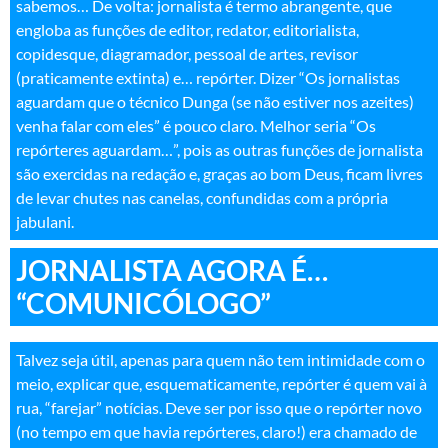
sabemos… De volta: jornalista é termo abrangente, que
engloba as funções de editor, redator, editorialista,
copidesque, diagramador, pessoal de artes, revisor
(praticamente extinta) e… repórter. Dizer “Os jornalistas
aguardam que o técnico Dunga (se não estiver nos azeites)
venha falar com eles” é pouco claro. Melhor seria “Os
repórteres aguardam…”, pois as outras funções de jornalista
são exercidas na redação e, graças ao bom Deus, ficam livres
de levar chutes nas canelas, confundidas com a própria
jabulani
.
JORNALISTA AGORA É…
“COMUNICÓLOGO”
Talvez seja útil, apenas para quem não tem intimidade com o
meio, explicar que, esquematicamente, repórter é quem vai à
rua, “farejar” notícias. Deve ser por isso que o repórter novo
(no tempo em que havia repórteres, claro!) era chamado de