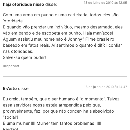
13 de julho de 2010 às 12:05
haja otoridade nisso
disse:
Com uma arma em punho e uma carteirada, todos eles são
‘otoridade’.
E quando vão prender um indivíduo, mesmo desarmado, eles
vão em bando e de escopeta em punho. Haja maníacos!
Aguem assistiu meu nome não é Johnny? Filme brasileiro
baseado em fatos reais. Aí sentimos o quanto é difícil confiar
nas otoridades.
Salve-se quem puder!
Responder
13 de julho de 2010 às 14:47
ErAsto
disse:
Eu creio, também, que o ser humano é “o momento”. Talvez
essa servidora nossa esteja arrependida pelo que,
provavelmente, fez; por que não concer-lha a absolvição
“social”!
É uma mulher !!!! Mulher tem tantos problemas !!!!!
Perdão!