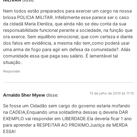
Nem todos estão preparados para exercer um cargo na nossa
briosa POLICIA MILITAR. Infelizmente esse parece ser o caso
da cidadã Maria Elenilza, que ainda não se deu conta da sua
responsabilidade funcional perante a sociedade, na função que
ora exerce. Sem equilíbrio emocional, que com certeza e diante
dos fatos em evidência, a mesma não tem,como poderá usar
uma arma de fogo para agir em defesa da comunidade?. Aliás
comunidade essa que paga seu salário. É lamentável tal
situação.
Responder
13 de julho de 2010 às 11:10
Arnaldo Sher Myew
disse:
Se fosse um Cidadão sem cargo do governo estaria mofando
na CADEIA,Enquando uma soldadinha dessas q deveria DAR
EXEMPLO vai responder em LIBERDADE.Ela deveria ficar 1 ano
para aprender a RESPEITAR AO PROXIMO.Justiça de MERDA
ESSA!