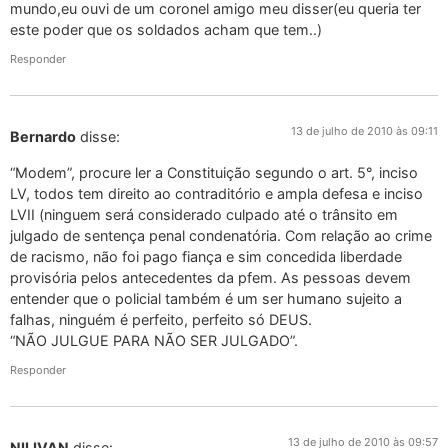
mundo,eu ouvi de um coronel amigo meu disser(eu queria ter
este poder que os soldados acham que tem..)
Responder
13 de julho de 2010 às 09:11
Bernardo
disse:
“Modem”, procure ler a Constituição segundo o art. 5°, inciso
LV, todos tem direito ao contraditório e ampla defesa e inciso
LVII (ninguem será considerado culpado até o trânsito em
julgado de sentença penal condenatória. Com relação ao crime
de racismo, não foi pago fiança e sim concedida liberdade
provisória pelos antecedentes da pfem. As pessoas devem
entender que o policial também é um ser humano sujeito a
falhas, ninguém é perfeito, perfeito só DEUS.
“NÃO JULGUE PARA NÃO SER JULGADO”.
Responder
13 de julho de 2010 às 09:57
NILIVAN
disse: