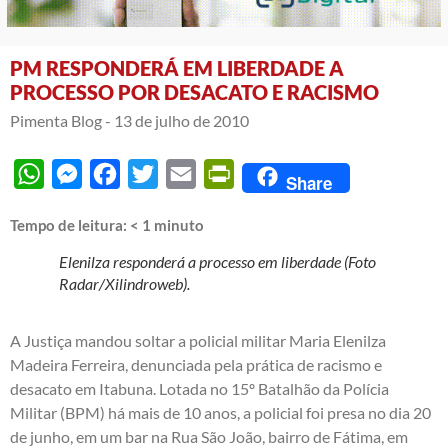
PM RESPONDERÁ EM LIBERDADE A
PROCESSO POR DESACATO E RACISMO
Pimenta Blog -
13 de julho de 2010
WhatsApp
Messenger
Facebook
Twitter
Email
PrintFriendly
Share
Tempo de leitura:
< 1
minuto
Elenilza responderá a processo em liberdade (Foto
Radar/Xilindroweb).
A Justiça mandou soltar a policial militar Maria Elenilza
Madeira Ferreira, denunciada pela prática de racismo e
desacato em Itabuna. Lotada no 15º Batalhão da Polícia
Militar (BPM) há mais de 10 anos, a policial foi presa no dia 20
de junho, em um bar na Rua São João, bairro de Fátima, em