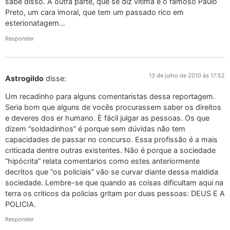
sabe disso. A outra parte, que se diz vítima é o famoso Paulo
Preto, um cara imoral, que tem um passado rico em
esterionatagem…
Responder
13 de julho de 2010 às 17:52
Astrogildo
disse:
Um recadinho para alguns comentaristas dessa reportagem.
Seria bom que alguns de vocês procurassem saber os direitos
e deveres dos er humano. È fácil julgar as pessoas. Os que
dizem “soldadinhos” é porque sem dúvidas não tem
capacidades de passar no concurso. Essa profissão é a mais
criticada dentre outras existentes. Não é porque a sociedade
“hipócrita” relata comentarios como estes anteriormente
decritos que “os policiais” vão se curvar diante dessa maldida
sociedade. Lembre-se que quando as coisas dificultam aqui na
terra os criticos da policias gritam por duas pessoas: DEUS E A
POLICIA.
Responder