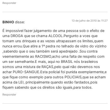
Responder
13 de julho de 2010 às 11:27
BINHO
disse:
É impossivel fazer julgamento de uma pessoa sob o efeito de
uma DROGA que se chama ALCOOL.Pergunto a vces que
tomam uns drinques e as vezes ultrapassam os limites,quem
nunca errou.Que atire a 1ª pedra no telhado de vidro do vizinho
,sabendo que o seu também será apedrejado .Sou contra
veementemente ao RACISMO,acho uma falta de respeito com
um ser semelhante.E mais, aqui no BRASIL nós brasileiros
somos uma mistura de RAÇAS,pelo qual não devemos nos
achar PURO-SANGUE.Esta policial foi punida exemplarmente,e
que fique como exemplo para outros POLICIAIS,que se acham
acima da LEI, principalmente quando estão fardados,pois
fiquem sabendo que os direitos são iguais,para todos.
Responder