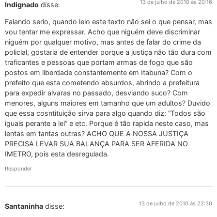
13 de julho de 2010 às 20:16
Indignado
disse:
Falando serio, quando leio este texto não sei o que pensar, mas
vou tentar me expressar. Acho que niguém deve discriminar
niguém por qualquer motivo, mas antes de falar do crime da
policial, gostaria de entender porque a justiça não tão dura com
traficantes e pessoas que portam armas de fogo que são
postos em liberdade constantemente em Itabuna? Com o
prefeito que esta cometendo absurdos, abrindo a prefeitura
para expedir alvaras no passado, desviando suco? Com
menores, alguns maiores em tamanho que um adultos? Duvido
que essa cosntituição sirva para algo quando diz: “Todos são
iguais perante a lei” e etc. Porque é tão rapida neste caso, mas
lentas em tantas outras? ACHO QUE A NOSSA JUSTIÇA
PRECISA LEVAR SUA BALANÇA PARA SER AFERIDA NO
IMETRO, pois esta desregulada.
Responder
13 de julho de 2010 às 22:30
Santaninha
disse: