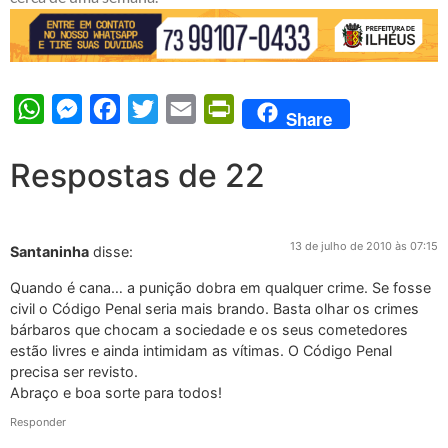
WhatsApp
Messenger
Facebook
Twitter
Email
PrintFriendly
Share
Respostas de 22
13 de julho de 2010 às 07:15
Santaninha
disse:
Quando é cana… a punição dobra em qualquer crime. Se fosse
civil o Código Penal seria mais brando. Basta olhar os crimes
bárbaros que chocam a sociedade e os seus cometedores
estão livres e ainda intimidam as vítimas. O Código Penal
precisa ser revisto.
Abraço e boa sorte para todos!
Responder