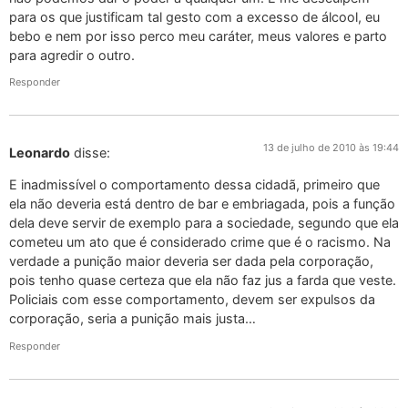
para os que justificam tal gesto com a excesso de álcool, eu
bebo e nem por isso perco meu caráter, meus valores e parto
para agredir o outro.
Responder
13 de julho de 2010 às 19:44
Leonardo
disse:
E inadmissível o comportamento dessa cidadã, primeiro que
ela não deveria está dentro de bar e embriagada, pois a função
dela deve servir de exemplo para a sociedade, segundo que ela
cometeu um ato que é considerado crime que é o racismo. Na
verdade a punição maior deveria ser dada pela corporação,
pois tenho quase certeza que ela não faz jus a farda que veste.
Policiais com esse comportamento, devem ser expulsos da
corporação, seria a punição mais justa…
Responder