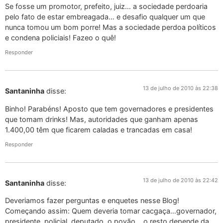
Se fosse um promotor, prefeito, juiz… a sociedade perdoaria
pelo fato de estar embreagada… e desafio qualquer um que
nunca tomou um bom porre! Mas a sociedade perdoa políticos
e condena policiais! Fazeo o quê!
Responder
13 de julho de 2010 às 22:38
Santaninha
disse:
Binho! Parabéns! Aposto que tem governadores e presidentes
que tomam drinks! Mas, autoridades que ganham apenas
1.400,00 têm que ficarem caladas e trancadas em casa!
Responder
13 de julho de 2010 às 22:42
Santaninha
disse:
Deveriamos fazer perguntas e enquetes nesse Blog!
Começando assim: Quem deveria tomar cacgaça…governador,
presidente, policial, deputado, o povão… o resto depende da