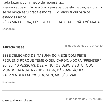
nada fazem, com medo de represália……
E esse vaqueiro não é a única pessoa que ele matou, lembrem-
se da moça estulprada e morta…., quando fugiu para os
estados unidos.
PÉSSIMA POLÍCIA, PÉSSIMO DELEGADO QUE NÃO VÊ NADA.
Responder
16 de agosto de 2010 às 09:30
Alfredo
disse:
ESSE DELEGADO DE ITABUNA SO MEXE COM PEIXE
PEQUENO PORQUE TEME O SEU CARGO. ADORA “PRENDER”
20, 30, 40 PESSOAS, DEZ MINUTOS DEPOIS ESTA TODO
MUNDO NA RUA. PRENDE NADA, DÁ ESPETÁCULO.
VAI PRENDER MARCOS GOMES, MOISÉS, VAI!
Responder
16 de agosto de 2010 às 14:16
o empalador
disse: