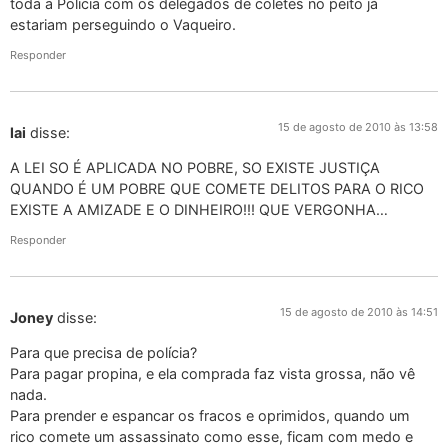
toda a Policia com os delegados de coletes no peito já
estariam perseguindo o Vaqueiro.
Responder
15 de agosto de 2010 às 13:58
lai
disse:
A LEI SO É APLICADA NO POBRE, SO EXISTE JUSTIÇA
QUANDO É UM POBRE QUE COMETE DELITOS PARA O RICO
EXISTE A AMIZADE E O DINHEIRO!!! QUE VERGONHA…
Responder
15 de agosto de 2010 às 14:51
Joney
disse:
Para que precisa de polícia?
Para pagar propina, e ela comprada faz vista grossa, não vê
nada.
Para prender e espancar os fracos e oprimidos, quando um
rico comete um assassinato como esse, ficam com medo e