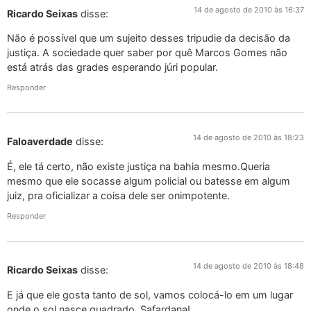
14 de agosto de 2010 às 16:37
Ricardo Seixas
disse:
Não é possível que um sujeito desses tripudie da decisão da
justiça. A sociedade quer saber por quê Marcos Gomes não
está atrás das grades esperando júri popular.
Responder
14 de agosto de 2010 às 18:23
Faloaverdade
disse:
É, ele tá certo, não existe justiça na bahia mesmo.Queria
mesmo que ele socasse algum policial ou batesse em algum
juiz, pra oficializar a coisa dele ser onimpotente.
Responder
14 de agosto de 2010 às 18:48
Ricardo Seixas
disse:
E já que ele gosta tanto de sol, vamos colocá-lo em um lugar
onde o sol nasce quadrado. Safardana!