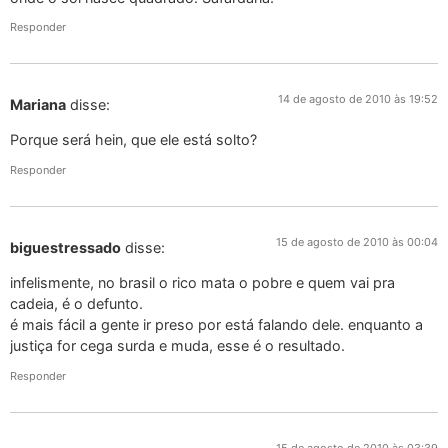
Responder
14 de agosto de 2010 às 19:52
Mariana
disse:
Porque será hein, que ele está solto?
Responder
15 de agosto de 2010 às 00:04
biguestressado
disse:
infelismente, no brasil o rico mata o pobre e quem vai pra
cadeia, é o defunto.
é mais fácil a gente ir preso por está falando dele. enquanto a
justiça for cega surda e muda, esse é o resultado.
Responder
15 de agosto de 2010 às 03:39