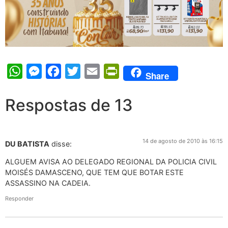
WhatsApp
Messenger
Facebook
Twitter
Email
PrintFriendly
Share
Respostas de 13
14 de agosto de 2010 às 16:15
DU BATISTA
disse:
ALGUEM AVISA AO DELEGADO REGIONAL DA POLICIA CIVIL
MOISÉS DAMASCENO, QUE TEM QUE BOTAR ESTE
ASSASSINO NA CADEIA.
Responder