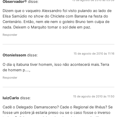
Observador℗
disse:
Dizem que o vaqueiro Alexsandro foi visto pulando ao lado de
Elisa Samúdio no show do Chiclete com Banana na festa do
Centenário. Então, nem ele nem o goleiro Bruno tem culpa de
nada. Deixem o Marquito tomar o sol dele em paz.
Responder
15 de agosto de 2010 às 11:16
Otonielssom
disse:
O dia q itabuna tiver homem, isso não acontecerá mais.Terra
de homem p….,
Responder
15 de agosto de 2010 às 11:50
luizCarlo
disse:
Cadê o Delegado Damansceno? Cade o Regional de Ilhéus? Se
fosse um pobre já estaria preso ou se o caso fosse o inverso