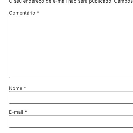
O seu endereço de e-mail não será publicado.
Campos 
Comentário
*
Nome
*
E-mail
*