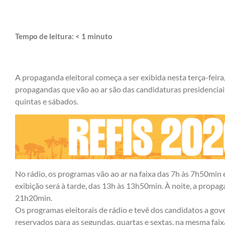
Tempo de leitura:
< 1
minuto
A propaganda eleitoral começa a ser exibida nesta terça-feira,
propagandas que vão ao ar são das candidaturas presidenciais
quintas e sábados.
No rádio, os programas vão ao ar na faixa das 7h às 7h50min 
exibição será à tarde, das 13h às 13h50min. À noite, a propa
21h20min.
Os programas eleitorais de rádio e tevê dos candidatos a go
reservados para as segundas, quartas e sextas, na mesma faix