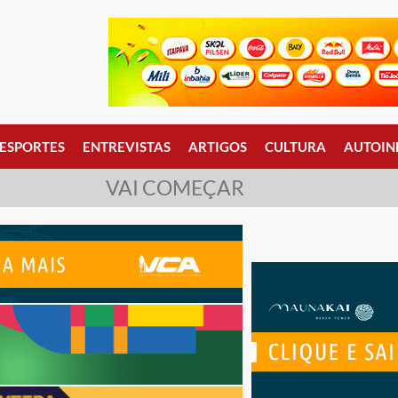
ESPORTES
ENTREVISTAS
ARTIGOS
CULTURA
AUTOIN
VAI COMEÇAR