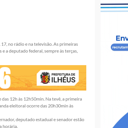
 17, no rádio e na televisão. As primeiras
 e a deputado federal, sempre às terças,
e das 12h às 12h50min. Na tevê, a primeira
ganda eleitoral ocorre das 20h30min às
vernador, deputado estadual e senador estão
a horária.