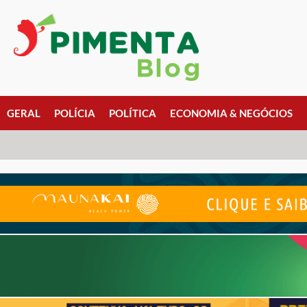
GERAL
POLÍCIA
POLÍTICA
ECONOMIA & NEGÓCIOS