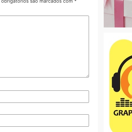
obrigatórios são marcados com
*