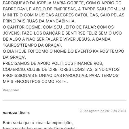
PAROQUEAO DA IGREJA MARIA GORETE, COM O APOIO DO
PADRE DAVI, E APOIO DE EMPRESAS, A TARDE SAIU COM UM
MINI TRIO COM MUSICAS ALEGRES CATOLICAS, SAIO PELAS
PRINCIPAIS RUAS DA MANGABINHA.
O CANTOR COSME, COM SEU JEITO DE FALAR COM OS
JOVENS, FAZE-LOS DANÇAR E SENTIRSE FELIZ SEM O USO
DE ALGO A NAO SER FALAR E VIVER JESUS. A BANDA
“KAIROS”(TEMPO DA GRAÇA).
O DIA HOJE FOI COMO O NOME DO EVENTO KAIROS”TEMPO
DA GRAÇA”.
PRECISAMOS DE APOIO POLITICOS FINANCEIROS,
COMERCIO, CLUBE DE DIRETORES LOGISTAS, SINDICATOS
PROFISSIONAIS E UNIAO DAS PAROQUIAS. PARA TERMOS
MAIS ENCONTROS COMO ESTE .
Responder
29 de agosto de 2010 às 23:31
vanuza
disse:
Bom seria que o local da exposição,
fosse cuidadao com mais frequência!!