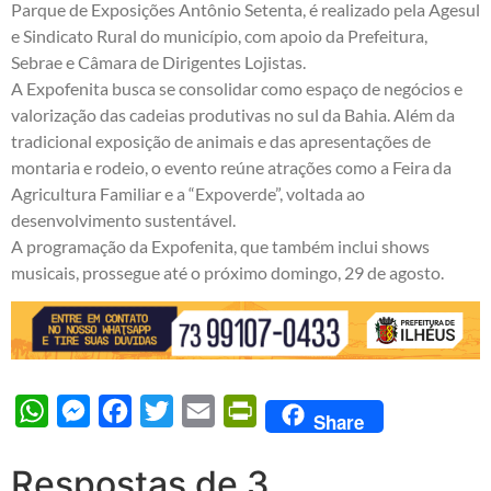
Parque de Exposições Antônio Setenta, é realizado pela Agesul
e Sindicato Rural do município, com apoio da Prefeitura,
Sebrae e Câmara de Dirigentes Lojistas.
A Expofenita busca se consolidar como espaço de negócios e
valorização das cadeias produtivas no sul da Bahia. Além da
tradicional exposição de animais e das apresentações de
montaria e rodeio, o evento reúne atrações como a Feira da
Agricultura Familiar e a “Expoverde”, voltada ao
desenvolvimento sustentável.
A programação da Expofenita, que também inclui shows
musicais, prossegue até o próximo domingo, 29 de agosto.
WhatsApp
Messenger
Facebook
Twitter
Email
PrintFriendly
Share
Respostas de 3