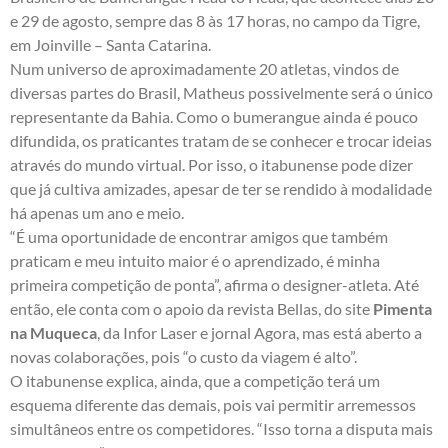
e 29 de agosto, sempre das 8 às 17 horas, no campo da Tigre,
em Joinville – Santa Catarina.
Num universo de aproximadamente 20 atletas, vindos de
diversas partes do Brasil, Matheus possivelmente será o único
representante da Bahia. Como o bumerangue ainda é pouco
difundida, os praticantes tratam de se conhecer e trocar ideias
através do mundo virtual. Por isso, o itabunense pode dizer
que já cultiva amizades, apesar de ter se rendido à modalidade
há apenas um ano e meio.
“É uma oportunidade de encontrar amigos que também
praticam e meu intuito maior é o aprendizado, é minha
primeira competição de ponta”, afirma o designer-atleta. Até
então, ele conta com o apoio da revista Bellas, do site
Pimenta
na Muqueca
, da Infor Laser e jornal Agora, mas está aberto a
novas colaborações, pois “o custo da viagem é alto”.
O itabunense explica, ainda, que a competição terá um
esquema diferente das demais, pois vai permitir arremessos
simultâneos entre os competidores. “Isso torna a disputa mais