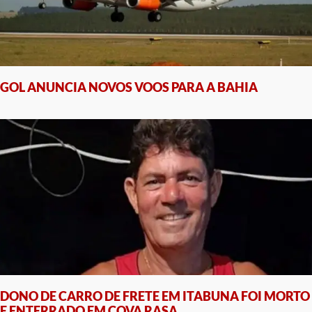
GOL ANUNCIA NOVOS VOOS PARA A BAHIA
DONO DE CARRO DE FRETE EM ITABUNA FOI MORTO
E ENTERRADO EM COVA RASA