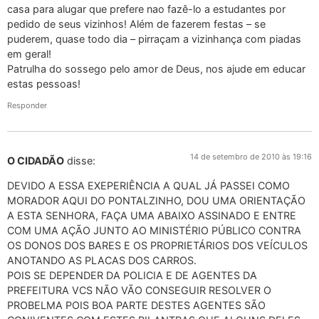
casa para alugar que prefere nao fazê-lo a estudantes por
pedido de seus vizinhos! Além de fazerem festas – se
puderem, quase todo dia – pirraçam a vizinhança com piadas
em geral!
Patrulha do sossego pelo amor de Deus, nos ajude em educar
estas pessoas!
Responder
14 de setembro de 2010 às 19:16
O CIDADÃO
disse:
DEVIDO A ESSA EXEPERIÊNCIA A QUAL JÁ PASSEI COMO
MORADOR AQUI DO PONTALZINHO, DOU UMA ORIENTAÇÃO
A ESTA SENHORA, FAÇA UMA ABAIXO ASSINADO E ENTRE
COM UMA AÇÃO JUNTO AO MINISTÉRIO PÚBLICO CONTRA
OS DONOS DOS BARES E OS PROPRIETÁRIOS DOS VEÍCULOS
ANOTANDO AS PLACAS DOS CARROS.
POIS SE DEPENDER DA POLICIA E DE AGENTES DA
PREFEITURA VCS NÃO VÃO CONSEGUIR RESOLVER O
PROBELMA POIS BOA PARTE DESTES AGENTES SÃO