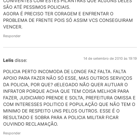
CONIVENTES COM ESTES PILANTRAS QUE ALGUNS DELES
SÃO ATÉ PESSIMOS POLICIAIS.
AGORA É PRECISO TER CORAGEM E ENFRENTAR O
PROBLEMA DE FRENTE POIS SÓ ASSIM VCS CONSEGUIRAM
VENCER.
Responder
14 de setembro de 2010 às 19:19
Lelis
disse:
POLICIA PERTO INCOMODA DE LONGE FAZ FALTA. FALTA
APOIO PARA FAZER NÃO SÓ ESSE, MAS OUTROS SERVIÇOS
DA POLICIA, POR QUE? dELEGADO NÃO QUER AUTUAR O
INFRATOR PORQUE ACHA QUE TEM COISA MELHOR PARA
FAZER, JUDICIARIO PRENDE E SOLTA, PREFEITURA OMISSA E
COM INTERESSES POLITICO E POPULAÇÃO QUE NÃO TEM O
MINIMO DE RESPEITO UNS PELOS OUTROS. ESSE É O
RESULTADO E SOBRA PARA A POLICIA MILITAR FICAR
OUVINDO RECLAMAÇÃO.
Responder