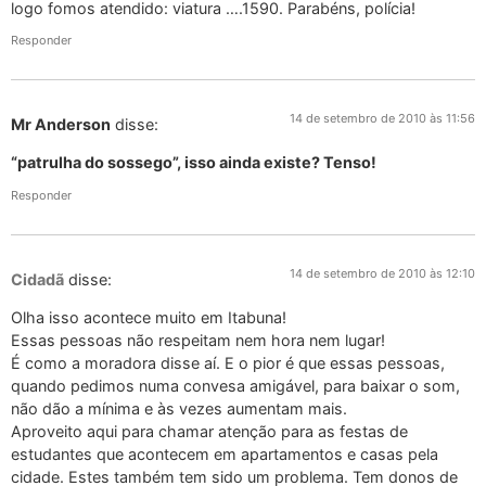
logo fomos atendido: viatura ….1590. Parabéns, polícia!
Responder
14 de setembro de 2010 às 11:56
Mr Anderson
disse:
“patrulha do sossego”, isso ainda existe? Tenso!
Responder
14 de setembro de 2010 às 12:10
Cidadã
disse:
Olha isso acontece muito em Itabuna!
Essas pessoas não respeitam nem hora nem lugar!
É como a moradora disse aí. E o pior é que essas pessoas,
quando pedimos numa convesa amigável, para baixar o som,
não dão a mínima e às vezes aumentam mais.
Aproveito aqui para chamar atenção para as festas de
estudantes que acontecem em apartamentos e casas pela
cidade. Estes também tem sido um problema. Tem donos de