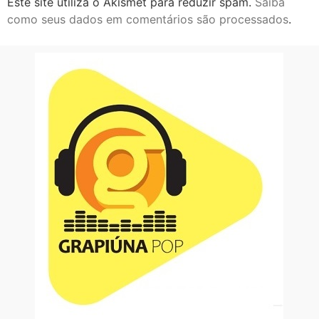
Este site utiliza o Akismet para reduzir spam.
Saiba
como seus dados em comentários são processados
.