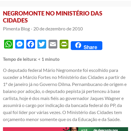
NEGROMONTE NO MINISTÉRIO DAS
CIDADES
Pimenta Blog -
20 de dezembro de 2010
WhatsApp
Messenger
Facebook
Twitter
Email
PrintFriendly
Share
Tempo de leitura:
< 1
minuto
O deputado federal Mário Negromonte foi escolhido para
suceder a Márcio Fortes no Ministério das Cidades a partir de
1º de janeiro já no Governo Dilma. Pernambucano de origem e
baiano por adoção, o deputado pepista já pertenceu à base
carlista, hoje é dos mais fiéis ao governador Jaques Wagner e
assumirá o cargo por indicação da bancada federal do PP, da
qual foi líder por várias vezes. O Ministério das Cidades tem
orçamento menor somente que os da Educação e da Saúde.