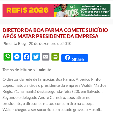
DIRETOR DA BOA FARMA COMETE SUICÍDIO
APÓS MATAR PRESIDENTE DA EMPRESA
Pimenta Blog -
20 de dezembro de 2010
WhatsApp
Messenger
Facebook
Twitter
Email
PrintFriendly
Share
Tempo de leitura:
< 1
minuto
O diretor da rede de farmácias Boa Farma, Albérico Pinto
Lopes, matou a tiros o presidente da empresa Waldir Mattos
Régis, 71, na manhã desta segunda-feira (20), em Salvador.
Segundo o delegado André Carneiro, após atirar no
presidente, o diretor se matou com um tiro na cabeça.
Waldir chegou a ser socorrido em estado grave ao Hospital