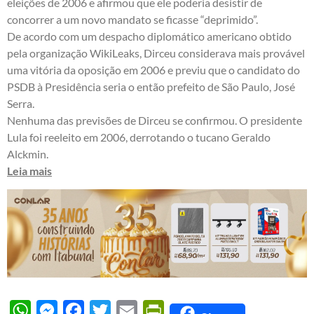
eleições de 2006 e afirmou que ele poderia desistir de
concorrer a um novo mandato se ficasse “deprimido”.
De acordo com um despacho diplomático americano obtido
pela organização WikiLeaks, Dirceu considerava mais provável
uma vitória da oposição em 2006 e previu que o candidato do
PSDB à Presidência seria o então prefeito de São Paulo, José
Serra.
Nenhuma das previsões de Dirceu se confirmou. O presidente
Lula foi reeleito em 2006, derrotando o tucano Geraldo
Alckmin.
Leia mais
WhatsApp
Messenger
Facebook
Twitter
Email
PrintFriendly