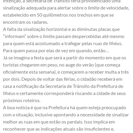
intenção, a Secretaria de Trânsito teria providenciado uma
sinalização adequada para alertar sobre o limite de velocidade,
estabelecido em 50 quilômetros nos trechos em que se
encontram os radares.
A falta da sinalização horizontal e as diminutas placas que
“informam” sobre o limite passam despercebidas até mesmo
para quem está acostumado a trafegar pelas ruas de Ilhéus.
Para quem passa por elas de vez em quando, então…
Já se imagina a festa que será a partir do momento em que os
turistas chegarem em peso, no auge do verão (que começa
oficialmente esta semana), e começarem a receber multa a três
por dois. Depois de voltar das férias, o cidadão receberá em
casa a notificação da Secretaria de Trânsito da Prefeitura de
Ilhéus e certamente corresponderá riscando a cidade de seus
próximos roteiros.
A boa notícia é que na Prefeitura há quem esteja preocupado
com a situação, inclusive apontando a necessidade de sinalizar
melhor as ruas em que estão os pardais. Isso implica em
reconhecer que as indicações atuais são insuficientes e,