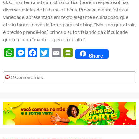
O. C. mantém ainda um olhar crítico (porém respeitoso) nas
diversas mídias de Itabuna e Ilhéus. Provavelmente foi essa
variedade, apresentada em texto elegante e cuidadoso, que
atraiu tantos novos leitores para este blog. “Mais do que atrair,
é preciso prendê-los”, brinca o autor, falando da dificuldade
que tem para “manter a peteca no alto”.
WhatsApp
Messenger
Facebook
Twitter
Email
PrintFriendly
Share
2 Comentários