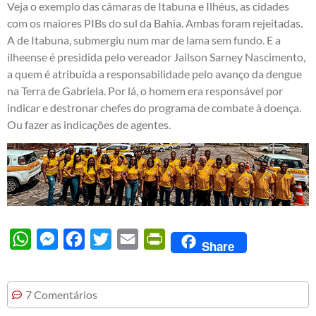
Veja o exemplo das câmaras de Itabuna e Ilhéus, as cidades
com os maiores PIBs do sul da Bahia. Ambas foram rejeitadas.
A de Itabuna, submergiu num mar de lama sem fundo. E a
ilheense é presidida pelo vereador Jailson Sarney Nascimento,
a quem é atribuída a responsabilidade pelo avanço da dengue
na Terra de Gabriela. Por lá, o homem era responsável por
indicar e destronar chefes do programa de combate à doença.
Ou fazer as indicações de agentes.
WhatsApp
Messenger
Facebook
Twitter
Email
PrintFriendly
Share
7 Comentários