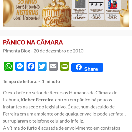
PÂNICO NA CÂMARA
Pimenta Blog -
20 de dezembro de 2010
WhatsApp
Messenger
Facebook
Twitter
Email
PrintFriendly
Share
Tempo de leitura:
< 1
minuto
O ex-chefe do setor de Recursos Humanos da Câmara de
Itabuna,
Kleber Ferreira
, entrou em pânico há poucos
instantes na sede do legislativo. É que, num descuido de
Ferreira em um ambiente onde qualquer vacilo pode ser fatal,
surrupiaram o telefone celular do infeliz.
A vítima do furto é acusada de envolvimento em contratos