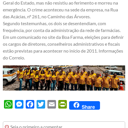
Geral do Estado, mas não resistiu ao ferimento e morreu na
emergência. O crime aconteceu na sede da empresa, na Rua
das Acácias, nº 261, no Caminho das Árvores.
Segundo testemunhas, os dois se desentendiam, com
frequência, por conta da administração da rede de farmácias.
Em um comunicado no site da Boa Farma, eleições para definir
os cargos de diretores, conselheiros administrativos e fiscais
estão previstas para acontecer no início de 2011. Informações
do Correio.
WhatsApp
Messenger
Facebook
Twitter
Email
PrintFriendly
Share
Seja o primeiro a comentar