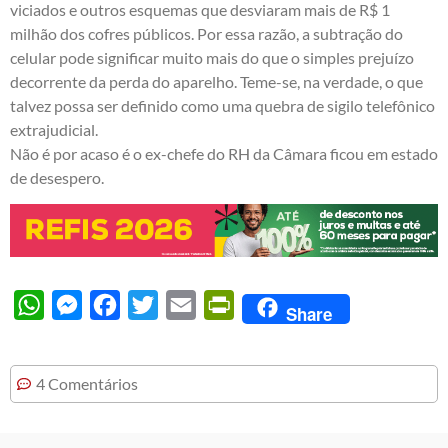
viciados e outros esquemas que desviaram mais de R$ 1
milhão dos cofres públicos. Por essa razão, a subtração do
celular pode significar muito mais do que o simples prejuízo
decorrente da perda do aparelho. Teme-se, na verdade, o que
talvez possa ser definido como uma quebra de sigilo telefônico
extrajudicial.
Não é por acaso é o ex-chefe do RH da Câmara ficou em estado
de desespero.
WhatsApp
Messenger
Facebook
Twitter
Email
PrintFriendly
Share
4 Comentários