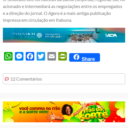
acionado e intermediará as negociações entre os empregados
e a direção do jornal. O
Agora
é a mais antiga publicação
impressa em circulação em Itabuna.
WhatsApp
Messenger
Facebook
Twitter
Email
PrintFriendly
Share
12 Comentários