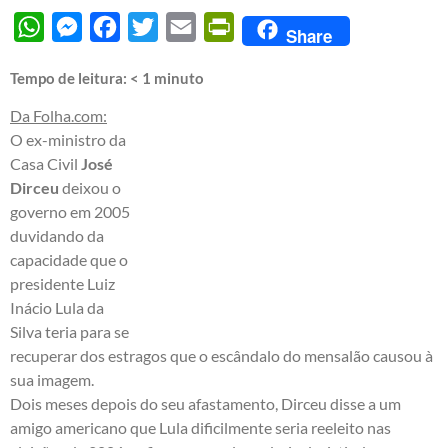
WhatsApp
Messenger
Facebook
Twitter
Email
PrintFriendly
Share
Tempo de leitura:
< 1
minuto
Da Folha.com:
O ex-ministro da
Casa Civil
José
Dirceu
deixou o
governo em 2005
duvidando da
capacidade que o
presidente Luiz
Inácio Lula da
Silva teria para se
recuperar dos estragos que o escândalo do mensalão causou à
sua imagem.
Dois meses depois do seu afastamento, Dirceu disse a um
amigo americano que Lula dificilmente seria reeleito nas