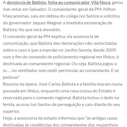
A
denúncia de Batista, feita ao comunicador Vila Nova
, gerou
mal-estar em Salvador. O comandante-geral da PM, Nilton
Mascarenhas, saiu em defesa do colega Ivo Santos e solicitou
do governador Jaques Wagner a imediata exoneração de
Batista. No que será atendido.
O comando-geral da PM explica, via assessoria de
comunicação, que Batista deu declarações não-autorizadas
sobre o caso e que a mansão no Jardim Savoia, desde 2009,
com o fim do comando de policiamento regional em Ilhéus, é
destinada ao comandante regional. Ou seja, Batista jogou a
m…. no ventilador sem pedir permissão ao comandante. E se
pedisse?
Resumo da ópera: José Carlos Batista e a família moram numa
pousada em Ilhéus, enquanto uma casa ociosa do Estado é
reservada para o comando regional. Batista botou o dedo na
ferida, acusou Ivo Santos de perseguição e caiu diante do seu
superior.
Hoje, a assessoria do estado informou que “as antigas casas
destinadas às residências dos comandantes dos respectivos