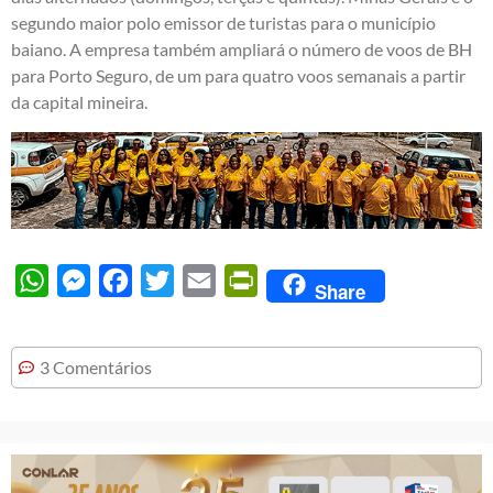
segundo maior polo emissor de turistas para o município
baiano. A empresa também ampliará o número de voos de BH
para Porto Seguro, de um para quatro voos semanais a partir
da capital mineira.
WhatsApp
Messenger
Facebook
Twitter
Email
PrintFriendly
Share
3 Comentários