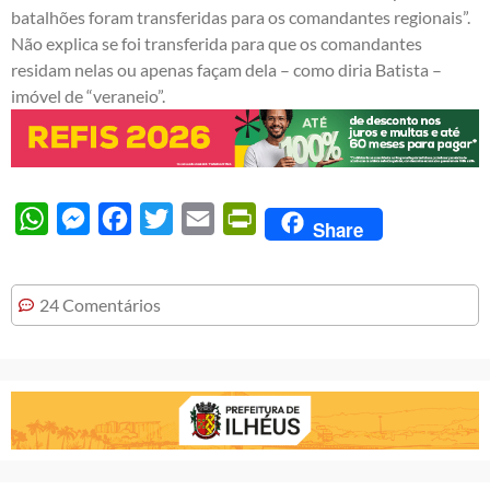
batalhões foram transferidas para os comandantes regionais”.
Não explica se foi transferida para que os comandantes
residam nelas ou apenas façam dela – como diria Batista –
imóvel de “veraneio”.
WhatsApp
Messenger
Facebook
Twitter
Email
PrintFriendly
Share
24 Comentários