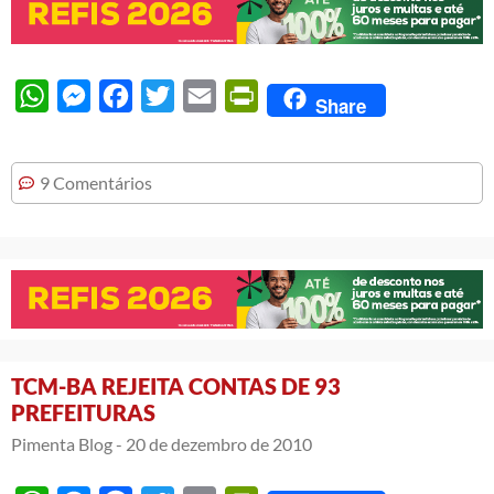
WhatsApp
Messenger
Facebook
Twitter
Email
PrintFriendly
Share
9 Comentários
TCM-BA REJEITA CONTAS DE 93
PREFEITURAS
Pimenta Blog -
20 de dezembro de 2010