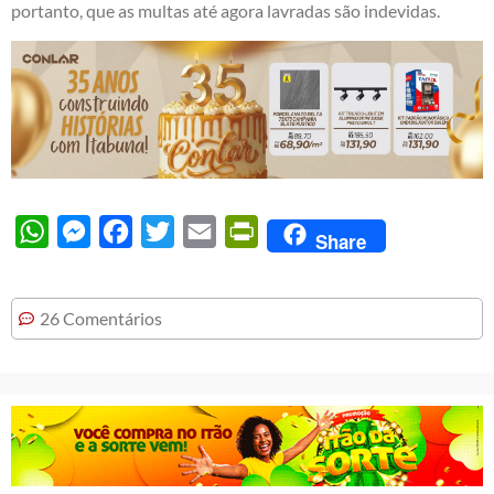
portanto, que as multas até agora lavradas são indevidas.
WhatsApp
Messenger
Facebook
Twitter
Email
PrintFriendly
Share
26 Comentários