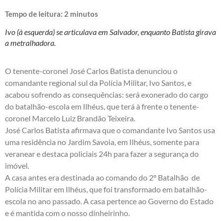
Tempo de leitura:
2
minutos
Ivo (à esquerda) se articulava em Salvador, enquanto Batista girava
a metralhadora.
O tenente-coronel José Carlos Batista denunciou o
comandante regional sul da Polícia Militar, Ivo Santos, e
acabou sofrendo as consequências: será exonerado do cargo
do batalhão-escola em Ilhéus, que terá à frente o tenente-
coronel Marcelo Luiz Brandão Teixeira.
José Carlos Batista afirmava que o comandante Ivo Santos usa
uma residência no Jardim Savoia, em Ilhéus, somente para
veranear e destaca policiais 24h para fazer a segurança do
imóvel.
A casa antes era destinada ao comando do 2º Batalhão de
Polícia Militar em Ilhéus, que foi transformado em batalhão-
escola no ano passado. A casa pertence ao Governo do Estado
e é mantida com o nosso dinheirinho.