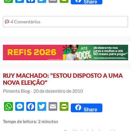
Share
4 Comentários
RUY MACHADO: "ESTOU DISPOSTO A UMA
NOVA ELEIÇÃO"
Pimenta Blog -
20 de dezembro de 2010
WhatsApp
Messenger
Facebook
Twitter
Email
PrintFriendly
Share
Tempo de leitura:
2
minutos