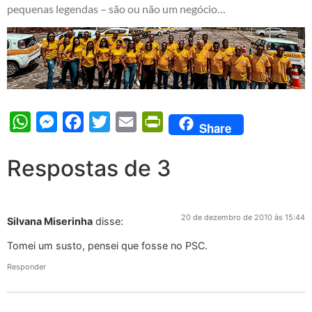
pequenas legendas – são ou não um negócio…
WhatsApp
Messenger
Facebook
Twitter
Email
PrintFriendly
Share
Respostas de 3
20 de dezembro de 2010 às 15:44
Silvana Miserinha
disse:
Tomei um susto, pensei que fosse no PSC.
Responder