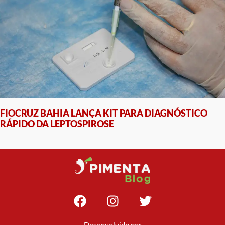
FIOCRUZ BAHIA LANÇA KIT PARA DIAGNÓSTICO
RÁPIDO DA LEPTOSPIROSE
Desenvolvido por