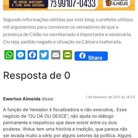
Segundo informações obtidas por este blog, o prefeito utilizou
mil argumentos para convencer os vereadores de que a
presença de Cidão no secretariado é importante e necessária.
Ou seja, pedido negado e situação na Câmara inalterada.
WhatsApp
Messenger
Facebook
Twitter
Email
PrintFriendly
Share
Resposta de 0
1 de fevereiro de 2011 às 14:23
Ewerton Almeida
disse:
A função de Vereador é fiscalizadora e não executiva,. Esse
negócio de “OU DÁ OU DESCE”, não ajuda no diálogo
permanente e respeitoso que deve existir entre os dois
poderes. Ilhéus tem uma história e tradição, que parece não
ser levada muito a sério por alguns setores da política. Alguns