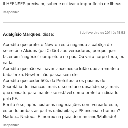
ILHEENSES precisam, saber e cultivar a importância de Ilhéus.
Responder
1 de fevereiro de 2011 às 15:53
Adalgísio Marques.
disse:
Acredito que prefeito Newton está negando a cabêça do
secretário Alcides (pai Cidão) aos vereadores, porque quer
fazer um “negócio” completo e no páu: Ou vai o corpo todo; ou
nada.
Acredito que não vai haver lance nesse leilão que arremate o
babalorixá. Newton não passa sem ele!
Acredito que ceder 50% da Prefeitura e os passes do
Secretário de finanças, mais o secretário desaúde; seja mais
que sensato para manter-se estável como prefeito indiciado
pela PF.
Bonito é se; após custosas negociações com vereadores e,
estando ambas as partes satisfeitas; a PF encana o homem?
Nadou… Nadou… E morreu na praia do marciano/Malhado!
Responder