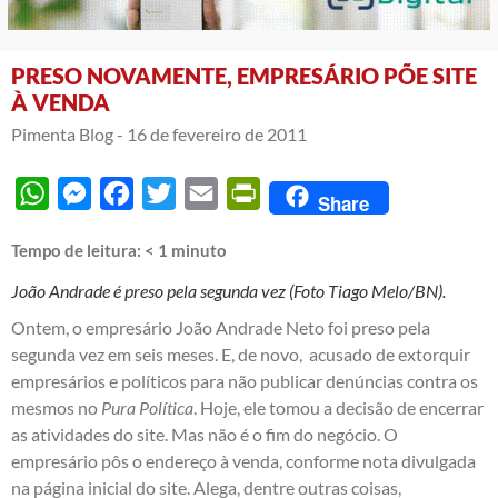
PRESO NOVAMENTE, EMPRESÁRIO PÕE SITE
À VENDA
Pimenta Blog -
16 de fevereiro de 2011
WhatsApp
Messenger
Facebook
Twitter
Email
PrintFriendly
Share
Tempo de leitura:
< 1
minuto
João Andrade é preso pela segunda vez (Foto Tiago Melo/BN).
Ontem, o empresário João Andrade Neto foi preso pela
segunda vez em seis meses. E, de novo, acusado de extorquir
empresários e políticos para não publicar denúncias contra os
mesmos no
Pura Política
. Hoje, ele tomou a decisão de encerrar
as atividades do site
. Mas não é o fim do negócio. O
empresário pôs o endereço à venda, conforme nota divulgada
na página inicial do site. Alega, dentre outras coisas,