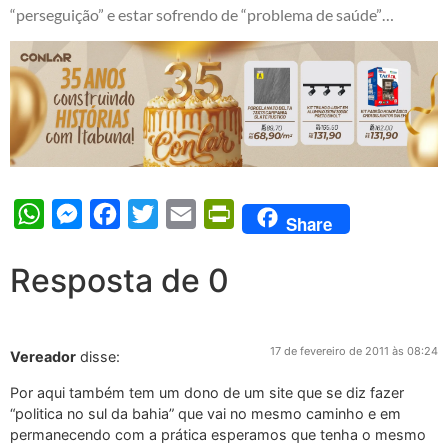
“perseguição” e estar sofrendo de “problema de saúde”…
WhatsApp
Messenger
Facebook
Twitter
Email
PrintFriendly
Share
Resposta de 0
17 de fevereiro de 2011 às 08:24
Vereador
disse:
Por aqui também tem um dono de um site que se diz fazer
“politica no sul da bahia” que vai no mesmo caminho e em
permanecendo com a prática esperamos que tenha o mesmo