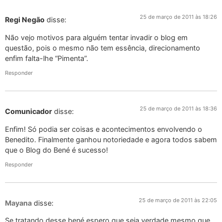
25 de março de 2011 às 18:26
Regi Negão
disse:
Não vejo motivos para alguém tentar invadir o blog em
questão, pois o mesmo não tem essência, direcionamento
enfim falta-lhe “Pimenta”.
Responder
25 de março de 2011 às 18:36
Comunicador
disse:
Enfim! Só podia ser coisas e acontecimentos envolvendo o
Benedito. Finalmente ganhou notoriedade e agora todos sabem
que o Blog do Bené é sucesso!
Responder
25 de março de 2011 às 22:05
Mayana
disse:
Se tratando desse bené espero que seja verdade mesmo que