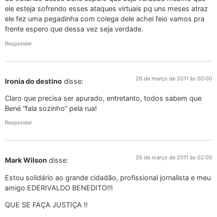
ele esteja sofrendo esses ataques virtuais pq uns meses atraz
ele fez uma pegadinha com colega dele achei feio vamos pra
frente espero que dessa vez seja verdade.
Responder
26 de março de 2011 às 00:00
Ironia do destino
disse:
Claro que precisa ser apurado, entretanto, todos sabem que
Bené “fala sozinho” pela rua!
Responder
26 de março de 2011 às 02:00
Mark Wilson
disse:
Estou solidário ao grande cidadão, profissional jornalista e meu
amigo EDERIVALDO BENEDITO!!!
QUE SE FAÇA JUSTIÇA !!