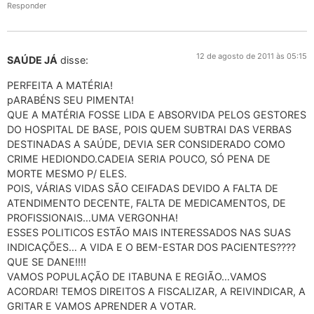
Responder
12 de agosto de 2011 às 05:15
SAÚDE JÁ
disse:
PERFEITA A MATÉRIA!
pARABÉNS SEU PIMENTA!
QUE A MATÉRIA FOSSE LIDA E ABSORVIDA PELOS GESTORES
DO HOSPITAL DE BASE, POIS QUEM SUBTRAI DAS VERBAS
DESTINADAS A SAÚDE, DEVIA SER CONSIDERADO COMO
CRIME HEDIONDO.CADEIA SERIA POUCO, SÓ PENA DE
MORTE MESMO P/ ELES.
POIS, VÁRIAS VIDAS SÃO CEIFADAS DEVIDO A FALTA DE
ATENDIMENTO DECENTE, FALTA DE MEDICAMENTOS, DE
PROFISSIONAIS…UMA VERGONHA!
ESSES POLITICOS ESTÃO MAIS INTERESSADOS NAS SUAS
INDICAÇÕES… A VIDA E O BEM-ESTAR DOS PACIENTES????
QUE SE DANE!!!!
VAMOS POPULAÇÃO DE ITABUNA E REGIÃO…VAMOS
ACORDAR! TEMOS DIREITOS A FISCALIZAR, A REIVINDICAR, A
GRITAR E VAMOS APRENDER A VOTAR.