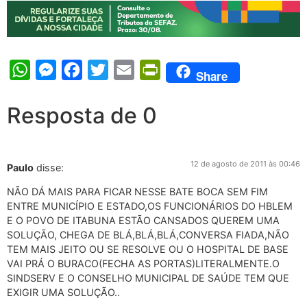
WhatsApp
Messenger
Facebook
Twitter
Email
PrintFriendly
Share
Resposta de 0
12 de agosto de 2011 às 00:46
Paulo
disse:
NÃO DÁ MAIS PARA FICAR NESSE BATE BOCA SEM FIM
ENTRE MUNICÍPIO E ESTADO,OS FUNCIONÁRIOS DO HBLEM
E O POVO DE ITABUNA ESTÃO CANSADOS QUEREM UMA
SOLUÇÃO, CHEGA DE BLÁ,BLÁ,BLÁ,CONVERSA FIADA,NÃO
TEM MAIS JEITO OU SE RESOLVE OU O HOSPITAL DE BASE
VAI PRÁ O BURACO(FECHA AS PORTAS)LITERALMENTE.O
SINDSERV E O CONSELHO MUNICIPAL DE SAÚDE TEM QUE
EXIGIR UMA SOLUÇÃO..