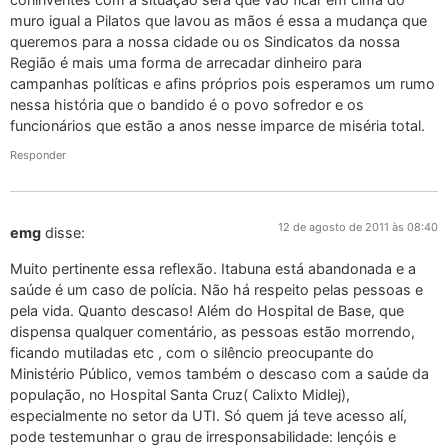
muro igual a Pilatos que lavou as mãos é essa a mudança que
queremos para a nossa cidade ou os Sindicatos da nossa
Região é mais uma forma de arrecadar dinheiro para
campanhas políticas e afins próprios pois esperamos um rumo
nessa história que o bandido é o povo sofredor e os
funcionários que estão a anos nesse imparce de miséria total.
Responder
12 de agosto de 2011 às 08:40
emg
disse:
Muito pertinente essa reflexão. Itabuna está abandonada e a
saúde é um caso de polícia. Não há respeito pelas pessoas e
pela vida. Quanto descaso! Além do Hospital de Base, que
dispensa qualquer comentário, as pessoas estão morrendo,
ficando mutiladas etc , com o silêncio preocupante do
Ministério Público, vemos também o descaso com a saúde da
população, no Hospital Santa Cruz( Calixto Midlej),
especialmente no setor da UTI. Só quem já teve acesso alí,
pode testemunhar o grau de irresponsabilidade: lençóis e