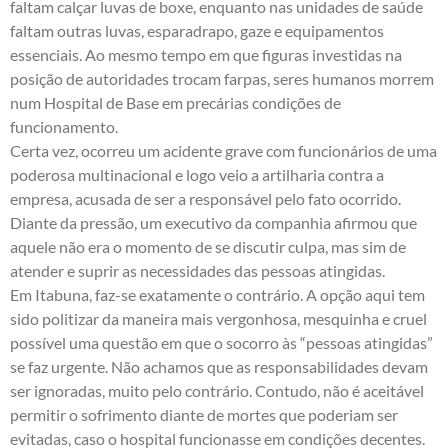
faltam calçar luvas de boxe, enquanto nas unidades de saúde
faltam outras luvas, esparadrapo, gaze e equipamentos
essenciais. Ao mesmo tempo em que figuras investidas na
posição de autoridades trocam farpas, seres humanos morrem
num Hospital de Base em precárias condições de
funcionamento.
Certa vez, ocorreu um acidente grave com funcionários de uma
poderosa multinacional e logo veio a artilharia contra a
empresa, acusada de ser a responsável pelo fato ocorrido.
Diante da pressão, um executivo da companhia afirmou que
aquele não era o momento de se discutir culpa, mas sim de
atender e suprir as necessidades das pessoas atingidas.
Em Itabuna, faz-se exatamente o contrário. A opção aqui tem
sido politizar da maneira mais vergonhosa, mesquinha e cruel
possível uma questão em que o socorro às “pessoas atingidas”
se faz urgente. Não achamos que as responsabilidades devam
ser ignoradas, muito pelo contrário. Contudo, não é aceitável
permitir o sofrimento diante de mortes que poderiam ser
evitadas, caso o hospital funcionasse em condições decentes.