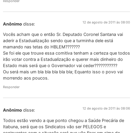
Responder
12 de agosto de 2011 às 08:00
Anônimo
disse:
Vocês acham que o então Sr. Deputado Coronel Santana vai
aderir a Estadualização sendo que a turminha dele está
mamando nas tetas do HBLEM???????
Se foi ele que trouxe essa comitiva tenham a certeza que todos
irão votar contra a Estadualização e querer mais dinheiro do
Estado mais será que o Governador vai ceder???????????
Ou será mais um bla bla bla bla bla; Equanto isso o povo vai
morrendo aos poucos.
Responder
12 de agosto de 2011 às 08:06
Anônimo
disse:
Todos estão vendo a que ponto chegou a Saúde Precária de
Itabuna, será que os Sindicatos vão ser PELEGOS e
coninventes com a situação será que vão ficar em cima do