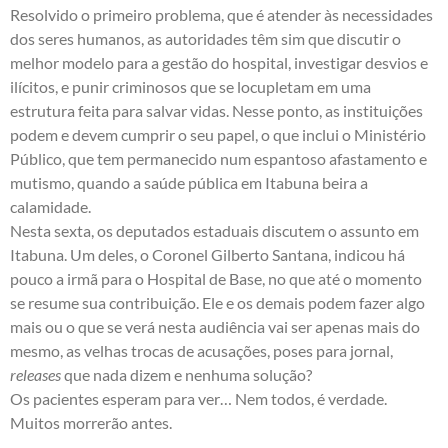
Resolvido o primeiro problema, que é atender às necessidades
dos seres humanos, as autoridades têm sim que discutir o
melhor modelo para a gestão do hospital, investigar desvios e
ilícitos, e punir criminosos que se locupletam em uma
estrutura feita para salvar vidas. Nesse ponto, as instituições
podem e devem cumprir o seu papel, o que inclui o Ministério
Público, que tem permanecido num espantoso afastamento e
mutismo, quando a saúde pública em Itabuna beira a
calamidade.
Nesta sexta, os deputados estaduais discutem o assunto em
Itabuna. Um deles, o Coronel Gilberto Santana, indicou há
pouco a irmã para o Hospital de Base, no que até o momento
se resume sua contribuição. Ele e os demais podem fazer algo
mais ou o que se verá nesta audiência vai ser apenas mais do
mesmo, as velhas trocas de acusações, poses para jornal,
releases
que nada dizem e nenhuma solução?
Os pacientes esperam para ver… Nem todos, é verdade.
Muitos morrerão antes.