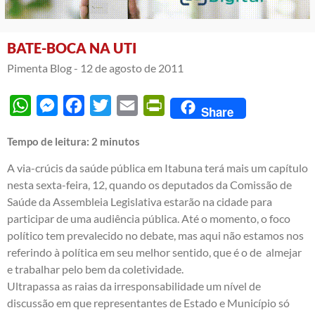
BATE-BOCA NA UTI
Pimenta Blog -
12 de agosto de 2011
WhatsApp
Messenger
Facebook
Twitter
Email
PrintFriendly
Share
Tempo de leitura:
2
minutos
A via-crúcis da saúde pública em Itabuna terá mais um capítulo
nesta sexta-feira, 12, quando os deputados da Comissão de
Saúde da Assembleia Legislativa estarão na cidade para
participar de uma audiência pública. Até o momento, o foco
político tem prevalecido no debate, mas aqui não estamos nos
referindo à política em seu melhor sentido, que é o de almejar
e trabalhar pelo bem da coletividade.
Ultrapassa as raias da irresponsabilidade um nível de
discussão em que representantes de Estado e Município só