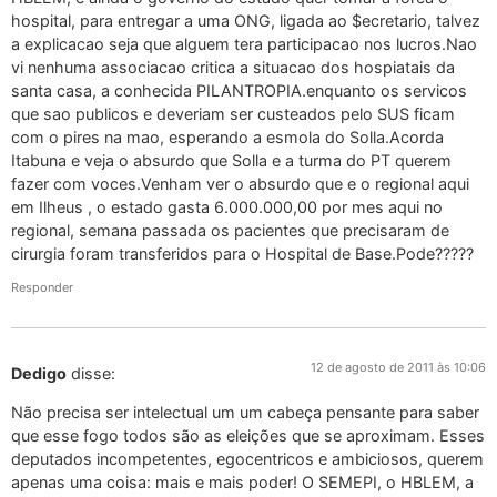
hospital, para entregar a uma ONG, ligada ao $ecretario, talvez
a explicacao seja que alguem tera participacao nos lucros.Nao
vi nenhuma associacao critica a situacao dos hospiatais da
santa casa, a conhecida PILANTROPIA.enquanto os servicos
que sao publicos e deveriam ser custeados pelo SUS ficam
com o pires na mao, esperando a esmola do Solla.Acorda
Itabuna e veja o absurdo que Solla e a turma do PT querem
fazer com voces.Venham ver o absurdo que e o regional aqui
em Ilheus , o estado gasta 6.000.000,00 por mes aqui no
regional, semana passada os pacientes que precisaram de
cirurgia foram transferidos para o Hospital de Base.Pode?????
Responder
12 de agosto de 2011 às 10:06
Dedigo
disse:
Não precisa ser intelectual um um cabeça pensante para saber
que esse fogo todos são as eleições que se aproximam. Esses
deputados incompetentes, egocentricos e ambiciosos, querem
apenas uma coisa: mais e mais poder! O SEMEPI, o HBLEM, a