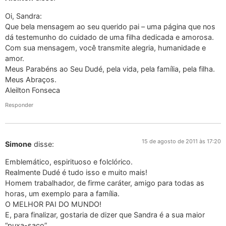
Oi, Sandra:
Que bela mensagem ao seu querido pai – uma página que nos
dá testemunho do cuidado de uma filha dedicada e amorosa.
Com sua mensagem, você transmite alegria, humanidade e
amor.
Meus Parabéns ao Seu Dudé, pela vida, pela família, pela filha.
Meus Abraços.
Aleilton Fonseca
Responder
15 de agosto de 2011 às 17:20
Simone
disse:
Emblemático, espirituoso e folclórico.
Realmente Dudé é tudo isso e muito mais!
Homem trabalhador, de firme caráter, amigo para todas as
horas, um exemplo para a família.
O MELHOR PAI DO MUNDO!
E, para finalizar, gostaria de dizer que Sandra é a sua maior
“puxa-saco”