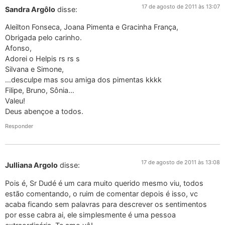
17 de agosto de 2011 às 13:07
Sandra Argôlo
disse:
Aleilton Fonseca, Joana Pimenta e Gracinha França,
Obrigada pelo carinho.
Afonso,
Adorei o Helpis rs rs s
Silvana e Simone,
…desculpe mas sou amiga dos pimentas kkkk
Filipe, Bruno, Sônia…
Valeu!
Deus abençoe a todos.
Responder
17 de agosto de 2011 às 13:08
Julliana Argolo
disse:
Pois é, Sr Dudé é um cara muito querido mesmo viu, todos
estão comentando, o ruim de comentar depois é isso, vc
acaba ficando sem palavras para descrever os sentimentos
por esse cabra ai, ele simplesmente é uma pessoa