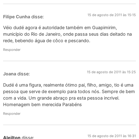
15 de agosto de 2011 às 15:15
Filipe Cunha
disse:
Véio dudé agora é autoridade também em Guapimirim,
município do Rio de Janeiro, onde passa seus dias deitado na
rede, bebendo água de côco e pescando.
Responder
15 de agosto de 2011 às 15:25
Joana
disse:
Dudé é uma figura, realmente ótimo pai, filho, amigo, tio é uma
pessoa que serve de exemplo para todos nós. Sempre de bem
com a vida. Um grande abraço pra esta pessoa incrivel.
Homenagem bem merecida Parabéns
Responder
15 de agosto de 2011 às 16:31
Aleilton
disse: