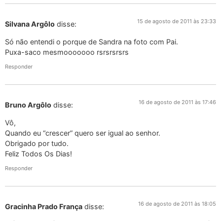
15 de agosto de 2011 às 23:33
Silvana Argôlo
disse:
Só não entendi o porque de Sandra na foto com Pai.
Puxa-saco mesmooooooo rsrsrsrsrs
Responder
16 de agosto de 2011 às 17:46
Bruno Argôlo
disse:
Vô,
Quando eu “crescer” quero ser igual ao senhor.
Obrigado por tudo.
Feliz Todos Os Dias!
Responder
16 de agosto de 2011 às 18:05
Gracinha Prado França
disse: