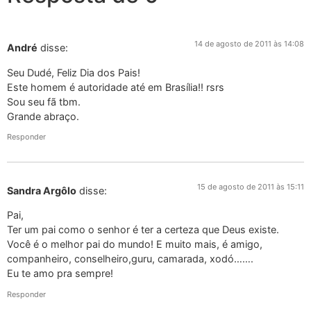
14 de agosto de 2011 às 14:08
André
disse:
Seu Dudé, Feliz Dia dos Pais!
Este homem é autoridade até em Brasília!! rsrs
Sou seu fã tbm.
Grande abraço.
Responder
15 de agosto de 2011 às 15:11
Sandra Argôlo
disse:
Pai,
Ter um pai como o senhor é ter a certeza que Deus existe.
Você é o melhor pai do mundo! E muito mais, é amigo,
companheiro, conselheiro,guru, camarada, xodó…….
Eu te amo pra sempre!
Responder