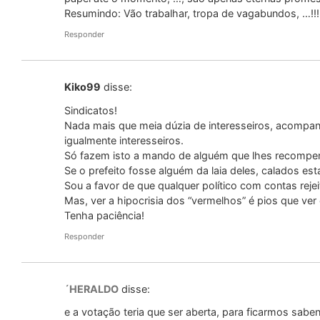
Resumindo: Vão trabalhar, tropa de vagabundos, …!!!
Responder
Kiko99
disse:
Sindicatos!
Nada mais que meia dúzia de interesseiros, acomp
igualmente interesseiros.
Só fazem isto a mando de alguém que lhes recompen
Se o prefeito fosse alguém da laia deles, calados es
Sou a favor de que qualquer político com contas rejei
Mas, ver a hipocrisia dos “vermelhos” é pios que ver 
Tenha paciência!
Responder
´HERALDO
disse:
e a votação teria que ser aberta, para ficarmos sab