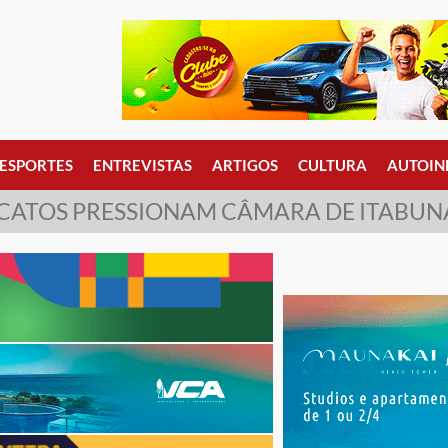
ESPORTES
ENTREVISTAS
ARTIGOS
CULTURA
AUTOIN
ICATOS PRESSIONAM CÂMARA DE ITABUN