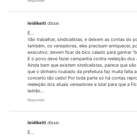
Responder
leidikeiti
disse:
É…
Vão trabalhar, sindicalistas, e deixem as contas do 
também, os vereadores, eles precisam enriquecer, p
executivo; devem ficar de bico calado para ganhar 
E o povo deve fazer campanha contra reeleição dos 
Ainda bem que existem sindicalistas, parece que sã
que o dinheiro roubado da prefeitura faz muita falta
concerto tão cedo! Por toda parte só há contas rep
reeleição dos atuais vereadores e lutar para que a 
ladrão…
Responder
leidikeiti
disse:
É…