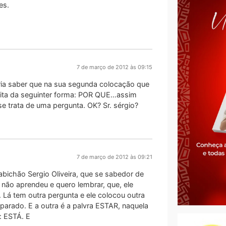
es.
7 de março de 2012 às 09:15
veria saber que na sua segunda colocação que
crita da seguinter forma: POR QUE…assim
trata de uma pergunta. OK? Sr. sérgio?
7 de março de 2012 às 09:21
bichão Sergio Oliveira, que se sabedor de
 não aprendeu e quero lembrar, que, ele
. Lá tem outra pergunta e ele colocou outra
parado. E a outra é a palvra ESTAR, naquela
: ESTÁ. E