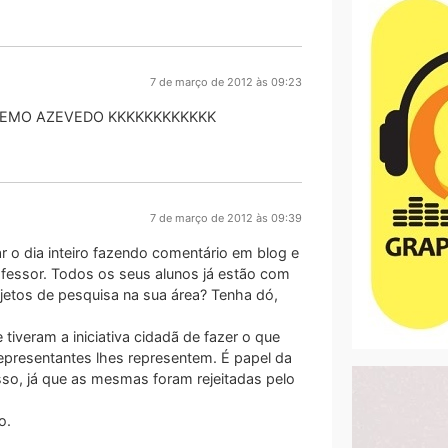
7 de março de 2012 às 09:23
DEMO AZEVEDO KKKKKKKKKKKK
7 de março de 2012 às 09:39
ar o dia inteiro fazendo comentário em blog e
rofessor. Todos os seus alunos já estão com
etos de pesquisa na sua área? Tenha dó,
iveram a iniciativa cidadã de fazer o que
 representantes lhes representem. É papel da
sso, já que as mesmas foram rejeitadas pelo
o.