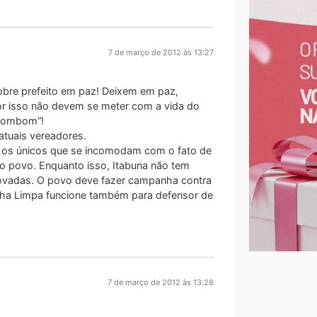
7 de março de 2012 às 13:27
pobre prefeito em paz! Deixem em paz,
or isso não devem se meter com a vida do
“bombom”!
atuais vereadores.
o os únicos que se incomodam com o fato de
 ao povo. Enquanto isso, Itabuna não tem
rovadas. O povo deve fazer campanha contra
Ficha Limpa funcione também para defensor de
7 de março de 2012 às 13:28