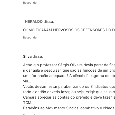
Responder
´HERALDO
disse:
COMO FICARAM NERVOSOS OS DEFENSORES DO 
Responder
Silva
disse:
Acho q o professor Sérgio Oliveira devia parar de fic
ir dar aula e pesquisar, que são as funções de um p
uma formação adequada? A ciência já esgotou os obj
viu…
Vocês deviam estar parabenizando os Sindicatos que t
todo cidadão deveria fazer, ou seja, exigir que seus
Câmara apreciar as contas do prefeito e deve fazer i
TCM.
Parabéns ao Movimento Sindical combativo e cidadã