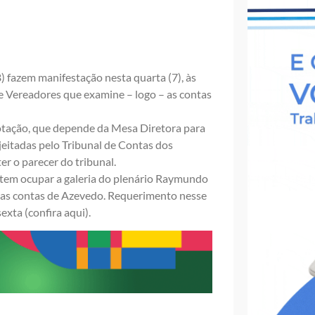
) fazem manifestação nesta quarta (7), às
e Vereadores que examine – logo – as contas
votação, que depende da Mesa Diretora para
ejeitadas pelo Tribunal de Contas dos
r o parecer do tribunal.
etem ocupar a galeria do plenário Raymundo
 das contas de Azevedo. Requerimento nesse
exta (
confira aqui
).