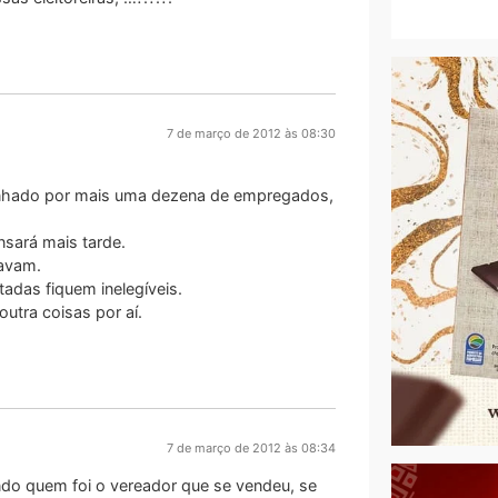
7 de março de 2012 às 08:30
anhado por mais uma dezena de empregados,
sará mais tarde.
tavam.
tadas fiquem inelegíveis.
outra coisas por aí.
7 de março de 2012 às 08:34
endo quem foi o vereador que se vendeu, se