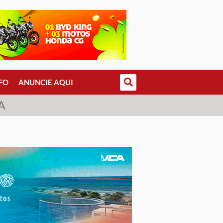
FO
ANUNCIE AQUI
A