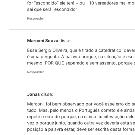
for “escondido” ele terá + ou – 10 vereadores ma-mo
sei que será “escondido” .
Responder
Marconi Souza
disse:
Esse Sergio Oliveira, que é tirado a catedrático, de
é uma pergunta. A palavra porque, na situação é es
mesmo, POR QUE separado e sem assento, porque se 
Responder
Jonas
disse:
Marconi, foi bem observado por você esse erro do sa
tudo. Mas, pelo menos o Português correto ele ainda
repete o erro do porque, na ultima manifestação dele
vez o porque junto, quando outra vez deveria está se
posição a palavra estar, deve ser escrita desta forma