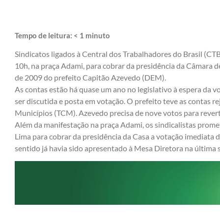
Tempo de leitura:
< 1
minuto
Sindicatos ligados à Central dos Trabalhadores do Brasil (CTB
10h, na praça Adami, para cobrar da presidência da Câmara d
de 2009 do prefeito Capitão Azevedo (DEM).
As contas estão há quase um ano no legislativo à espera da 
ser discutida e posta em votação. O prefeito teve as contas r
Municípios (TCM). Azevedo precisa de nove votos para reverte
Além da manifestação na praça Adami, os sindicalistas prom
Lima para cobrar da presidência da Casa a votação imediata
sentido já havia sido apresentado à Mesa Diretora na última s