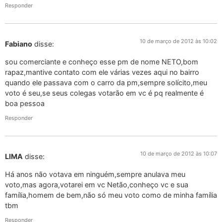
Responder
10 de março de 2012 às 10:02
Fabiano
disse:
sou comerciante e conheço esse pm de nome NETO,bom
rapaz,mantive contato com ele várias vezes aqui no bairro
quando ele passava com o carro da pm,sempre solícito,meu
voto é seu,se seus colegas votarão em vc é pq realmente é
boa pessoa
Responder
10 de março de 2012 às 10:07
LIMA
disse:
Há anos não votava em ninguém,sempre anulava meu
voto,mas agora,votarei em vc Netão,conheço vc e sua
família,homem de bem,não só meu voto como de minha família
tbm
Responder