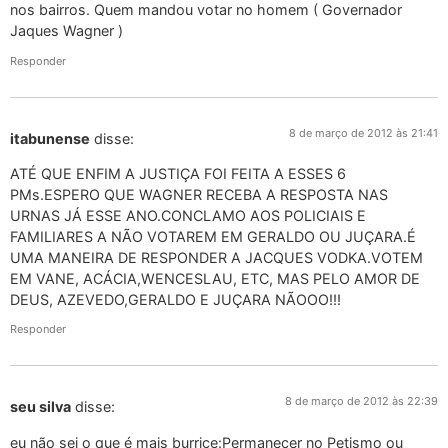
nos bairros. Quem mandou votar no homem ( Governador
Jaques Wagner )
Responder
8 de março de 2012 às 21:41
itabunense
disse:
ATÉ QUE ENFIM A JUSTIÇA FOI FEITA A ESSES 6
PMs.ESPERO QUE WAGNER RECEBA A RESPOSTA NAS
URNAS JÁ ESSE ANO.CONCLAMO AOS POLICIAIS E
FAMILIARES A NÃO VOTAREM EM GERALDO OU JUÇARA.É
UMA MANEIRA DE RESPONDER A JACQUES VODKA.VOTEM
EM VANE, ACÁCIA,WENCESLAU, ETC, MAS PELO AMOR DE
DEUS, AZEVEDO,GERALDO E JUÇARA NÃOOO!!!
Responder
8 de março de 2012 às 22:39
seu silva
disse:
eu não sei o que é mais burrice:Permanecer no Petismo ou