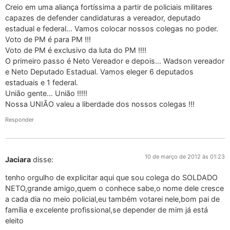
Creio em uma aliança fortíssima a partir de policiais militares
capazes de defender candidaturas a vereador, deputado
estadual e federal… Vamos colocar nossos colegas no poder.
Voto de PM é para PM !!!
Voto de PM é exclusivo da luta do PM !!!!
O primeiro passo é Neto Vereador e depois… Wadson vereador
e Neto Deputado Estadual. Vamos eleger 6 deputados
estaduais e 1 federal.
União gente… União !!!!!
Nossa UNIÃO valeu a liberdade dos nossos colegas !!!
Responder
10 de março de 2012 às 01:23
Jaciara
disse:
tenho orgulho de explicitar aqui que sou colega do SOLDADO
NETO,grande amigo,quem o conhece sabe,o nome dele cresce
a cada dia no meio policial,eu também votarei nele,bom pai de
família e excelente profissional,se depender de mim já está
eleito