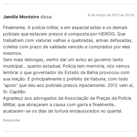
8 de março de 2012 às 19:29
Jamille Monteiro
disse:
Finalmente. A polícia militar, e em especial estes e os demais
policiais que estavam presos é composta por HERÓIS. Que
trabalham com viaturas velhas e quebradas, armas defasadas,
coletes com prazo de validade vencido e comprados por eles
mesmos.
Sem mais delongas, venho dar um aviso ao governo tanto
municipal… quanto estadual. Polícia tem memória, nós vamos
lembrar o que governador do Estado da Bahia provocou com
sua inação. E principalmente o prefeito de Itabuna, com todo
“apoio” que deu aos policiais presos injustamente. 2012 vem aí,
Sr. Capitão.
Agradeço aos advogados da Associação de Praças da Polícia
Militar, que abraçaram a causa com garra e finalmente..
acabaram-se os dias de tortura enclausurados no quartel.
Responder