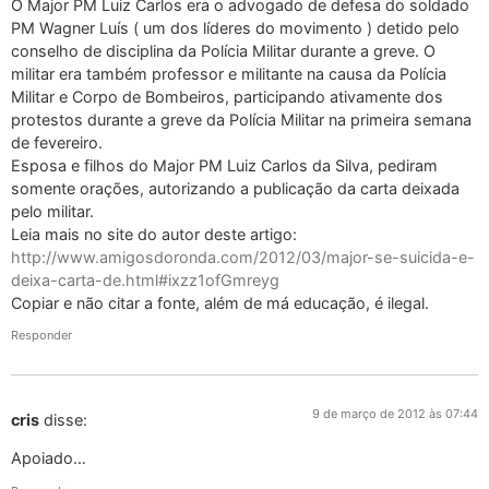
O Major PM Luiz Carlos era o advogado de defesa do soldado
PM Wagner Luís ( um dos líderes do movimento ) detido pelo
conselho de disciplina da Polícia Militar durante a greve. O
militar era também professor e militante na causa da Polícia
Militar e Corpo de Bombeiros, participando ativamente dos
protestos durante a greve da Polícia Militar na primeira semana
de fevereiro.
Esposa e filhos do Major PM Luiz Carlos da Silva, pediram
somente orações, autorizando a publicação da carta deixada
pelo militar.
Leia mais no site do autor deste artigo:
http://www.amigosdoronda.com/2012/03/major-se-suicida-e-
deixa-carta-de.html#ixzz1ofGmreyg
Copiar e não citar a fonte, além de má educação, é ilegal.
Responder
9 de março de 2012 às 07:44
cris
disse:
Apoiado…