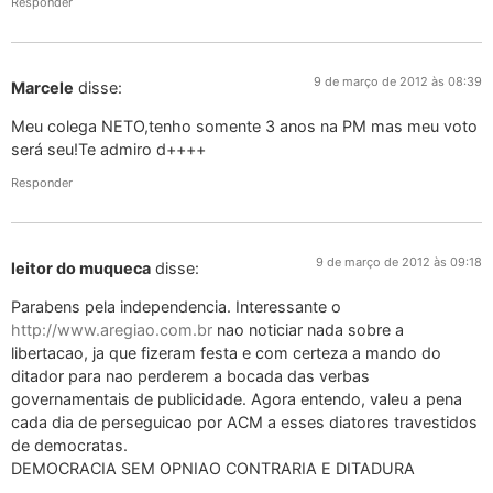
Responder
9 de março de 2012 às 08:39
Marcele
disse:
Meu colega NETO,tenho somente 3 anos na PM mas meu voto
será seu!Te admiro d++++
Responder
9 de março de 2012 às 09:18
leitor do muqueca
disse:
Parabens pela independencia. Interessante o
http://www.aregiao.com.br
nao noticiar nada sobre a
libertacao, ja que fizeram festa e com certeza a mando do
ditador para nao perderem a bocada das verbas
governamentais de publicidade. Agora entendo, valeu a pena
cada dia de perseguicao por ACM a esses diatores travestidos
de democratas.
DEMOCRACIA SEM OPNIAO CONTRARIA E DITADURA