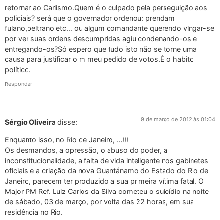
retornar ao Carlismo.Quem é o culpado pela perseguição aos
policiais? será que o governador ordenou: prendam
fulano,beltrano etc… ou algum comandante querendo vingar-se
por ver suas ordens descumpridas agiu condenando-os e
entregando-os?Só espero que tudo isto não se torne uma
causa para justificar o m meu pedido de votos.É o habito
político.
Responder
9 de março de 2012 às 01:04
Sérgio Oliveira
disse:
Enquanto isso, no Rio de Janeiro, …!!!
Os desmandos, a opressão, o abuso do poder, a
inconstitucionalidade, a falta de vida inteligente nos gabinetes
oficiais e a criação da nova Guantánamo do Estado do Rio de
Janeiro, parecem ter produzido a sua primeira vítima fatal. O
Major PM Ref. Luiz Carlos da Silva cometeu o suicídio na noite
de sábado, 03 de março, por volta das 22 horas, em sua
residência no Rio.