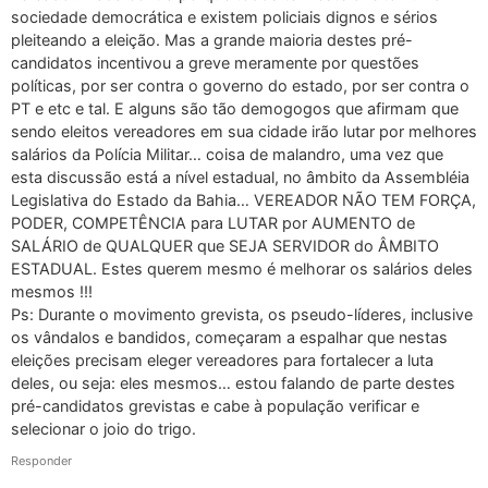
sociedade democrática e existem policiais dignos e sérios
pleiteando a eleição. Mas a grande maioria destes pré-
candidatos incentivou a greve meramente por questões
políticas, por ser contra o governo do estado, por ser contra o
PT e etc e tal. E alguns são tão demogogos que afirmam que
sendo eleitos vereadores em sua cidade irão lutar por melhores
salários da Polícia Militar… coisa de malandro, uma vez que
esta discussão está a nível estadual, no âmbito da Assembléia
Legislativa do Estado da Bahia… VEREADOR NÃO TEM FORÇA,
PODER, COMPETÊNCIA para LUTAR por AUMENTO de
SALÁRIO de QUALQUER que SEJA SERVIDOR do ÂMBITO
ESTADUAL. Estes querem mesmo é melhorar os salários deles
mesmos !!!
Ps: Durante o movimento grevista, os pseudo-líderes, inclusive
os vândalos e bandidos, começaram a espalhar que nestas
eleições precisam eleger vereadores para fortalecer a luta
deles, ou seja: eles mesmos… estou falando de parte destes
pré-candidatos grevistas e cabe à população verificar e
selecionar o joio do trigo.
Responder