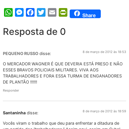
WhatsApp
Messenger
Facebook
Twitter
Email
PrintFriendly
Share
Resposta de 0
8 de março de 2012 às 18:53
PEQUENO RUSSO
disse:
O MERCADOR WAGNER É QUE DEVERIA ESTÁ PRESO E NÃO
ESSES BRAVOS POLICIAIS MILITARES. VIVA AOS
TRABALHADORES E FORA ESSA TURMA DE ENGANADORES
DE PLANTÃO !!!!!!
Responder
8 de março de 2012 às 18:59
Santaninha
disse:
Vocês viram o trabalho que deu para enfrentar a ditadura de