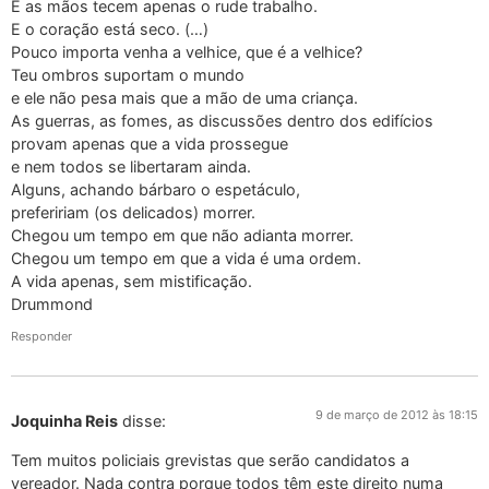
E as mãos tecem apenas o rude trabalho.
E o coração está seco. (…)
Pouco importa venha a velhice, que é a velhice?
Teu ombros suportam o mundo
e ele não pesa mais que a mão de uma criança.
As guerras, as fomes, as discussões dentro dos edifícios
provam apenas que a vida prossegue
e nem todos se libertaram ainda.
Alguns, achando bárbaro o espetáculo,
prefeririam (os delicados) morrer.
Chegou um tempo em que não adianta morrer.
Chegou um tempo em que a vida é uma ordem.
A vida apenas, sem mistificação.
Drummond
Responder
9 de março de 2012 às 18:15
Joquinha Reis
disse:
Tem muitos policiais grevistas que serão candidatos a
vereador. Nada contra porque todos têm este direito numa