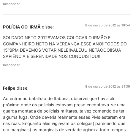
Responder
8 de março de 2012 às 19:54
POLÍCIA CO-IRMÃ
disse:
SOLDADO NETO 2012!!VAMOS COLOCAR O IRMÃO E
COMPANHEIRO NETO NA VEREANÇA ESSE ANO!!TODOS DO
15ºBPM DEVEMOS VOTAR NELE!!vALEUU NETÃOOO!!SUA
SAPIÊNCIA E SERENIDADE NOS CONQUISTOU!!
Responder
8 de março de 2012 às 21:39
Felipe
disse:
Ao entrar no batalhão de Itabuna, observei que havia ali
próximo onde os policiais estavam preso encontrava-se uma
guarda montada de policiais militares, talvez comendo de ter
alguma fuga. Onde deveria realmente esses PMs estarem era
nas ruas. Enquanto eles vigiavam os colegas( parecendo que
era marginais) os marginais de verdade agiam a todo tempos