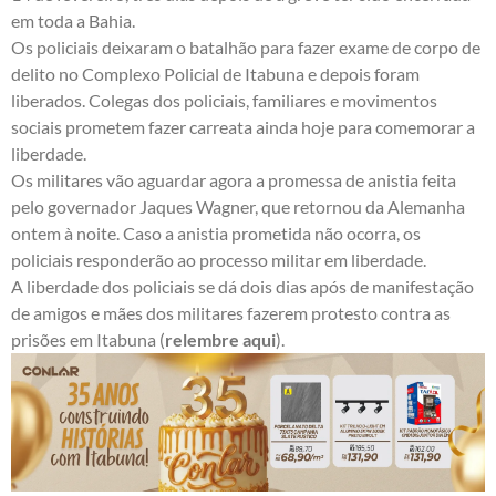
em toda a Bahia.
Os policiais deixaram o batalhão para fazer exame de corpo de
delito no Complexo Policial de Itabuna e depois foram
liberados. Colegas dos policiais, familiares e movimentos
sociais prometem fazer carreata ainda hoje para comemorar a
liberdade.
Os militares vão aguardar agora a promessa de anistia feita
pelo governador Jaques Wagner, que retornou da Alemanha
ontem à noite. Caso a anistia prometida não ocorra, os
policiais responderão ao processo militar em liberdade.
A liberdade dos policiais se dá dois dias após de manifestação
de amigos e mães dos militares fazerem protesto contra as
prisões em Itabuna (
relembre aqui
).