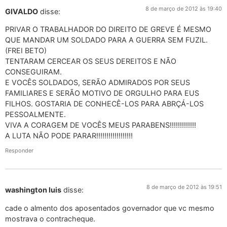
8 de março de 2012 às 19:40
GIVALDO
disse:
PRIVAR O TRABALHADOR DO DIREITO DE GREVE É MESMO
QUE MANDAR UM SOLDADO PARA A GUERRA SEM FUZIL.
(FREI BETO)
TENTARAM CERCEAR OS SEUS DEREITOS E NÃO
CONSEGUIRAM.
E VOCÊS SOLDADOS, SERÃO ADMIRADOS POR SEUS
FAMILIARES E SERÃO MOTIVO DE ORGULHO PARA EUS
FILHOS. GOSTARIA DE CONHECÊ-LOS PARA ABRÇÁ-LOS
PESSOALMENTE.
VIVA A CORAGEM DE VOCÊS MEUS PARABENS!!!!!!!!!!!!!
A LUTA NÃO PODE PARAR!!!!!!!!!!!!!!!!!!
Responder
8 de março de 2012 às 19:51
washington luis
disse:
cade o almento dos aposentados governador que vc mesmo
mostrava o contracheque.