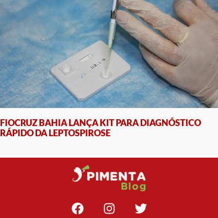
FIOCRUZ BAHIA LANÇA KIT PARA DIAGNÓSTICO
RÁPIDO DA LEPTOSPIROSE