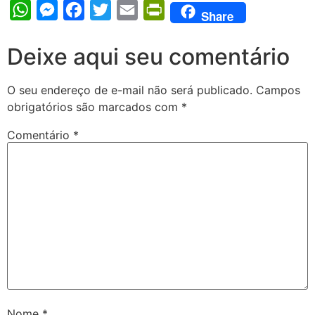
WhatsApp
Messenger
Facebook
Twitter
Email
PrintFriendly
Share
Deixe aqui seu comentário
O seu endereço de e-mail não será publicado.
Campos
obrigatórios são marcados com
*
Comentário
*
Nome
*