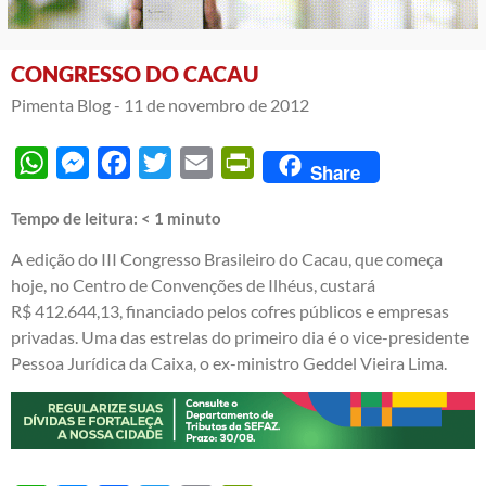
CONGRESSO DO CACAU
Pimenta Blog -
11 de novembro de 2012
WhatsApp
Messenger
Facebook
Twitter
Email
PrintFriendly
Share
Tempo de leitura:
< 1
minuto
A edição do III Congresso Brasileiro do Cacau, que começa
hoje, no Centro de Convenções de Ilhéus, custará
R$ 412.644,13, financiado pelos cofres públicos e empresas
privadas. Uma das estrelas do primeiro dia é o vice-presidente
Pessoa Jurídica da Caixa, o ex-ministro Geddel Vieira Lima.