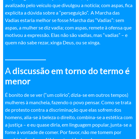
avalizado pelo veículo que divulgou a notícia; com aspas, fica
explícita a dúvida sobre a “perseguição”. A Marcha das
Vadias estaria melhor se fosse Marcha das “Vadias”: sem
aspas, a mulher se diz vadia; com aspas, remete à ofensa que
motivou a expressão. Elas não são vadias, mas “vadias” – e
quem não sabe rezar, xinga Deus, ou se xinga.
____________
A
discussão em torno do termo é
meno
r
É bonito de se ver (“um colírio”, dizia-se em outros tempos)
mulheres à mancheia, fazendo o povo pensar. Como se trata
de protesto contra a discriminação que elas sofrem dos
homens, alia-se à beleza o direito, combina-se a estética com
a justiça – e eu quase diria, em linguagem popular, junta-se a
fome à vontade de comer. Por favor, não me tomem por