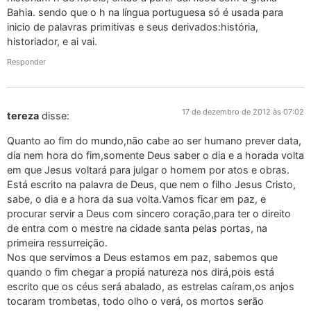
Bahia. sendo que o h na língua portuguesa só é usada para
inicio de palavras primitivas e seus derivados:história,
historiador, e ai vai.
Responder
17 de dezembro de 2012 às 07:02
tereza
disse:
Quanto ao fim do mundo,não cabe ao ser humano prever data,
dia nem hora do fim,somente Deus saber o dia e a horada volta
em que Jesus voltará para julgar o homem por atos e obras.
Está escrito na palavra de Deus, que nem o filho Jesus Cristo,
sabe, o dia e a hora da sua volta.Vamos ficar em paz, e
procurar servir a Deus com sincero coração,para ter o direito
de entra com o mestre na cidade santa pelas portas, na
primeira ressurreição.
Nos que servimos a Deus estamos em paz, sabemos que
quando o fim chegar a propiá natureza nos dirá,pois está
escrito que os céus será abalado, as estrelas caíram,os anjos
tocaram trombetas, todo olho o verá, os mortos serão