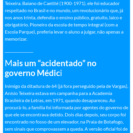
Teixeira. Baiano de Caetité (1900-1971), ele foi educador
respeitado no Brasil e no mundo, um revolucionário que, já
nos anos trinta, defendia o ensino público, gratuito, laico e
obrigatório. Pioneiro da escola de tempo integral (com a
Escola Parque), preferia levar o aluno a julgar, não apenas a
memorizar.
________________
M
ais um “acidentado” no
governo Médic
i
Inimigo da ditadura de 64 (já fora perseguido pela de Vargas),
Anísio Teixeira estava em campanha para a Academia
Brasileira de Letras, em 1971, quando desapareceu. Ao
procurá-lo, a família foi informada por agentes do governo de
que ele se encontrava detido. Dois dias depois, seu corpo foi
encontrado no fosso de um elevador, na Praia de Botafogo,
sem sinais que comprovassem a queda. A versão oficial foi de