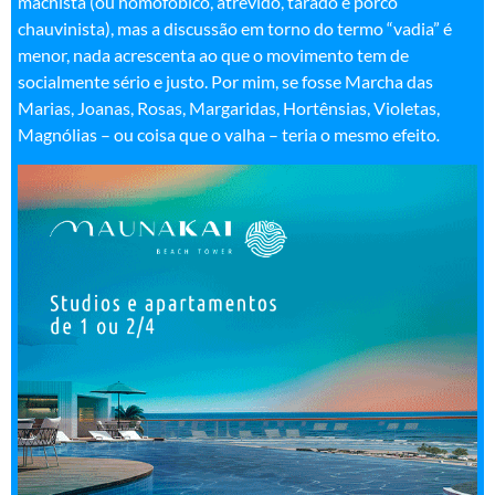
machista (ou homofóbico, atrevido, tarado e porco
chauvinista), mas a discussão em torno do termo “vadia” é
menor, nada acrescenta ao que o movimento tem de
socialmente sério e justo. Por mim, se fosse Marcha das
Marias, Joanas, Rosas, Margaridas, Hortênsias, Violetas,
Magnólias – ou coisa que o valha – teria o mesmo efeito
.