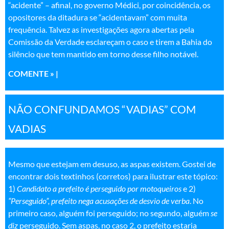
“acidente” – afinal, no governo Médici, por coincidência, os
opositores da ditadura se “acidentavam” com muita
frequência. Talvez as investigações agora abertas pela
Comissão da Verdade esclareçam o caso e tirem a Bahia do
silêncio que tem mantido em torno desse filho notável.
COMENTE » |
NÃO CONFUNDAMOS “VADIAS” COM
VADIAS
Mesmo que estejam em desuso, as aspas existem. Gostei de
encontrar dois textinhos (corretos) para ilustrar este tópico:
1)
Candidato a prefeito é perseguido por motoqueiros
e 2)
“Perseguido”, prefeito nega acusações de desvio de verba
. No
primeiro caso, alguém foi perseguido; no segundo, alguém
se
diz
perseguido. Sem aspas, no caso 2, o prefeito estaria