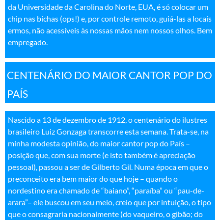
da Universidade da Carolina do Norte, EUA, é só colocar um
chip nas bichas (ops!) e, por controle remoto, guiá-las a locais
ermos, não acessíveis às nossas mãos nem nossos olhos. Bem
empregado
.
CENTENÁRIO DO MAIOR CANTOR POP DO
PAÍS
Nascido a 13 de dezembro de 1912, o centenário do ilustres
brasileiro Luiz Gonzaga transcorre esta semana. Trata-se, na
minha modesta opinião, do maior cantor pop do País –
posição que, com sua morte (e isto também é apreciação
pessoal), passou a ser de Gilberto Gil. Numa época em que o
preconceito era bem maior do que hoje – quando o
nordestino era chamado de “baiano”, “paraíba” ou “pau-de-
arara”– ele buscou em seu meio, creio que por intuição, o tipo
que o consagraria nacionalmente (do vaqueiro, o gibão; do