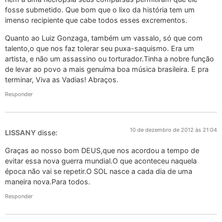
fosse submetido. Que bom que o lixo da história tem um
imenso recipiente que cabe todos esses excrementos.
Quanto ao Luiz Gonzaga, também um vassalo, só que com
talento,o que nos faz tolerar seu puxa-saquismo. Era um
artista, e não um assassino ou torturador.Tinha a nobre função
de levar ao povo a mais genuíma boa música brasileira. E pra
terminar, Viva as Vadias! Abraços.
Responder
10 de dezembro de 2012 às 21:04
LISSANY
disse:
Graças ao nosso bom DEUS,que nos acordou a tempo de
evitar essa nova guerra mundial.O que aconteceu naquela
época não vai se repetir.O SOL nasce a cada dia de uma
maneira nova.Para todos.
Responder