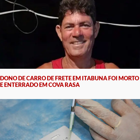
DONO DE CARRO DE FRETE EM ITABUNA FOI MORTO
E ENTERRADO EM COVA RASA