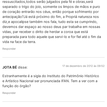
ressuscitados,todos serão julgados pela fé e obras,será
separado o trigo do joio, somente os limpos de mãos e puro
de coração entrarão nos céus, então porque sofrimento por
antecipação?Já está próximo do fim, a Propriá natureza nos
diz,e apocalipse também nos fala, tudo esta se cumprindo,
devemos dar espaço ao nosso deus par trabalha em nossas
vidas, par receber o dirito de herdar a coroa que está
preparada para todo aquele que servi-lo e for fiel até o fim da
vida na face da terra.
Responder
17 de dezembro de 2012 às 09:52
JOTA BÉ
disse:
Estranhamente é a sigla do Instituto do Patrimônio Histórico
e Artístico Nacional ser pronunciada IFAN. Tem a ver com a
função do órgão?
Responder