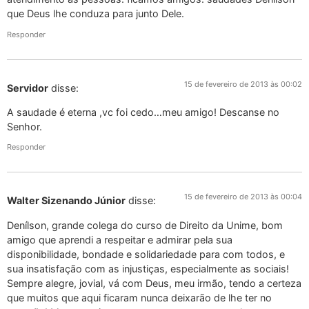
que Deus lhe conduza para junto Dele.
Responder
15 de fevereiro de 2013 às 00:02
Servidor
disse:
A saudade é eterna ,vc foi cedo…meu amigo! Descanse no
Senhor.
Responder
15 de fevereiro de 2013 às 00:04
Walter Sizenando Júnior
disse:
Denílson, grande colega do curso de Direito da Unime, bom
amigo que aprendi a respeitar e admirar pela sua
disponibilidade, bondade e solidariedade para com todos, e
sua insatisfação com as injustiças, especialmente as sociais!
Sempre alegre, jovial, vá com Deus, meu irmão, tendo a certeza
que muitos que aqui ficaram nunca deixarão de lhe ter no