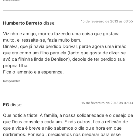
15 de fevereiro de 2013 às 06:55
Humberto Barreto
disse:
Vizinho e amigo, morreu fazendo uma coisa que gostava
muito, e, ressalte-se, fazia muito bem.
Dinalva, que já havia perdido Dorival, perde agora uma irmão
que era como um filho para ela (tanto que gosta de dizer-se
avó da filhinha linda de Denílson), depois de ter perdido sua
própria filha.
Fica o lamento e a esperança.
Responder
15 de fevereiro de 2013 às 07:03
EG
disse:
Que noticia triste! À família, a nossa solidariedade e o desejo de
que Deus console a cada um. E nós outros, fica a reflexão de
que a vida é breve e não sabemos o dia ou a hora em que
partiremos. Por isso , precisamos nos preparar para esse