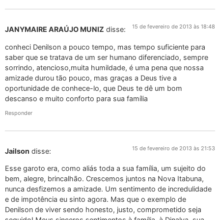
15 de fevereiro de 2013 às 18:48
JANYMAIRE ARAÚJO MUNIZ
disse:
conheci Denilson a pouco tempo, mas tempo suficiente para
saber que se tratava de um ser humano diferenciado, sempre
sorrindo, atencioso,muita humildade, é uma pena que nossa
amizade durou tão pouco, mas graças a Deus tive a
oportunidade de conhece-lo, que Deus te dê um bom
descanso e muito conforto para sua família
Responder
15 de fevereiro de 2013 às 21:53
Jailson
disse:
Esse garoto era, como aliás toda a sua família, um sujeito do
bem, alegre, brincalhão. Crescemos juntos na Nova Itabuna,
nunca desfizemos a amizade. Um sentimento de incredulidade
e de impotência eu sinto agora. Mas que o exemplo de
Denilson de viver sendo honesto, justo, comprometido seja
seguido! Meus sinceros sentimentos à família, à Dinalva, sua