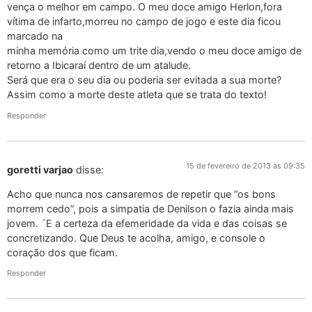
vença o melhor em campo. O meu doce amigo Herlon,fora
vítima de infarto,morreu no campo de jogo e este dia ficou
marcado na
minha memória como um trite dia,vendo o meu doce amigo de
retorno a Ibicaraí dentro de um atalude.
Será que era o seu dia ou poderia ser evitada a sua morte?
Assim como a morte deste atleta que se trata do texto!
Responder
15 de fevereiro de 2013 às 09:35
goretti varjao
disse:
Acho que nunca nos cansaremos de repetir que “os bons
morrem cedo”, pois a simpatia de Denilson o fazia ainda mais
jovem. ´E a certeza da efemeridade da vida e das coisas se
concretizando. Que Deus te acolha, amigo, e console o
coração dos que ficam.
Responder