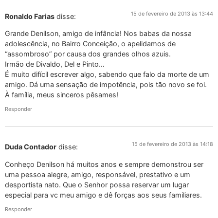
15 de fevereiro de 2013 às 13:44
Ronaldo Farias
disse:
Grande Denilson, amigo de infância! Nos babas da nossa
adolescência, no Bairro Conceição, o apelidamos de
“assombroso” por causa dos grandes olhos azuis.
Irmão de Divaldo, Del e Pinto…
É muito difícil escrever algo, sabendo que falo da morte de um
amigo. Dá uma sensação de impotência, pois tão novo se foi.
À família, meus sinceros pêsames!
Responder
15 de fevereiro de 2013 às 14:18
Duda Contador
disse:
Conheço Denilson há muitos anos e sempre demonstrou ser
uma pessoa alegre, amigo, responsável, prestativo e um
desportista nato. Que o Senhor possa reservar um lugar
especial para vc meu amigo e dê forças aos seus familiares.
Responder