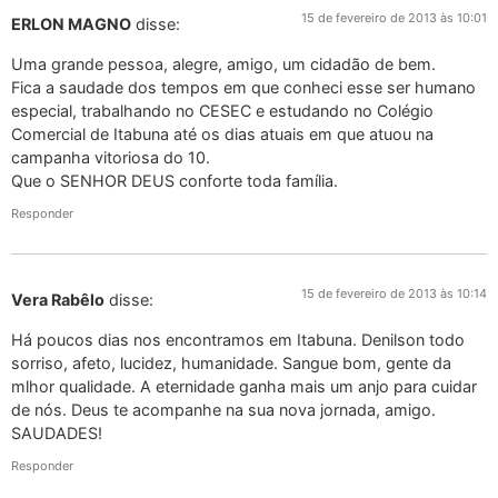
15 de fevereiro de 2013 às 10:01
ERLON MAGNO
disse:
Uma grande pessoa, alegre, amigo, um cidadão de bem.
Fica a saudade dos tempos em que conheci esse ser humano
especial, trabalhando no CESEC e estudando no Colégio
Comercial de Itabuna até os dias atuais em que atuou na
campanha vitoriosa do 10.
Que o SENHOR DEUS conforte toda família.
Responder
15 de fevereiro de 2013 às 10:14
Vera Rabêlo
disse:
Há poucos dias nos encontramos em Itabuna. Denilson todo
sorriso, afeto, lucidez, humanidade. Sangue bom, gente da
mlhor qualidade. A eternidade ganha mais um anjo para cuidar
de nós. Deus te acompanhe na sua nova jornada, amigo.
SAUDADES!
Responder