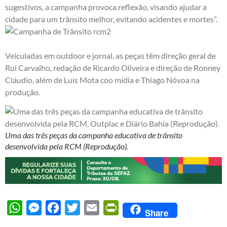
sugestivos, a campanha provoca reflexão, visando ajudar a
cidade para um trânsito melhor, evitando acidentes e mortes”.
Veiculadas em outdoor e jornal, as peças têm direção geral de
Rui Carvalho, redação de Ricardo Oliveira e direção de Ronney
Cláudio, além de Luís Mota coo mídia e Thiago Nóvoa na
produção.
Uma das três peças da campanha educativa de trânsito
desenvolvida pela RCM (Reprodução).
WhatsApp
Messenger
Facebook
Twitter
Email
PrintFriendly
Share