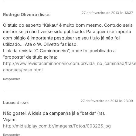
27 de fevereiro de 2013 às 13:37
Rodrigo Oliveira
disse:
O título do esperto “Kakau” é muito bom mesmo. Contudo seria
melhor se já não tivesse sido publicado. Para quem se importa
com plágio é importante pesquisar se seu título já não foi
utilizado… Até o W. Olivetto faz isso.
Link da revista “O Caminhoneiro”, onde foi puvblicado a
“proposta” de título acima:
http://www.revistacaminhoneiro.com.br/vida_no_caminhao/fras
choques/casa.html
Responder
27 de fevereiro de 2013 às 23:09
Lucas
disse:
Não gostei. A ideia da campanha já é “batida” (rs).
Vejam:
http://midia.iplay.com.br/Imagens/Fotos/003225.jpg
Responder