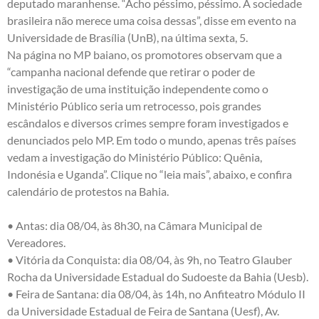
deputado maranhense. “Acho péssimo, péssimo. A sociedade
brasileira não merece uma coisa dessas”, disse em evento na
Universidade de Brasília (UnB), na última sexta, 5.
Na página no MP baiano, os promotores observam que a
“campanha nacional defende que retirar o poder de
investigação de uma instituição independente como o
Ministério Público seria um retrocesso, pois grandes
escândalos e diversos crimes sempre foram investigados e
denunciados pelo MP. Em todo o mundo, apenas três países
vedam a investigação do Ministério Público: Quênia,
Indonésia e Uganda”. Clique no “leia mais”, abaixo, e confira
calendário de protestos na Bahia.
• Antas: dia 08/04, às 8h30, na Câmara Municipal de
Vereadores.
• Vitória da Conquista: dia 08/04, às 9h, no Teatro Glauber
Rocha da Universidade Estadual do Sudoeste da Bahia (Uesb).
• Feira de Santana: dia 08/04, às 14h, no Anfiteatro Módulo II
da Universidade Estadual de Feira de Santana (Uesf), Av.