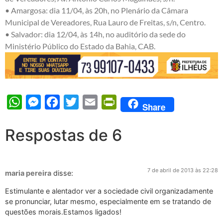
• Amargosa: dia 11/04, às 20h, no Plenário da Câmara
Municipal de Vereadores, Rua Lauro de Freitas, s/n, Centro.
• Salvador: dia 12/04, às 14h, no auditório da sede do
Ministério Público do Estado da Bahia, CAB.
WhatsApp
Messenger
Facebook
Twitter
Email
PrintFriendly
Share
Respostas de 6
7 de abril de 2013 às 22:28
maria pereira
disse:
Estimulante e alentador ver a sociedade civil organizadamente
se pronunciar, lutar mesmo, especialmente em se tratando de
questões morais.Estamos ligados!