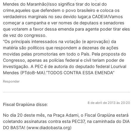
Mendes do Maranhão)Isso significa tirar do local do
crime,aqueles que defendem o povo brasileiro e coloca os
verdadeiros marginais no seu devido lugar,a CADEIA!Vamos
começar a campanha e ver nomes de deputaos e senadores
que votarem a favor dessa emenda para agente poder tirar eles
de vez do congresso.
“Os principais interessados na votação (e aprovação) da
matéria são políticos que respondem a dezenas de ações
movidas pelas promotorias em todo o País. Pela proposta do
Congresso, apenas as polícias federal e civil teriam poder de
investigação. A PEC é de autoria do deputado federal Lourival
Mendes (PTdoB-MA).”TODOS CONTRA ESSA EMENDA”
Responder
8 de abril de 2013 às 20:20
Fiscal Grapiúna
disse:
No dia 20 deste mês, na Praça Adami, o Fiscal Grapiúna estará
coletando assinaturas contra esta PEC37, na caminhada do DIA
DO BASTA! (www.diadobasta.org)