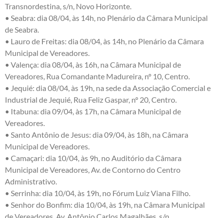
Transnordestina, s/n, Novo Horizonte.
• Seabra: dia 08/04, às 14h, no Plenário da Câmara Municipal
de Seabra.
• Lauro de Freitas: dia 08/04, às 14h, no Plenário da Câmara
Municipal de Vereadores.
• Valença: dia 08/04, às 16h, na Câmara Municipal de
Vereadores, Rua Comandante Madureira, nº 10, Centro.
• Jequié: dia 08/04, às 19h, na sede da Associação Comercial e
Industrial de Jequié, Rua Feliz Gaspar, nº 20, Centro.
• Itabuna: dia 09/04, às 17h, na Câmara Municipal de
Vereadores.
• Santo Antônio de Jesus: dia 09/04, às 18h, na Câmara
Municipal de Vereadores.
• Camaçari: dia 10/04, às 9h, no Auditório da Câmara
Municipal de Vereadores, Av. de Contorno do Centro
Administrativo.
• Serrinha: dia 10/04, às 19h, no Fórum Luiz Viana Filho.
• Senhor do Bonfim: dia 10/04, às 19h, na Câmara Municipal
de Vereadores, Av. Antônio Carlos Magalhães, s/n.