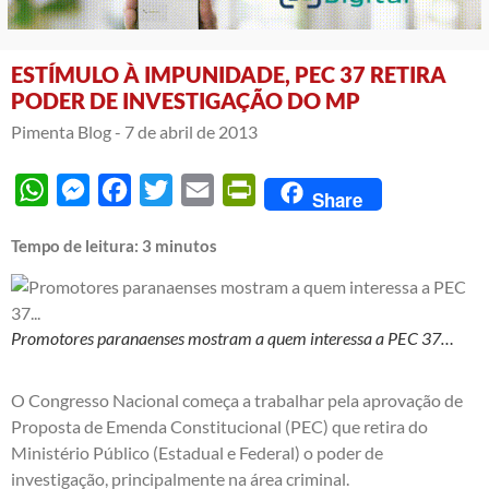
ESTÍMULO À IMPUNIDADE, PEC 37 RETIRA
PODER DE INVESTIGAÇÃO DO MP
Pimenta Blog -
7 de abril de 2013
WhatsApp
Messenger
Facebook
Twitter
Email
PrintFriendly
Share
Tempo de leitura:
3
minutos
Promotores paranaenses mostram a quem interessa a PEC 37…
O Congresso Nacional começa a trabalhar pela aprovação de
Proposta de Emenda Constitucional (PEC) que retira do
Ministério Público (Estadual e Federal) o poder de
investigação, principalmente na área criminal.