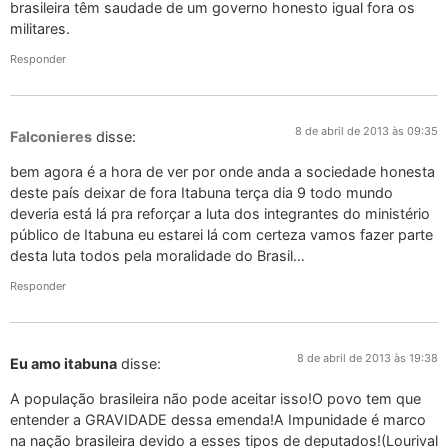
brasileira têm saudade de um governo honesto igual fora os
militares.
Responder
8 de abril de 2013 às 09:35
Falconieres
disse:
bem agora é a hora de ver por onde anda a sociedade honesta
deste país deixar de fora Itabuna terça dia 9 todo mundo
deveria está lá pra reforçar a luta dos integrantes do ministério
público de Itabuna eu estarei lá com certeza vamos fazer parte
desta luta todos pela moralidade do Brasil…
Responder
8 de abril de 2013 às 19:38
Eu amo itabuna
disse:
A população brasileira não pode aceitar isso!O povo tem que
entender a GRAVIDADE dessa emenda!A Impunidade é marco
na nação brasileira devido a esses tipos de deputados!(Lourival