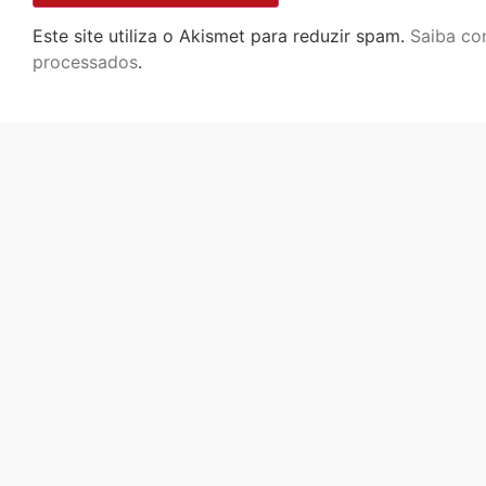
Este site utiliza o Akismet para reduzir spam.
Saiba co
processados
.