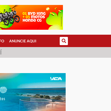
FO
ANUNCIE AQUI
Í