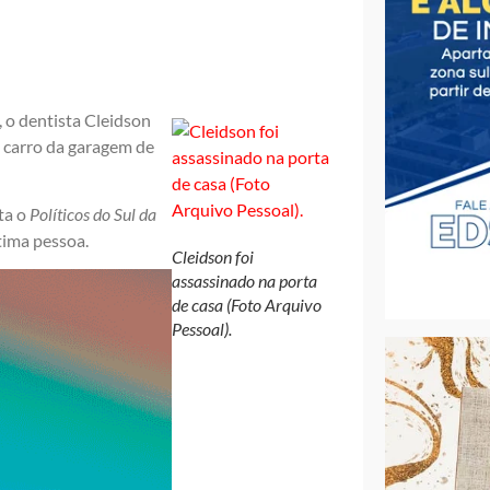
, o dentista Cleidson
 carro da garagem de
ata o
Políticos do Sul da
tima pessoa.
Cleidson foi
assassinado na porta
de casa (Foto Arquivo
Pessoal).