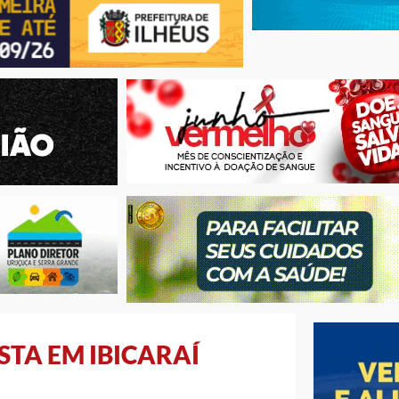
STA EM IBICARAÍ