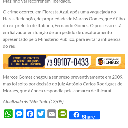
Mazinho vai recorrer em liberdade.
O crime ocorreu em Floresta Azul, após uma vaquejada no
Haras Redenção, de propriedade de Marcos Gomes, que é filho
do ex-prefeito de Itabuna, Fernando Gomes. O processo está
em Salvador em função de um pedido de desaforamento
apresentado pelo Ministério Público, para evitar a influência
do réu.
Marcos Gomes chegou a ser preso preventivamente em 2009,
mas foi solto por decisão do juiz Antônio Carlos Rodrigues de
Moraes, que à época respondia pela comarca de Ibicaraí.
Atualizado às 16h51min (13/09)
WhatsApp
Messenger
Facebook
Twitter
Email
PrintFriendly
Share