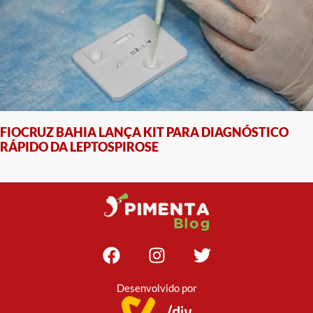
FIOCRUZ BAHIA LANÇA KIT PARA DIAGNÓSTICO
RÁPIDO DA LEPTOSPIROSE
Desenvolvido por