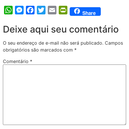
WhatsApp
Messenger
Facebook
Twitter
Email
PrintFriendly
Share
Deixe aqui seu comentário
O seu endereço de e-mail não será publicado.
Campos
obrigatórios são marcados com
*
Comentário
*