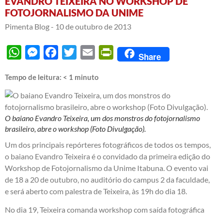
EVANDRO TEIXEIRA NO WORKSHOP DE
FOTOJORNALISMO DA UNIME
Pimenta Blog -
10 de outubro de 2013
WhatsApp
Messenger
Facebook
Twitter
Email
PrintFriendly
Share
Tempo de leitura:
< 1
minuto
O baiano Evandro Teixeira, um dos monstros do fotojornalismo
brasileiro, abre o workshop (Foto Divulgação).
Um dos principais repórteres fotográficos de todos os tempos,
o baiano Evandro Teixeira é o convidado da primeira edição do
Workshop de Fotojornalismo da Unime Itabuna. O evento vai
de 18 a 20 de outubro, no auditório do campus 2 da faculdade,
e será aberto com palestra de Teixeira, às 19h do dia 18.
No dia 19, Teixeira comanda workshop com saída fotográfica