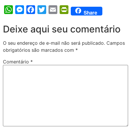
WhatsApp
Messenger
Facebook
Twitter
Email
PrintFriendly
Share
Deixe aqui seu comentário
O seu endereço de e-mail não será publicado.
Campos
obrigatórios são marcados com
*
Comentário
*