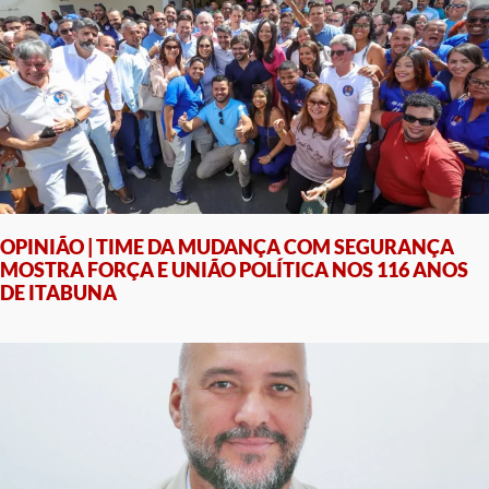
OPINIÃO | TIME DA MUDANÇA COM SEGURANÇA
MOSTRA FORÇA E UNIÃO POLÍTICA NOS 116 ANOS
DE ITABUNA