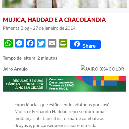
MUJICA, HADDAD E A CRACOLÂNDIA
Pimenta Blog -
27 de janeiro de 2014
WhatsApp
Messenger
Facebook
Twitter
Email
PrintFriendly
Share
Tempo de leitura:
2
minutos
Jairo Araújo
Experiências que estão sendo adotadas por José
Mujica e Fernando Haddad representam uma
mudança substancial na forma de combate às
drogas e, por consequência, aos efeitos da