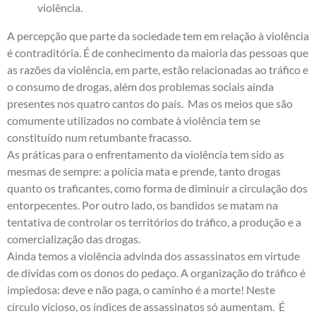
violência.
A percepção que parte da sociedade tem em relação à violência
é contraditória. É de conhecimento da maioria das pessoas que
as razões da violência, em parte, estão relacionadas ao tráfico e
o consumo de drogas, além dos problemas sociais ainda
presentes nos quatro cantos do país. Mas os meios que são
comumente utilizados no combate à violência tem se
constituído num retumbante fracasso.
As práticas para o enfrentamento da violência tem sido as
mesmas de sempre: a polícia mata e prende, tanto drogas
quanto os traficantes, como forma de diminuir a circulação dos
entorpecentes. Por outro lado, os bandidos se matam na
tentativa de controlar os territórios do tráfico, a produção e a
comercialização das drogas.
Ainda temos a violência advinda dos assassinatos em virtude
de dívidas com os donos do pedaço. A organização do tráfico é
impiedosa: deve e não paga, o caminho é a morte! Neste
círculo vicioso, os índices de assassinatos só aumentam. É