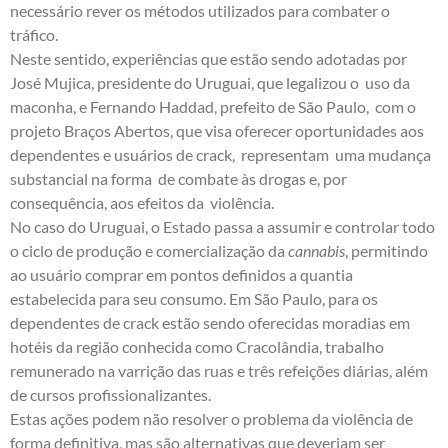
necessário rever os métodos utilizados para combater o
tráfico.
Neste sentido, experiências que estão sendo adotadas por
José Mujica, presidente do Uruguai, que legalizou o uso da
maconha, e Fernando Haddad, prefeito de São Paulo, com o
projeto Braços Abertos, que visa oferecer oportunidades aos
dependentes e usuários de crack, representam uma mudança
substancial na forma de combate às drogas e, por
consequência, aos efeitos da violência.
No caso do Uruguai, o Estado passa a assumir e controlar todo
o ciclo de produção e comercialização da
cannabis
, permitindo
ao usuário comprar em pontos definidos a quantia
estabelecida para seu consumo. Em São Paulo, para os
dependentes de crack estão sendo oferecidas moradias em
hotéis da região conhecida como Cracolândia, trabalho
remunerado na varrição das ruas e três refeições diárias, além
de cursos profissionalizantes.
Estas ações podem não resolver o problema da violência de
forma definitiva, mas são alternativas que deveriam ser