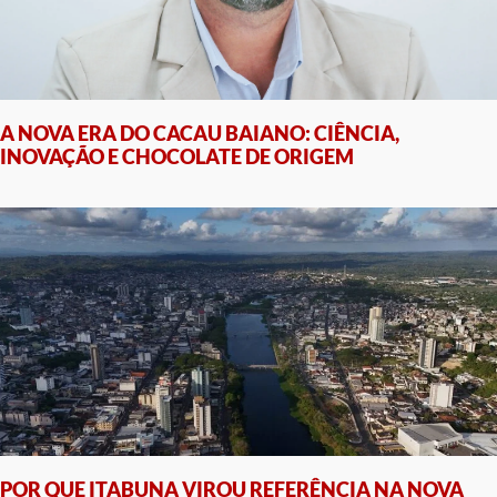
A NOVA ERA DO CACAU BAIANO: CIÊNCIA,
INOVAÇÃO E CHOCOLATE DE ORIGEM
POR QUE ITABUNA VIROU REFERÊNCIA NA NOVA