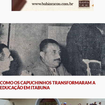
COMO OS CAPUCHINHOS TRANSFORMARAM A
EDUCAÇÃO EM ITABUNA