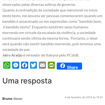
observadas pelas diversas esferas de governo.
Quanto à contradição da sociedade que mencionei no início
deste texto, me assusta ver pessoas comemorarem quando um
bandido é assassinado ou em expressões como “bandido bom,
é bandido morto”. Enquanto existirem seres humanos
morrendo em virtude da escalada da violência, a sociedade
continuará sendo vítima da mesma forma. Portanto, o ideal
será quando não existir bandido morrendo, pois teremos uma
sociedade de paz.
Jairo Araújo
é vereador de Itabuna pelo PCdoB.
WhatsApp
Messenger
Facebook
Twitter
Email
PrintFriendly
Share
Uma resposta
4 de fevereiro de 2014 às 19:31
Bruno
disse: