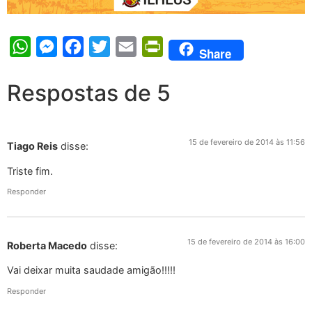
WhatsApp
Messenger
Facebook
Twitter
Email
PrintFriendly
Share
Respostas de 5
15 de fevereiro de 2014 às 11:56
Tiago Reis
disse:
Triste fim.
Responder
15 de fevereiro de 2014 às 16:00
Roberta Macedo
disse:
Vai deixar muita saudade amigão!!!!!
Responder