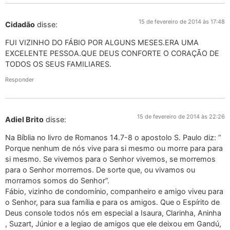
15 de fevereiro de 2014 às 17:48
Cidadão
disse:
FUI VIZINHO DO FÁBIO POR ALGUNS MESES.ERA UMA
EXCELENTE PESSOA.QUE DEUS CONFORTE O CORAÇÃO DE
TODOS OS SEUS FAMILIARES.
Responder
15 de fevereiro de 2014 às 22:26
Adiel Brito
disse:
Na Bíblia no livro de Romanos 14.7-8 o apostolo S. Paulo diz: ”
Porque nenhum de nós vive para si mesmo ou morre para para
si mesmo. Se vivemos para o Senhor vivemos, se morremos
para o Senhor morremos. De sorte que, ou vivamos ou
morramos somos do Senhor”.
Fábio, vizinho de condomínio, companheiro e amigo viveu para
o Senhor, para sua família e para os amigos. Que o Espírito de
Deus console todos nós em especial a Isaura, Clarinha, Aninha
, Suzart, Júnior e a legiao de amigos que ele deixou em Gandú,