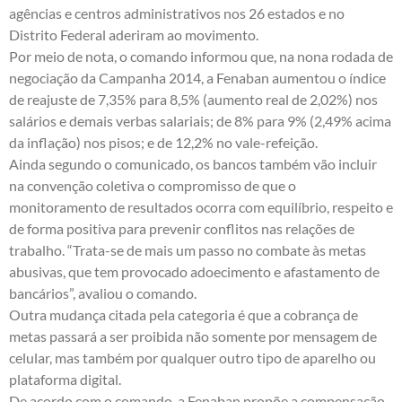
agências e centros administrativos nos 26 estados e no
Distrito Federal aderiram ao movimento.
Por meio de nota, o comando informou que, na nona rodada de
negociação da Campanha 2014, a Fenaban aumentou o índice
de reajuste de 7,35% para 8,5% (aumento real de 2,02%) nos
salários e demais verbas salariais; de 8% para 9% (2,49% acima
da inflação) nos pisos; e de 12,2% no vale-refeição.
Ainda segundo o comunicado, os bancos também vão incluir
na convenção coletiva o compromisso de que o
monitoramento de resultados ocorra com equilíbrio, respeito e
de forma positiva para prevenir conflitos nas relações de
trabalho. “Trata-se de mais um passo no combate às metas
abusivas, que tem provocado adoecimento e afastamento de
bancários”, avaliou o comando.
Outra mudança citada pela categoria é que a cobrança de
metas passará a ser proibida não somente por mensagem de
celular, mas também por qualquer outro tipo de aparelho ou
plataforma digital.
De acordo com o comando, a Fenaban propõe a compensação