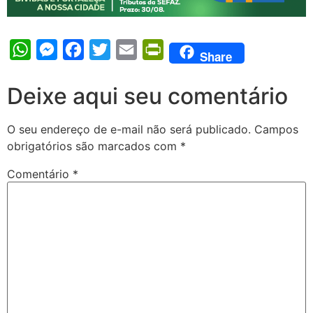
WhatsApp
Messenger
Facebook
Twitter
Email
PrintFriendly
Share
Deixe aqui seu comentário
O seu endereço de e-mail não será publicado.
Campos
obrigatórios são marcados com
*
Comentário
*