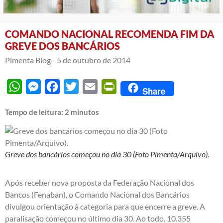
COMANDO NACIONAL RECOMENDA FIM DA
GREVE DOS BANCÁRIOS
Pimenta Blog -
5 de outubro de 2014
WhatsApp
Messenger
Facebook
Twitter
Email
PrintFriendly
Share
Tempo de leitura:
2
minutos
Greve dos bancários começou no dia 30 (Foto Pimenta/Arquivo).
Após receber nova proposta da Federação Nacional dos
Bancos (Fenaban), o Comando Nacional dos Bancários
divulgou orientação à categoria para que encerre a greve. A
paralisação começou no último dia 30. Ao todo, 10.355