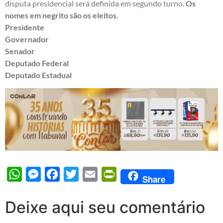
disputa presidencial será definida em segundo turno.
Os
nomes em negrito são os eleitos.
Presidente
Governador
Senador
Deputado Federal
Deputado Estadual
WhatsApp
Messenger
Facebook
Twitter
Email
PrintFriendly
Share
Deixe aqui seu comentário