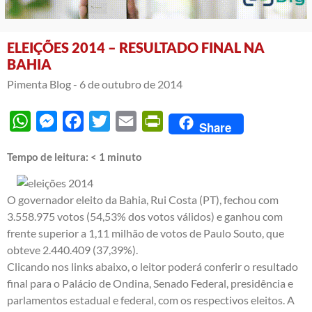
ELEIÇÕES 2014 – RESULTADO FINAL NA
BAHIA
Pimenta Blog -
6 de outubro de 2014
WhatsApp
Messenger
Facebook
Twitter
Email
PrintFriendly
Share
Tempo de leitura:
< 1
minuto
O governador eleito da Bahia, Rui Costa (PT), fechou com
3.558.975 votos (54,53% dos votos válidos) e ganhou com
frente superior a 1,11 milhão de votos de Paulo Souto, que
obteve 2.440.409 (37,39%).
Clicando nos links abaixo, o leitor poderá conferir o resultado
final para o Palácio de Ondina, Senado Federal, presidência e
parlamentos estadual e federal, com os respectivos eleitos. A