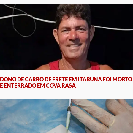
DONO DE CARRO DE FRETE EM ITABUNA FOI MORTO
E ENTERRADO EM COVA RASA