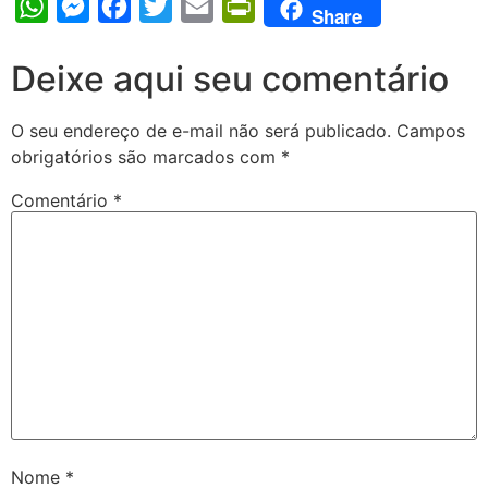
WhatsApp
Messenger
Facebook
Twitter
Email
PrintFriendly
Share
Deixe aqui seu comentário
O seu endereço de e-mail não será publicado.
Campos
obrigatórios são marcados com
*
Comentário
*
Nome
*