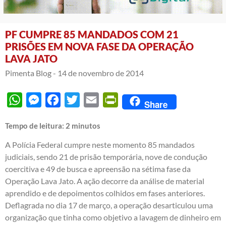
PF CUMPRE 85 MANDADOS COM 21
PRISÕES EM NOVA FASE DA OPERAÇÃO
LAVA JATO
Pimenta Blog -
14 de novembro de 2014
WhatsApp
Messenger
Facebook
Twitter
Email
PrintFriendly
Share
Tempo de leitura:
2
minutos
A Polícia Federal cumpre neste momento 85 mandados
judiciais, sendo 21 de prisão temporária, nove de condução
coercitiva e 49 de busca e apreensão na sétima fase da
Operação Lava Jato. A ação decorre da análise de material
aprendido e de depoimentos colhidos em fases anteriores.
Deflagrada no dia 17 de março, a operação desarticulou uma
organização que tinha como objetivo a lavagem de dinheiro em