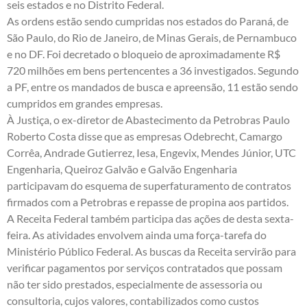
seis estados e no Distrito Federal.
As ordens estão sendo cumpridas nos estados do Paraná, de
São Paulo, do Rio de Janeiro, de Minas Gerais, de Pernambuco
e no DF. Foi decretado o bloqueio de aproximadamente R$
720 milhões em bens pertencentes a 36 investigados. Segundo
a PF, entre os mandados de busca e apreensão, 11 estão sendo
cumpridos em grandes empresas.
À Justiça, o ex-diretor de Abastecimento da Petrobras Paulo
Roberto Costa disse que as empresas Odebrecht, Camargo
Corrêa, Andrade Gutierrez, Iesa, Engevix, Mendes Júnior, UTC
Engenharia, Queiroz Galvão e Galvão Engenharia
participavam do esquema de superfaturamento de contratos
firmados com a Petrobras e repasse de propina aos partidos.
A Receita Federal também participa das ações de desta sexta-
feira. As atividades envolvem ainda uma força-tarefa do
Ministério Público Federal. As buscas da Receita servirão para
verificar pagamentos por serviços contratados que possam
não ter sido prestados, especialmente de assessoria ou
consultoria, cujos valores, contabilizados como custos