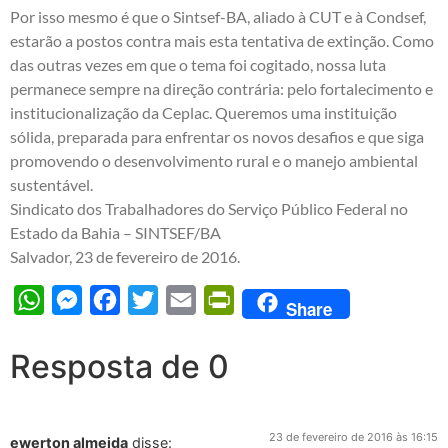
Por isso mesmo é que o Sintsef-BA, aliado à CUT e à Condsef,
estarão a postos contra mais esta tentativa de extinção. Como
das outras vezes em que o tema foi cogitado, nossa luta
permanece sempre na direção contrária: pelo fortalecimento e
institucionalização da Ceplac. Queremos uma instituição
sólida, preparada para enfrentar os novos desafios e que siga
promovendo o desenvolvimento rural e o manejo ambiental
sustentável.
Sindicato dos Trabalhadores do Serviço Público Federal no
Estado da Bahia – SINTSEF/BA
Salvador, 23 de fevereiro de 2016.
WhatsApp
Messenger
Facebook
Twitter
Email
PrintFriendly
Share
Resposta de 0
23 de fevereiro de 2016 às 16:15
ewerton almeida
disse: