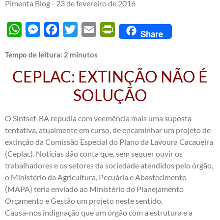
Pimenta Blog -
23 de fevereiro de 2016
WhatsApp
Messenger
Facebook
Twitter
Email
PrintFriendly
Share
Tempo de leitura:
2
minutos
CEPLAC: EXTINÇÃO NÃO É
SOLUÇÃO
O Sintsef-BA repudia com veemência mais uma suposta
tentativa, atualmente em curso, de encaminhar um projeto de
extinção da Comissão Especial do Plano da Lavoura Cacaueira
(Ceplac). Notícias dão conta que, sem sequer ouvir os
trabalhadores e os setores da sociedade atendidos pelo órgão,
o Ministério da Agricultura, Pecuária e Abastecimento
(MAPA) teria enviado ao Ministério do Planejamento
Orçamento e Gestão um projeto neste sentido.
Causa-nos indignação que um órgão com a estrutura e a