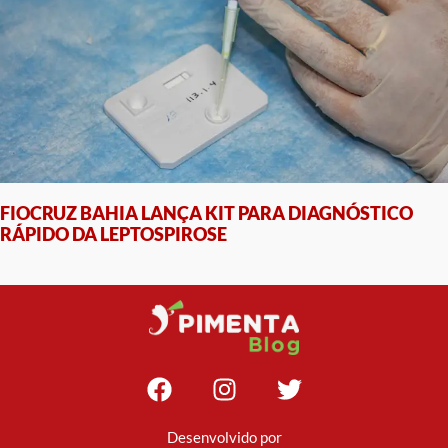
FIOCRUZ BAHIA LANÇA KIT PARA DIAGNÓSTICO
RÁPIDO DA LEPTOSPIROSE
Desenvolvido por