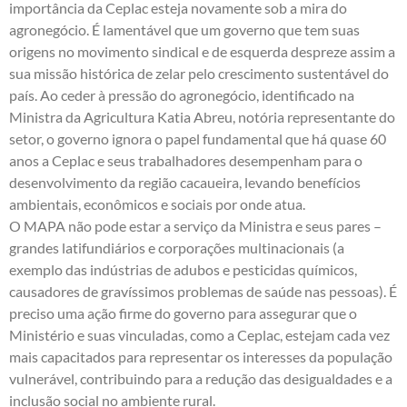
importância da Ceplac esteja novamente sob a mira do
agronegócio. É lamentável que um governo que tem suas
origens no movimento sindical e de esquerda despreze assim a
sua missão histórica de zelar pelo crescimento sustentável do
país. Ao ceder à pressão do agronegócio, identificado na
Ministra da Agricultura Katia Abreu, notória representante do
setor, o governo ignora o papel fundamental que há quase 60
anos a Ceplac e seus trabalhadores desempenham para o
desenvolvimento da região cacaueira, levando benefícios
ambientais, econômicos e sociais por onde atua.
O MAPA não pode estar a serviço da Ministra e seus pares –
grandes latifundiários e corporações multinacionais (a
exemplo das indústrias de adubos e pesticidas químicos,
causadores de gravíssimos problemas de saúde nas pessoas). É
preciso uma ação firme do governo para assegurar que o
Ministério e suas vinculadas, como a Ceplac, estejam cada vez
mais capacitados para representar os interesses da população
vulnerável, contribuindo para a redução das desigualdades e a
inclusão social no ambiente rural.