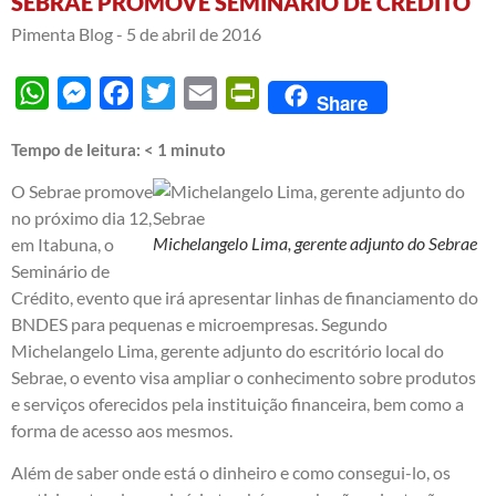
SEBRAE PROMOVE SEMINÁRIO DE CRÉDITO
Pimenta Blog -
5 de abril de 2016
WhatsApp
Messenger
Facebook
Twitter
Email
PrintFriendly
Share
Tempo de leitura:
< 1
minuto
O Sebrae promove
no próximo dia 12,
Michelangelo Lima, gerente adjunto do Sebrae
em Itabuna, o
Seminário de
Crédito, evento que irá apresentar linhas de financiamento do
BNDES para pequenas e microempresas. Segundo
Michelangelo Lima, gerente adjunto do escritório local do
Sebrae, o evento visa ampliar o conhecimento sobre produtos
e serviços oferecidos pela instituição financeira, bem como a
forma de acesso aos mesmos.
Além de saber onde está o dinheiro e como consegui-lo, os