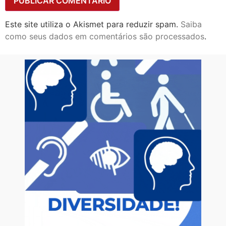
Este site utiliza o Akismet para reduzir spam.
Saiba
como seus dados em comentários são processados
.