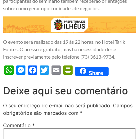
participantes do seminário também receberão orientações
sobre como gerar oportunidades de negócios.
O evento será realizado das 19 às 22 horas, no Hotel Tarik
Fontes. O acesso é gratuito, mas há necessidade de se
inscrever previamente pelo telefone (73) 3613-9734.
WhatsApp
Messenger
Facebook
Twitter
Email
PrintFriendly
Share
Deixe aqui seu comentário
O seu endereço de e-mail não será publicado.
Campos
obrigatórios são marcados com
*
Comentário
*