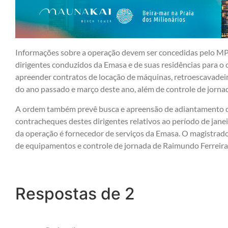
Informações sobre a operação devem ser concedidas pelo MP
dirigentes conduzidos da Emasa e de suas residências para o 
apreender contratos de locação de máquinas, retroescavadei
do ano passado e março deste ano, além de controle de jorn
A ordem também prevê busca e apreensão de adiantamento de
contracheques destes dirigentes relativos ao período de jane
da operação é fornecedor de serviços da Emasa. O magistr
de equipamentos e controle de jornada de Raimundo Ferreira 
Respostas de 2