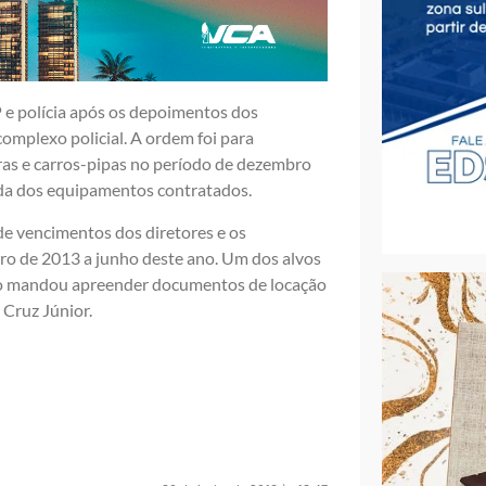
 e polícia após os depoimentos dos
complexo policial. A ordem foi para
ras e carros-pipas no período de dezembro
ada dos equipamentos contratados.
 vencimentos dos diretores e os
iro de 2013 a junho deste ano. Um dos alvos
ado mandou apreender documentos de locação
Cruz Júnior.