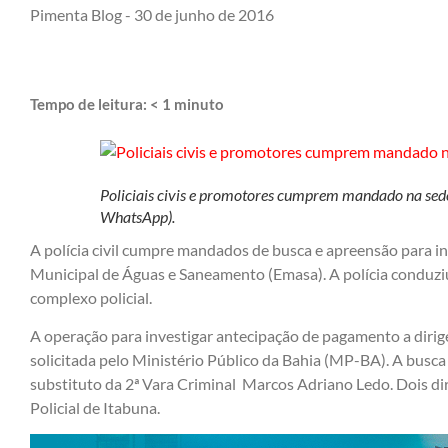
Pimenta Blog -
30 de junho de 2016
Tempo de leitura:
< 1
minuto
Policiais civis e promotores cumprem mandado na se
WhatsApp).
A polícia civil cumpre mandados de busca e apreensão para i
Municipal de Águas e Saneamento (Emasa). A polícia conduziu 
complexo policial.
A operação para investigar antecipação de pagamento a dirig
solicitada pelo Ministério Público da Bahia (MP-BA). A busca 
substituto da 2ª Vara Criminal Marcos Adriano Ledo. Dois d
Policial de Itabuna.