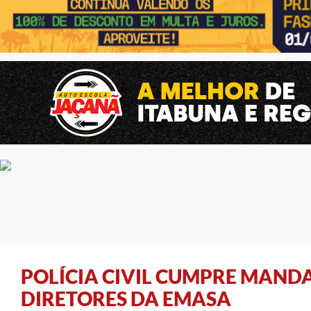
POLÍCIA CIVIL CUMPRE MAN
DIRETORES DA EMASA