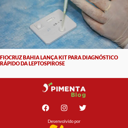
FIOCRUZ BAHIA LANÇA KIT PARA DIAGNÓSTICO
RÁPIDO DA LEPTOSPIROSE
Desenvolvido por