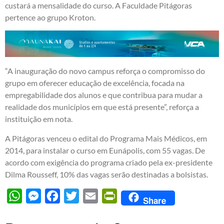
custará a mensalidade do curso. A Faculdade Pitágoras
pertence ao grupo Kroton.
“A inauguração do novo campus reforça o compromisso do
grupo em oferecer educação de excelência, focada na
empregabilidade dos alunos e que contribua para mudar a
realidade dos municípios em que está presente”, reforça a
instituição em nota.
A Pitágoras venceu o edital do Programa Mais Médicos, em
2014, para instalar o curso em Eunápolis, com 55 vagas. De
acordo com exigência do programa criado pela ex-presidente
Dilma Rousseff, 10% das vagas serão destinadas a bolsistas.
WhatsApp
Messenger
Facebook
Twitter
Email
PrintFriendly
Share