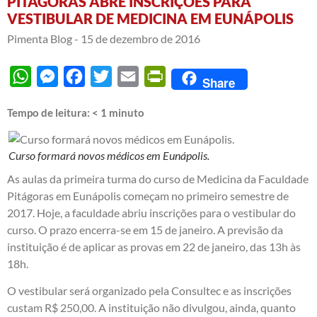
PITÁGORAS ABRE INSCRIÇÕES PARA
VESTIBULAR DE MEDICINA EM EUNÁPOLIS
Pimenta Blog -
15 de dezembro de 2016
WhatsApp
Messenger
Facebook
Twitter
Email
PrintFriendly
Share
Tempo de leitura:
< 1
minuto
Curso formará novos médicos em Eunápolis.
As aulas da primeira turma do curso de Medicina da Faculdade
Pitágoras em Eunápolis começam no primeiro semestre de
2017. Hoje, a faculdade abriu inscrições para o vestibular do
curso. O prazo encerra-se em 15 de janeiro. A previsão da
instituição é de aplicar as provas em 22 de janeiro, das 13h às
18h.
O vestibular será organizado pela Consultec e as inscrições
custam R$ 250,00. A instituição não divulgou, ainda, quanto