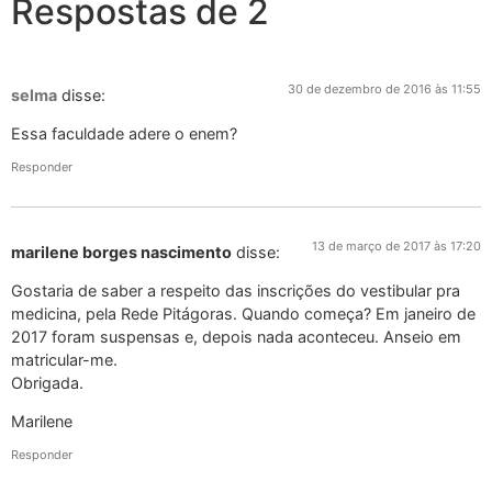
Respostas de 2
30 de dezembro de 2016 às 11:55
selma
disse:
Essa faculdade adere o enem?
Responder
13 de março de 2017 às 17:20
marilene borges nascimento
disse:
Gostaria de saber a respeito das inscrições do vestibular pra
medicina, pela Rede Pitágoras. Quando começa? Em janeiro de
2017 foram suspensas e, depois nada aconteceu. Anseio em
matricular-me.
Obrigada.
Marilene
Responder