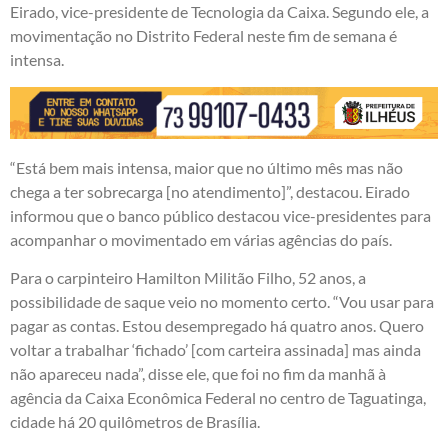
Eirado, vice-presidente de Tecnologia da Caixa. Segundo ele, a
movimentação no Distrito Federal neste fim de semana é
intensa.
“Está bem mais intensa, maior que no último mês mas não
chega a ter sobrecarga [no atendimento]”, destacou. Eirado
informou que o banco público destacou vice-presidentes para
acompanhar o movimentado em várias agências do país.
Para o carpinteiro Hamilton Militão Filho, 52 anos, a
possibilidade de saque veio no momento certo. “Vou usar para
pagar as contas. Estou desempregado há quatro anos. Quero
voltar a trabalhar ‘fichado’ [com carteira assinada] mas ainda
não apareceu nada”, disse ele, que foi no fim da manhã à
agência da Caixa Econômica Federal no centro de Taguatinga,
cidade há 20 quilômetros de Brasília.