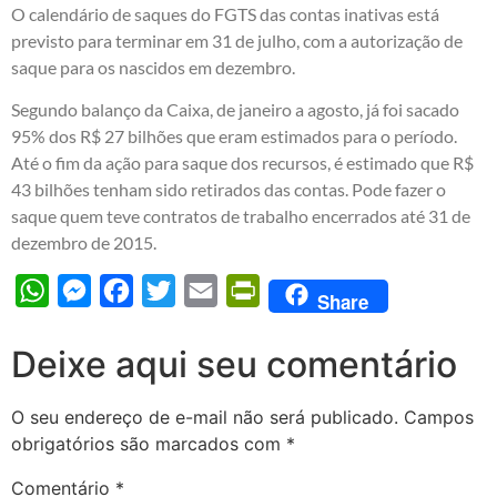
O calendário de saques do FGTS das contas inativas está
previsto para terminar em 31 de julho, com a autorização de
saque para os nascidos em dezembro.
Segundo balanço da Caixa, de janeiro a agosto, já foi sacado
95% dos R$ 27 bilhões que eram estimados para o período.
Até o fim da ação para saque dos recursos, é estimado que R$
43 bilhões tenham sido retirados das contas. Pode fazer o
saque quem teve contratos de trabalho encerrados até 31 de
dezembro de 2015.
WhatsApp
Messenger
Facebook
Twitter
Email
PrintFriendly
Share
Deixe aqui seu comentário
O seu endereço de e-mail não será publicado.
Campos
obrigatórios são marcados com
*
Comentário
*