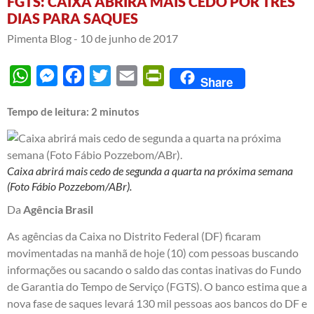
FGTS: CAIXA ABRIRÁ MAIS CEDO POR TRÊS
DIAS PARA SAQUES
Pimenta Blog -
10 de junho de 2017
WhatsApp
Messenger
Facebook
Twitter
Email
PrintFriendly
Share
Tempo de leitura:
2
minutos
Caixa abrirá mais cedo de segunda a quarta na próxima semana
(Foto Fábio Pozzebom/ABr).
Da
Agência Brasil
As agências da Caixa no Distrito Federal (DF) ficaram
movimentadas na manhã de hoje (10) com pessoas buscando
informações ou sacando o saldo das contas inativas do Fundo
de Garantia do Tempo de Serviço (FGTS). O banco estima que a
nova fase de saques levará 130 mil pessoas aos bancos do DF e