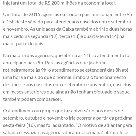
injetará um total de R$ 200 milhões na economia local.
Um total de 2.015 agências em todo o país funcionam entre 9h
e 15h deste sábado para atender aos nascidos entre setembro
e novembro. As unidades da Caixa também abrirão duas horas
mais cedo na segunda (12), terça (13) e quarta-feira (14) na
maior parte do país.
Na maioria das agências, que abriria às 11h, o atendimento foi
antecipado para 9h. Para as agências que já abrem
rotineiramente às 9h, o atendimento se estenderá das 8h até
uma hora a mais do que o normal. Embora o funcionamento
destine-se aos nascidos entre setembro e novembro, nascidos
em meses anteriores que ainda não tenham efetuado o saque
também podem comparecer.
O atendimento ao grupo que faz aniversário nos meses de
setembro, outubro e novembro iria ocorrer a partir da próxima
sexta-feira (16), mas foi adiantado. “O motivo de adiantar para
sábado é esvaziar as agências durante a semana”, afirma José