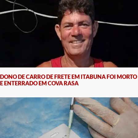
DONO DE CARRO DE FRETE EM ITABUNA FOI MORTO
E ENTERRADO EM COVA RASA