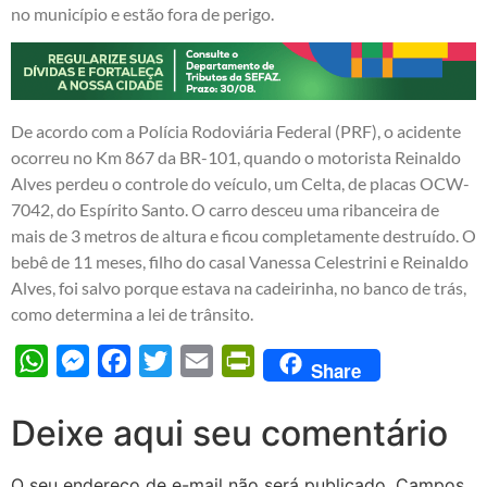
no município e estão fora de perigo.
De acordo com a Polícia Rodoviária Federal (PRF), o acidente
ocorreu no Km 867 da BR-101, quando o motorista Reinaldo
Alves perdeu o controle do veículo, um Celta, de placas OCW-
7042, do Espírito Santo. O carro desceu uma ribanceira de
mais de 3 metros de altura e ficou completamente destruído. O
bebê de 11 meses, filho do casal Vanessa Celestrini e Reinaldo
Alves, foi salvo porque estava na cadeirinha, no banco de trás,
como determina a lei de trânsito.
WhatsApp
Messenger
Facebook
Twitter
Email
PrintFriendly
Share
Deixe aqui seu comentário
O seu endereço de e-mail não será publicado.
Campos