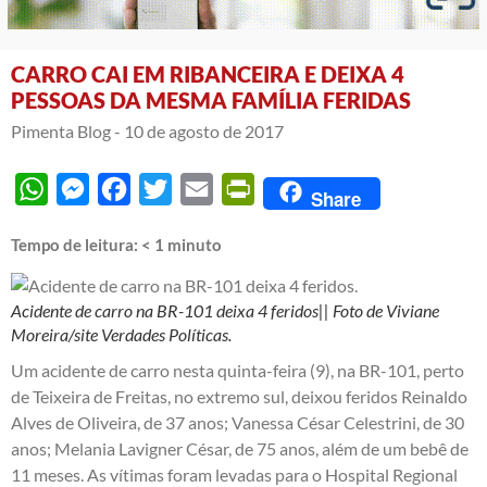
CARRO CAI EM RIBANCEIRA E DEIXA 4
PESSOAS DA MESMA FAMÍLIA FERIDAS
Pimenta Blog -
10 de agosto de 2017
WhatsApp
Messenger
Facebook
Twitter
Email
PrintFriendly
Share
Tempo de leitura:
< 1
minuto
Acidente de carro na BR-101 deixa 4 feridos|| Foto de Viviane
Moreira/site Verdades Políticas.
Um acidente de carro nesta quinta-feira (9), na BR-101, perto
de Teixeira de Freitas, no extremo sul, deixou feridos Reinaldo
Alves de Oliveira, de 37 anos; Vanessa César Celestrini, de 30
anos; Melania Lavigner César, de 75 anos, além de um bebê de
11 meses. As vítimas foram levadas para o Hospital Regional