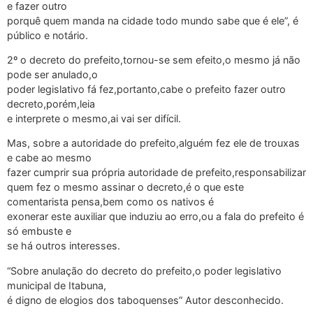
e fazer outro
porquê quem manda na cidade todo mundo sabe que é ele”, é
público e notário.
2º o decreto do prefeito,tornou-se sem efeito,o mesmo já não
pode ser anulado,o
poder legislativo fá fez,portanto,cabe o prefeito fazer outro
decreto,porém,leia
e interprete o mesmo,ai vai ser difícil.
Mas, sobre a autoridade do prefeito,alguém fez ele de trouxas
e cabe ao mesmo
fazer cumprir sua própria autoridade de prefeito,responsabilizar
quem fez o mesmo assinar o decreto,é o que este
comentarista pensa,bem como os nativos é
exonerar este auxiliar que induziu ao erro,ou a fala do prefeito é
só embuste e
se há outros interesses.
“Sobre anulação do decreto do prefeito,o poder legislativo
municipal de Itabuna,
é digno de elogios dos taboquenses” Autor desconhecido.