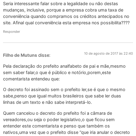
Seria interessante falar sobre a legalidade ou não destas
mudanças, inclusive, porque a empresa cobra uma taxa de
conveniência quando compramos os créditos antecipados no
site. Afinal qual conveniência esta empresa nos possibilita????
Responder
10 de agosto de 2017 às 22:40
Filho de Mutuns
disse:
Pela declaração do prefeito analfabeto de pai e mãe,mesmo
sem saber falar,o que é público e notório,porem,este
comentarista entendeu que:
O decreto foi assinado sem o prefeito ler,se é que o mesmo
sabe,penso que igual muitos brasileiros que sabe ler duas
linhas de um texto e não sabe interpretá-lo.
Quem cancelou o decreto do prefeito foi a câmara de
vereadores,ou seja o poder legislativo,o que ficou sem
entender este comentarista e penso que também os
nativos,uma vez que o prefeito disse “que iria anular o decreto