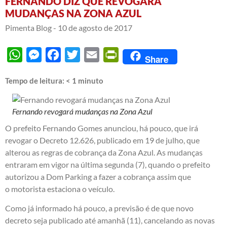
FERNANDO DIZ QUE REVOGARÁ
MUDANÇAS NA ZONA AZUL
Pimenta Blog -
10 de agosto de 2017
WhatsApp
Messenger
Facebook
Twitter
Email
PrintFriendly
Share
Tempo de leitura:
< 1
minuto
Fernando revogará mudanças na Zona Azul
O prefeito Fernando Gomes anunciou, há pouco, que irá
revogar o Decreto 12.626, publicado em 19 de julho, que
alterou as regras de cobrança da Zona Azul. As mudanças
entraram em vigor na última segunda (7), quando o prefeito
autorizou a Dom Parking a fazer a cobrança assim que
o motorista estaciona o veículo.
Como já informado há pouco, a previsão é de que novo
decreto seja publicado até amanhã (11), cancelando as novas