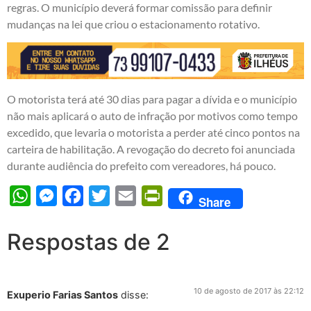
regras. O município deverá formar comissão para definir
mudanças na lei que criou o estacionamento rotativo.
O motorista terá até 30 dias para pagar a dívida e o município
não mais aplicará o auto de infração por motivos como tempo
excedido, que levaria o motorista a perder até cinco pontos na
carteira de habilitação. A revogação do decreto foi anunciada
durante audiência do prefeito com vereadores, há pouco.
WhatsApp
Messenger
Facebook
Twitter
Email
PrintFriendly
Share
Respostas de 2
10 de agosto de 2017 às 22:12
Exuperio Farias Santos
disse: