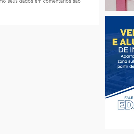
mo seus dados em comentários são