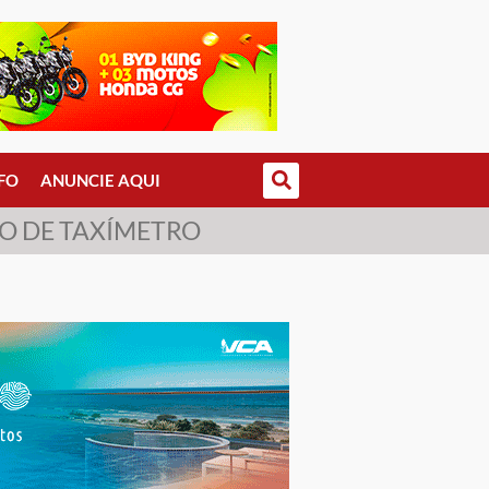
FO
ANUNCIE AQUI
O DE TAXÍMETRO