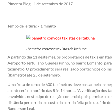
Pimenta Blog -
1 de setembro de 2017
Tempo de leitura:
< 1
minuto
Ibametro convoca taxistas de Itabuna
A partir do dia 11 deste mês, os proprietários de táxis em I
Aeroporto Tertuliano Guedes Pinho, no bairro Lomanto, para f
taxímetro. O procedimento será realizado por técnicos do In
(Ibametro) até 25 de setembro.
Uma frota de cerca de 600 taxímetros deve passar pela inspeç
acontecerá no horário das 8 às 14 horas. “A verificação dos t
envolvidos neste tipo de relação comercial, pois permite o co
distância percorrida e o custo da corrida feita pelo usuário do
Randerson Leal.