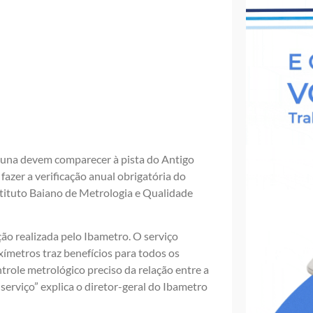
tabuna devem comparecer à pista do Antigo
azer a verificação anual obrigatória do
stituto Baiano de Metrologia e Qualidade
ão realizada pelo Ibametro. O serviço
axímetros traz benefícios para todos os
ntrole metrológico preciso da relação entre a
 serviço” explica o diretor-geral do Ibametro