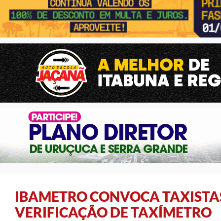
IBAMETRO CONVOCA TAXISTAS
VERIFICAÇÃO DE TAXÍMETRO