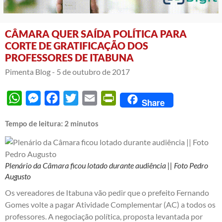
CÂMARA QUER SAÍDA POLÍTICA PARA
CORTE DE GRATIFICAÇÃO DOS
PROFESSORES DE ITABUNA
Pimenta Blog -
5 de outubro de 2017
WhatsApp
Messenger
Facebook
Twitter
Email
PrintFriendly
Share
Tempo de leitura:
2
minutos
Plenário da Câmara ficou lotado durante audiência || Foto Pedro
Augusto
Os vereadores de Itabuna vão pedir que o prefeito Fernando
Gomes volte a pagar Atividade Complementar (AC) ​​a todos os
professores. A negociação política, proposta levantada por