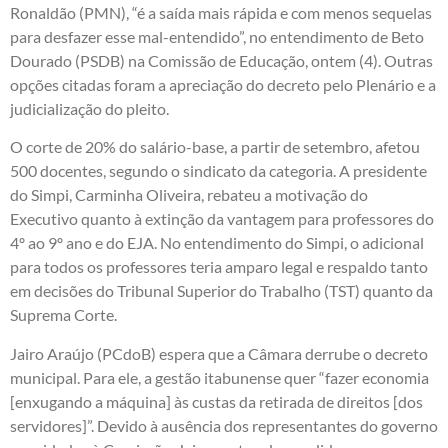
Ronaldão (PMN), “é a saída mais rápida e com menos sequelas
para desfazer esse mal-entendido”, no entendimento de Beto
Dourado (PSDB) na Comissão de Educação, ontem (4). Outras
opções citadas foram a apreciação do decreto pelo Plenário e a
judicialização do pleito.
O corte de 20% do salário-base, a partir de setembro, afetou
500 docentes, segundo o sindicato da categoria. A presidente
do Simpi, Carminha Oliveira, rebateu a motivação do
Executivo quanto à extinção da vantagem para professores do
4º ao 9º ano e do EJA. No entendimento do Simpi, o adicional
para todos os professores teria amparo legal e respaldo tanto
em decisões do Tribunal Superior do Trabalho (TST) quanto da
Suprema Corte.
Jairo Araújo (PCdoB) ​espera que a Câmara derrube o decreto
municipal. Para ele, a gestão itabunense quer “fazer economia
[enxugando a máquina] às custas da retirada de direitos [dos
servidores]”. Devido à ausência dos representantes do governo