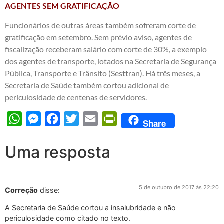
AGENTES SEM GRATIFICAÇÃO
Funcionários de outras áreas também sofreram corte de
gratificação em setembro. Sem prévio aviso, agentes de
fiscalização receberam salário com corte de 30%, a exemplo
dos agentes de transporte, lotados na Secretaria de Segurança
Pública, Transporte e Trânsito (Sesttran). Há três meses, a
Secretaria de Saúde também cortou adicional de
periculosidade de centenas de servidores.
WhatsApp
Messenger
Facebook
Twitter
Email
PrintFriendly
Share
Uma resposta
5 de outubro de 2017 às 22:20
Correção
disse:
A Secretaria de Saúde cortou a insalubridade e não
periculosidade como citado no texto.