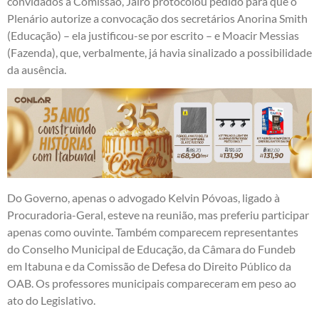
convidados à Comissão, Jairo protocolou pedido para que o
Plenário autorize a convocação dos secretários Anorina Smith
(Educação) – ela justificou-se por escrito – e Moacir Messias
(Fazenda), que, verbalmente, já havia sinalizado a possibilidade
da ausência.
Do Governo, apenas o advogado Kelvin Póvoas, ligado à
Procuradoria-Geral, esteve na reunião, mas preferiu participar
apenas como ouvinte. Também comparecem representantes
do Conselho Municipal de Educação, da Câmara do Fundeb
em Itabuna e da Comissão de Defesa do Direito Público da
OAB. Os professores municipais compareceram em peso ao
ato do Legislativo.