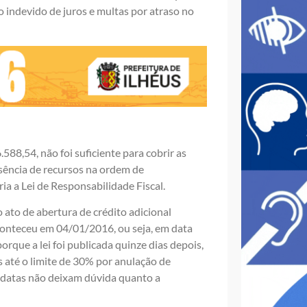
indevido de juros e multas por atraso no
88,54, não foi suficiente para cobrir as
usência de recursos na ordem de
a a Lei de Responsabilidade Fiscal.
o ato de abertura de crédito adicional
conteceu em 04/01/2016, ou seja, em data
orque a lei foi publicada quinze dias depois,
 até o limite de 30% por anulação de
s datas não deixam dúvida quanto a