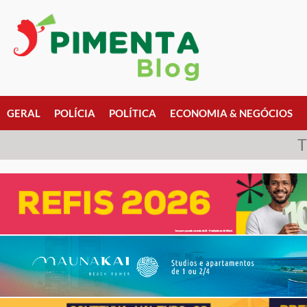
GERAL
POLÍCIA
POLÍTICA
ECONOMIA & NEGÓCIOS
T