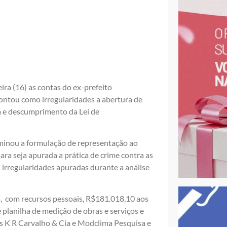
ira (16) as contas do ex-prefeito
ontou como irregularidades a abertura de
va e descumprimento da Lei de
erminou a formulação de representação ao
ara seja apurada a prática de crime contra as
 irregularidades apuradas durante a análise
a, com recursos pessoais, R$181.018,10 aos
 planilha de medição de obras e serviços e
es K R Carvalho & Cia e Modclima Pesquisa e