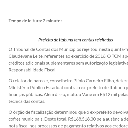
Tempo de leitura:
2
minutos
Prefeito de Itabuna tem contas rejeitadas
O Tribunal de Contas dos Municípios rejeitou, nesta quinta-fe
Claudevane Leite, referentes ao exercício de 2016. O TCM ap
créditos adicionais suplementares sem autorização legislati
Responsabilidade Fiscal.
O relator do parecer, conselheiro Plínio Carneiro Filho, det
Ministério Público Estadual contra o ex-prefeito de Itabuna p
finanças públicas. Além disso, multou Vane em R$12 mil pelas
técnica das contas.
O órgão de fiscalização determinou que o ex-prefeito devolv
cofres municipais. Deste total, R$168.518,30 pela ausência de
nota fiscal nos processos de pagamento relativos aos credor